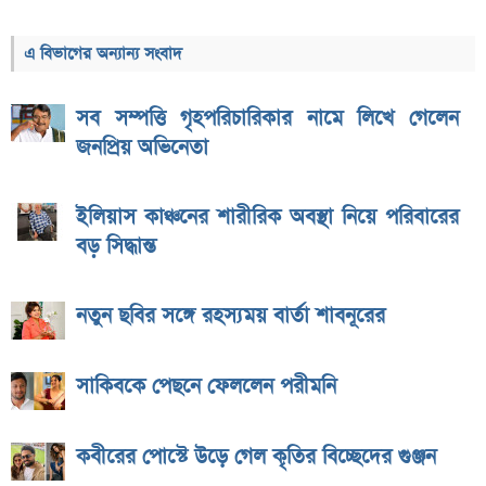
এ বিভাগের অন্যান্য সংবাদ
সব সম্পত্তি গৃহপরিচারিকার নামে লিখে গেলেন
জনপ্রিয় অভিনেতা
ইলিয়াস কাঞ্চনের শারীরিক অবস্থা নিয়ে পরিবারের
বড় সিদ্ধান্ত
নতুন ছবির সঙ্গে রহস্যময় বার্তা শাবনূরের
সাকিবকে পেছনে ফেললেন পরীমনি
কবীরের পোস্টে উড়ে গেল কৃতির বিচ্ছেদের গুঞ্জন