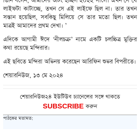
তিনি বলেন, আমাদের শুটিং হচ্ছিল ২০২২ সালে। এখন সে যে
লাইফটা কাটাচ্ছে, তখন সে এই লাইফে ছিল না। তার তখন
সন্তান হয়েছিল, সবকিছু মিলিয়ে সে তার মতো ছিল। তখন
মাত্রই আমাদের প্রথম দেখা। ’
এদিকে আগামী ঈদে ‘নীলচক্র’ নামে একটি চলচ্চিত্র মুক্তির
কথা রয়েছে মন্দিরার।
এই ছবিতে মন্দিরা অভিনয় করেছেন আরিফিন শুভর বিপরীতে।
শেয়ারনিউজ, ১৩ মে ২০২৪
শেয়ারনিউজ২৪ ইউটিউব চ্যানেলের সঙ্গে থাকতে
SUBSCRIBE
করুন
পাঠকের মতামত: