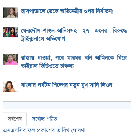
হাসপাতালে ডেকে অভিনেত্রীর ওপর নির্যাতন!
ফেরদৌস-শাওন-আনিসসহ ২৭ জনের বিরুদ্ধে
ট্রাইব্যুনালে অভিযোগ
রাস্তায় ধাওয়া, পরে মারধর—বনি আমিনকে ঘিরে
ভাইরাল ভিডিওতে চাঞ্চল্য
বাংলার পর্যটন শিল্পের নতুন মুখ সানি লিওন
সর্বশেষ
সর্বোচ্চ পঠিত
এসএসসির ফল প্রকাশের তারিখ ঘোষণা