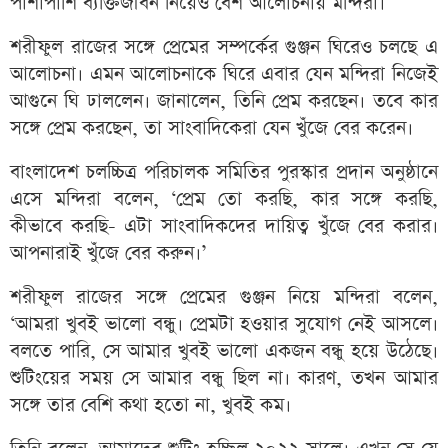
পাশাপাশি ব্যক্তিজীবন নিয়েও বেশ আলোচনায় মন্দিরা।
শরীফুল রাজের সঙ্গে প্রেমের সম্পর্কের গুঞ্জন ঘিরেও চলছে এ
আলোচনা। এমন আলোচনাকে ঘিরে এবার যেন মন্দিরা নিজেই
আগুনে ঘি ঢাললেন। জানালেন, তিনি প্রেম করছেন। তবে কার
সঙ্গে প্রেম করছেন, তা সাংবাদিকেরা যেন খুঁজে বের করেন।
বাংলাদেশ চলচ্চিত্র পরিচালক সমিতির পুরস্কার প্রদান অনুষ্ঠানে
এসে মন্দিরা বলেন, ‘প্রেম তো করছি, কার সঙ্গে করছি,
কীভাবে করছি- এটা সাংবাদিকদের দায়িত্ব খুঁজে বের করার।
আপনারাই খুঁজে বের করুন।’
শরীফুল রাজের সঙ্গে প্রেমের গুঞ্জন নিয়ে মন্দিরা বলেন,
‘আমরা খুবই ভালো বন্ধু। প্রেমটা হওয়ার সুযোগ নেই আসলে।
বলতে পারি, সে আমার খুবই ভালো একজন বন্ধু হয়ে উঠেছে।
শুটিংয়ের সময় সে আমার বন্ধু ছিল না। কারণ, তখন আমার
সঙ্গে তার বেশি কথা হতো না, খুবই কম।