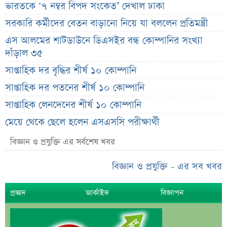
ভারতকে ‘৭ নম্বর বিপদ সংকেত’ দেখাল ঢাকা
সরকারি কর্মীদের বেতন বাড়ানো নিয়ে যা বললেন প্রতিমন্ত্রী
এস আলমের শাটডাউনে ডিএসইর বন্ধ কোম্পানির সংখ্যা
দাঁড়াল ৩৫
সাপ্তাহিক দর বৃদ্ধির শীর্ষ ১০ কোম্পানি
সাপ্তাহিক দর পতনের শীর্ষ ১০ কোম্পানি
সাপ্তাহিক লেনদেনের শীর্ষ ১০ কোম্পানি
মেয়ে থেকে ছেলে হলেন এসএসসি পরীক্ষার্থী
বিয়ের আগেই গর্ভবতী, মেয়েকে নদীতে ডুবিয়ে হত্যা বাবার
বিজ্ঞান ও প্রযুক্তি এর সর্বশেষ খবর
ভাইরাল মেসেজ নিয়ে ব্যাখ্যা দিলেন নাহিদ ইসলাম
বিজ্ঞান ও প্রযুক্তি - এর সব খবর
তাপমাত্রা নিয়ে নতুন পূর্বাভাস দিল আবহাওয়া অফিস
সহপাঠীদের ব্যক্তিগত ছবি বিদেশে পাঠানোর অভিযোগে উত্তাল
প্রচ্ছদ
আর্কাইভ
বিজ্ঞাপন
ইবি
ড. ইউনূস বনাম তারেক রহমান—তুলনায় যা বললেন কাদের