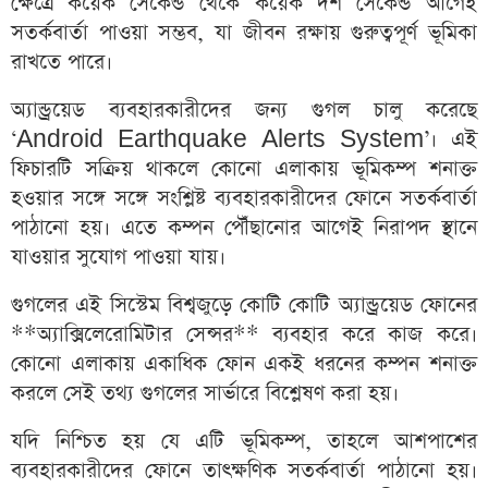
ক্ষেত্রে কয়েক সেকেন্ড থেকে কয়েক দশ সেকেন্ড আগেই
সতর্কবার্তা পাওয়া সম্ভব, যা জীবন রক্ষায় গুরুত্বপূর্ণ ভূমিকা
রাখতে পারে।
অ্যান্ড্রয়েড ব্যবহারকারীদের জন্য গুগল চালু করেছে
‘Android Earthquake Alerts System’। এই
ফিচারটি সক্রিয় থাকলে কোনো এলাকায় ভূমিকম্প শনাক্ত
হওয়ার সঙ্গে সঙ্গে সংশ্লিষ্ট ব্যবহারকারীদের ফোনে সতর্কবার্তা
পাঠানো হয়। এতে কম্পন পৌঁছানোর আগেই নিরাপদ স্থানে
যাওয়ার সুযোগ পাওয়া যায়।
গুগলের এই সিস্টেম বিশ্বজুড়ে কোটি কোটি অ্যান্ড্রয়েড ফোনের
**অ্যাক্সিলেরোমিটার সেন্সর** ব্যবহার করে কাজ করে।
কোনো এলাকায় একাধিক ফোন একই ধরনের কম্পন শনাক্ত
করলে সেই তথ্য গুগলের সার্ভারে বিশ্লেষণ করা হয়।
যদি নিশ্চিত হয় যে এটি ভূমিকম্প, তাহলে আশপাশের
ব্যবহারকারীদের ফোনে তাৎক্ষণিক সতর্কবার্তা পাঠানো হয়।