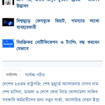
উদ্ভাবন
বিশ্বজুড়ে ফেসবুকে বিভ্রাট, সমস্যায় লাখো
ব্যবহারকারী
বিরক্তিকর নোটিফিকেশন ও ট্যাগিং বন্ধ করবেন
যেভাবে
সর্বশেষ
সর্বোচ্চ পঠিত
দেশের ২৩তম রাষ্ট্রপতি; শেষ মুহূর্তে আলোচনায় যেসব নাম
শেখ হাসিনা, মামলা ও দেশে ফেরা নিয়ে খোলামেলা সাকিব
সরকারি কর্মচারীদের জন্য নতুন বার্তা, আলোচিত বেতন ইস্যু