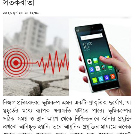
সতর্কবার্তা
২০২৬ জুন ২৬ ১৪:১২:৪৬
নিজস্ব প্রতিবেদক: ভূমিকম্প এমন একটি প্রাকৃতিক দুর্যোগ, যা
মুহূর্তের মধ্যে ব্যাপক ক্ষয়ক্ষতি ঘটাতে পারে। ভূমিকম্পের
সঠিক সময় ও স্থান আগে থেকে নিশ্চিতভাবে জানার প্রযুক্তি
এখনো আবিষ্কৃত হয়নি। তবে আধুনিক প্রযুক্তির মাধ্যমে অনেক