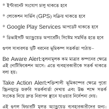
* ইন্টারনেট সংযোগ চালু থাকতে হবে
* লোকেশন সার্ভিস (GPS) সক্রিয় থাকতে হবে
* Google Play Services আপডেট থাকতে হবে
* ডিভাইসটি অ্যান্ড্রয়েড অপারেটিং সিস্টেম সমর্থিত হতে হবে
গুগল সাধারণত দুটি ধরনের ভূমিকম্প সতর্কতা পাঠায়—
Be Aware Alert:তুলনামূলক কম মাত্রার কম্পনের ক্ষেত্রে
এই নোটিফিকেশন আসে। এতে ব্যবহারকারীকে সতর্ক থাকতে
বলা হয়।
Take Action Alert:শক্তিশালী ভূমিকম্পের ক্ষেত্রে পুরো
স্ক্রিনজুড়ে জরুরি সতর্কবার্তা দেখায় এবং উচ্চ শব্দে সতর্ক
সংকেত দিয়ে দ্রুত নিরাপদ স্থানে যাওয়ার নির্দেশনা দেয়।
এই গুগল ফিচারটি মূলত অ্যান্ড্রয়েড ব্যবহারকারীদের জন্য।