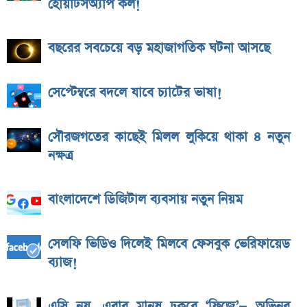
হোয়াটসঅ্যাপ কল!
বছরের সবচেয়ে বড় মহাজাগতিক ঘটনা আসছে
সেপ্টেম্বরে বদলে যাবে চ্যাটের ভাষা!
সৌরজগতের কাছেই মিলল লুকিয়ে থাকা ৪ নতুন
নক্ষত্র
বাংলাদেশে ডিজিটাল ব্যবসায় নতুন নিয়ম
সেলফি ভিডিও দিলেই মিলবে ফেসবুক ভেরিফায়েড
ব্যাজ!
এসি নয়, এবার মানুষ ঢুকবে ‘ফ্রিজে’— অভিনব