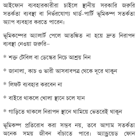
আইফোন ব্যবহারকারীরা চাইলে স্থানীয় সরকারি জরুরি
সতর্কতা ব্যবস্থা বা নির্ভরযোগ্য থার্ড-পার্টি ভূমিকম্প সতর্কতা
অ্যাপ ব্যবহার করতে পারেন।
ভূমিকম্পের অ্যালার্ট পেলে আতঙ্কিত না হয়ে দ্রুত নিরাপদ
ব্যবস্থা নেওয়া জরুরি—
* শক্ত টেবিল বা ডেস্কের নিচে আশ্রয় নিন
* জানালা, কাচ ও ভারী আসবাবপত্র থেকে দূরে থাকুন
* লিফট ব্যবহার করবেন না
* বাইরে থাকলে খোলা স্থানে চলে যান
* গাড়িতে থাকলে নিরাপদ স্থানে থামিয়ে ভেতরেই থাকুন
ভূমিকম্প প্রতিরোধ করা সম্ভব নয়, তবে আগাম সতর্কতা
অনেক সময় জীবন বাঁচাতে পারে। অ্যান্ড্রয়েড ফোন