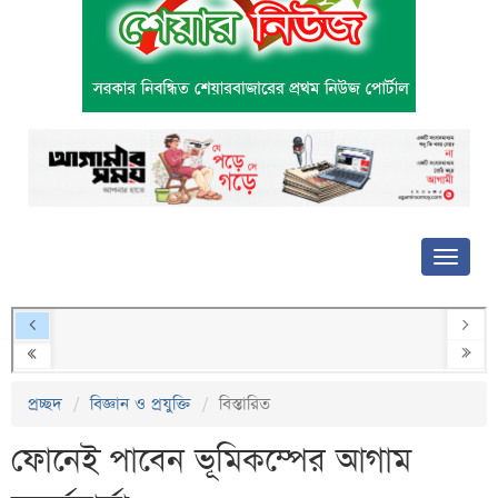
প্রচ্ছদ
বিজ্ঞান ও প্রযুক্তি
বিস্তারিত
ফোনেই পাবেন ভূমিকম্পের আগাম