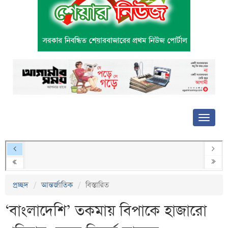
প্রচ্ছদ
আন্তর্জাতিক
বিস্তারিত
‘বাংলাদেশি’ তকমায় বিপাকে হাজারো