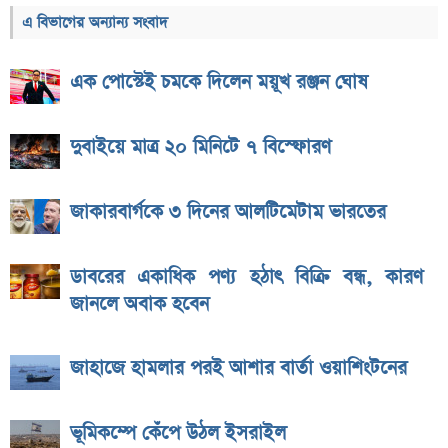
এ বিভাগের অন্যান্য সংবাদ
এক পোস্টেই চমকে দিলেন ময়ূখ রঞ্জন ঘোষ
দুবাইয়ে মাত্র ২০ মিনিটে ৭ বিস্ফোরণ
জাকারবার্গকে ৩ দিনের আলটিমেটাম ভারতের
ডাবরের একাধিক পণ্য হঠাৎ বিক্রি বন্ধ, কারণ
জানলে অবাক হবেন
জাহাজে হামলার পরই আশার বার্তা ওয়াশিংটনের
ভূমিকম্পে কেঁপে উঠল ইসরাইল