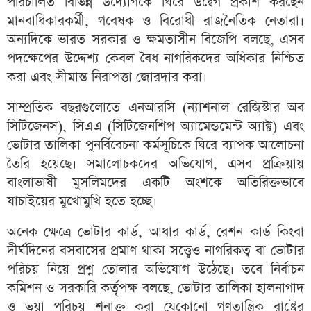
পরিচালিত বিভিন্ন উদ্যোগকে ঘিরে উদ্বেগ প্রকাশ করছেন
মানবাধিকারকর্মী, গবেষক ও বিরোধী রাজনৈতিক নেতারা।
অন্যদিকে ভারত সরকার ও ক্ষমতাসীন বিজেপি বলছে, এসব
পদক্ষেপের উদ্দেশ্য কেবল বৈধ নাগরিকদের অধিকার নিশ্চিত
করা এবং সীমান্ত নিরাপত্তা জোরদার করা।
সাম্প্রতিক বছরগুলোতে এনআরসি (ন্যাশনাল রেজিস্টার অব
সিটিজেনস), সিএএ (সিটিজেনশিপ অ্যামেন্ডমেন্ট অ্যাক্ট) এবং
ভোটার তালিকা পুনর্বিবেচনা কর্মসূচিকে ঘিরে ব্যাপক আলোচনা
তৈরি হয়েছে। সমালোচকদের অভিযোগ, এসব প্রক্রিয়ায়
বাংলাভাষী মুসলিমদের একটি অংশকে অতিরিক্তভাবে
যাচাইয়ের মুখোমুখি হতে হচ্ছে।
অনেক ক্ষেত্রে ভোটার কার্ড, আধার কার্ড, রেশন কার্ড কিংবা
দীর্ঘদিনের বসবাসের প্রমাণ থাকা সত্ত্বেও নাগরিকত্ব বা ভোটার
পরিচয় নিয়ে প্রশ্ন তোলার অভিযোগ উঠেছে। তবে নির্বাচন
কমিশন ও সরকারি কর্তৃপক্ষ বলছে, ভোটার তালিকা হালনাগাদ
ও ভুয়া পরিচয় শনাক্ত করা যেকোনো গণতান্ত্রিক রাষ্ট্রের