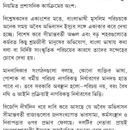
নিয়মিত প্রশাসনিক কার্যক্রমের অংশ।
বিশ্লেষকদের একাংশের মতে, বাংলাভাষী মুসলিম পরিচয়কে
অনেক সময় অবৈধ অভিবাসন ইস্যুর সঙ্গে একাকার করে দেখা
হচ্ছে। বিশেষ করে সীমান্তবর্তী অঞ্চল এবং বড় শহরগুলোতে
কর্মরত কিছু শ্রমজীবী মানুষের অভিযোগ, বাংলা ভাষায় কথা
বলা বা নির্দিষ্ট সাংস্কৃতিক পরিচয়ের কারণে তাদের সন্দেহের
চোখে দেখা হয়।
মানবাধিকার সংগঠনগুলো বলছে, কোনো ব্যক্তির ভাষা,
পোশাক বা ধর্মীয় পরিচয় নাগরিকত্ব নির্ধারণের মানদণ্ড হতে
পারে না। তবে সরকারি অবস্থান হলো—পরিচয় নয়, বরং বৈধ
নথি ও আইনি প্রক্রিয়াই নাগরিকত্ব নির্ধারণের ভিত্তি।
বিজেপি দীর্ঘদিন ধরে দাবি করে আসছে যে অবৈধ অভিবাসন
সীমান্তবর্তী রাজ্যগুলোর জনসংখ্যাগত ভারসাম্য, কর্মসংস্থান ও
নিরাপত্তার ওপর প্রভাব ফেলছে। দলটির নেতারা প্রায়ই