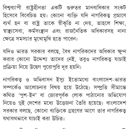
বিশ্বব্যাপী রাষ্ট্রহীনতা একটি গুরুতর মানবাধিকার সংকট
হিসেবে বিবেচিত হয়। কোনো ব্যক্তি যদি নাগরিকত্ব প্রমাণে
ব্যর্থ হন বা রাষ্ট্র তাকে স্বীকৃতি না দেয়, তাহলে শিক্ষা,
স্বাস্থ্যসেবা, কর্মসংস্থান এবং রাজনৈতিক অধিকারসহ নানা
ক্ষেত্রে সমস্যার মুখোমুখি হতে পারেন।
যদিও ভারত সরকার বলছে, বৈধ নাগরিকদের অধিকার ক্ষুণ্ন
করার কোনো উদ্দেশ্য তাদের নেই, তবুও নাগরিকত্ব যাচাই
প্রক্রিয়া নিয়ে উদ্বেগ পুরোপুরি দূর হয়নি।
নাগরিকত্ব ও অভিবাসন ইস্যু ইতোমধ্যে বাংলাদেশ-ভারত
সম্পর্কেও আলোচনার বিষয় হয়ে উঠেছে। সম্প্রতি সীমান্তে
কথিত ‘পুশ-ইন’ বা জোরপূর্বক লোক পাঠানোর অভিযোগ
নিয়েও দুই দেশের মধ্যে উত্তেজনা তৈরি হয়েছে। বাংলাদেশ
সরকার বলছে, কোনো ব্যক্তিকে গ্রহণের আগে তার নাগরিকত্ব
যথাযথভাবে যাচাই করা উচিত।