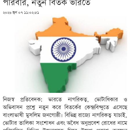
পরিবার, নতুন বিতর্ক ভারতে
২০২৬ জুন ০৭ ১১:০২:৫১
নিজস্ব প্রতিবেদক: ভারতে নাগরিকত্ব, ভোটাধিকার ও
অভিবাসন প্রশ্নে নতুন করে বিতর্কের কেন্দ্রবিন্দুতে এসেছে
বাংলাভাষী মুসলিম জনগোষ্ঠী। বিভিন্ন রাজ্যে নাগরিকত্ব যাচাই,
ভোটার তালিকা সংশোধন এবং অবৈধ অনুপ্রবেশ রোধের নামে