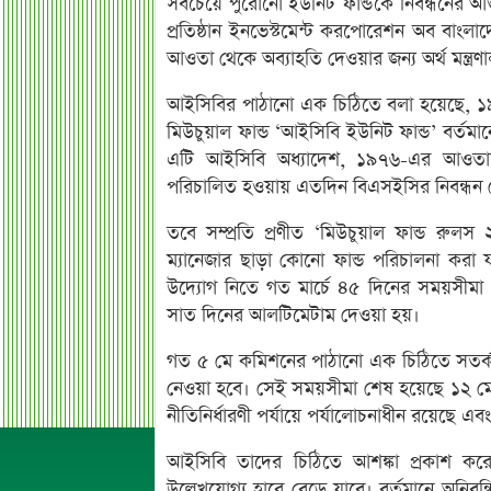
সবচেয়ে পুরোনো ইউনিট ফান্ডকে নিবন্ধনের আওত
প্রতিষ্ঠান ইনভেস্টমেন্ট করপোরেশন অব বাংল
আওতা থেকে অব্যাহতি দেওয়ার জন্য অর্থ মন্ত্
আইসিবির পাঠানো এক চিঠিতে বলা হয়েছে, ১৯৮
মিউচুয়াল ফান্ড ‘আইসিবি ইউনিট ফান্ড’ বর্তমা
এটি আইসিবি অধ্যাদেশ, ১৯৭৬-এর আওতায় 
পরিচালিত হওয়ায় এতদিন বিএসইসির নিবন্ধন 
তবে সম্প্রতি প্রণীত ‘মিউচুয়াল ফান্ড রু
ম্যানেজার ছাড়া কোনো ফান্ড পরিচালনা করা
উদ্যোগ নিতে গত মার্চে ৪৫ দিনের সময়সীমা
সাত দিনের আলটিমেটাম দেওয়া হয়।
গত ৫ মে কমিশনের পাঠানো এক চিঠিতে সতর্ক ক
নেওয়া হবে। সেই সময়সীমা শেষ হয়েছে ১২ ম
নীতিনির্ধারণী পর্যায়ে পর্যালোচনাধীন রয়েছে এবং 
আইসিবি তাদের চিঠিতে আশঙ্কা প্রকাশ করে
উল্লেখযোগ্য হারে বেড়ে যাবে। বর্তমানে অনিবন