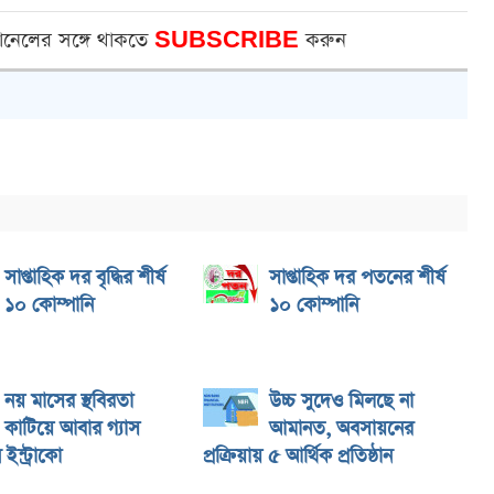
ানেলের সঙ্গে থাকতে
SUBSCRIBE
করুন
সাপ্তাহিক দর বৃদ্ধির শীর্ষ
সাপ্তাহিক দর পতনের শীর্ষ
১০ কোম্পানি
১০ কোম্পানি
নয় মাসের স্থবিরতা
উচ্চ সুদেও মিলছে না
কাটিয়ে আবার গ্যাস
আমানত, অবসায়নের
ইন্ট্রাকো
প্রক্রিয়ায় ৫ আর্থিক প্রতিষ্ঠান