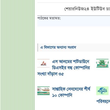
শেয়ারনিউজ২৪ ইউটিউব চ্য
পাঠকের মতামত:
এ বিভাগের অন্যান্য সংবাদ
এস আলমের শাটডাউনে
ডিএসইর বন্ধ কোম্পানির
সংখ্যা দাঁড়াল ৩৫
সাপ্তাহিক লেনদেনের শীর্ষ
১০ কোম্পানি
পরিবহনে 