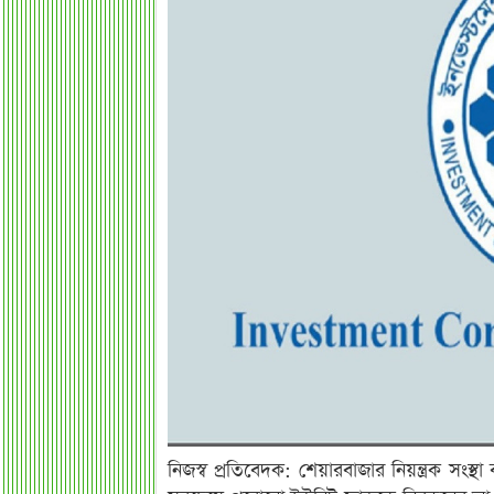
নিজস্ব প্রতিবেদক: শেয়ারবাজার নিয়ন্ত্রক সংস্