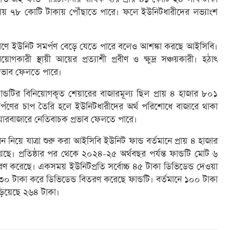
ায় ৭৮ কোটি টাকায় পৌঁছাতে পারে। ফলে ইউনিটধারীদের লভ্যাংশ
ের কারণে ইউনিট সমর্পণ বেড়ে যেতে পারে বলেও আশঙ্কা করছে আইসিবি।
গকারী স্থায়ী আয়ের প্রত্যাশী প্রবীণ ও ক্ষুদ্র সঞ্চয়কারী। হঠাৎ
প্রভাব ফেলতে পারে।
ন্ডটির বিনিয়োগকৃত শেয়ারের বাজারমূল্য ছিল প্রায় ৪ হাজার ৮০১
পণের চাপ তৈরি হলে ইউনিটধারীদের অর্থ পরিশোধে বাজারে থাকা
েয়ারবাজারে নেতিবাচক প্রভাব ফেলতে পারে।
নিয়ে যাত্রা শুরু করা আইসিবি ইউনিট ফান্ড বর্তমানে প্রায় ৪ হাজার
। প্রতিষ্ঠার পর থেকে ২০২৪-২৫ অর্থবছর পর্যন্ত ফান্ডটি মোট ৬
ণ করেছে। একসময় ইউনিটপ্রতি সর্বোচ্চ ৪৫ টাকা ডিভিডেন্ড দেওয়া
ও ৩০ টাকা করে ডিভিডেন্ড বিতরণ করেছে ফান্ডটি। বর্তমানে ১০০ টাকা
াঁড়িয়েছে ২৬৪ টাকা।