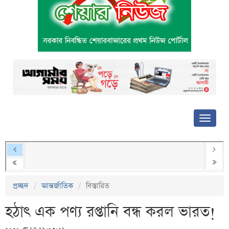
প্রচ্ছদ
আন্তর্জাতিক
বিস্তারিত
হঠাৎ এক পণ্য রপ্তানি বন্ধ করল ভারত!