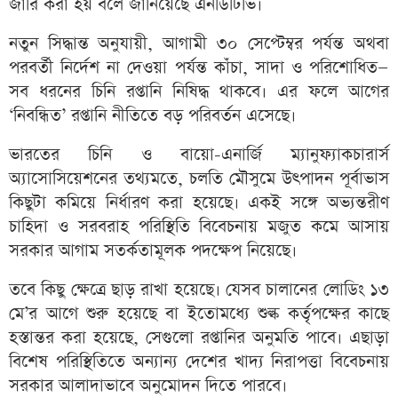
জারি করা হয় বলে জানিয়েছে এনডিটিভি।
নতুন সিদ্ধান্ত অনুযায়ী, আগামী ৩০ সেপ্টেম্বর পর্যন্ত অথবা
পরবর্তী নির্দেশ না দেওয়া পর্যন্ত কাঁচা, সাদা ও পরিশোধিত—
সব ধরনের চিনি রপ্তানি নিষিদ্ধ থাকবে। এর ফলে আগের
‘নিবন্ধিত’ রপ্তানি নীতিতে বড় পরিবর্তন এসেছে।
ভারতের চিনি ও বায়ো-এনার্জি ম্যানুফ্যাকচারার্স
অ্যাসোসিয়েশনের তথ্যমতে, চলতি মৌসুমে উৎপাদন পূর্বাভাস
কিছুটা কমিয়ে নির্ধারণ করা হয়েছে। একই সঙ্গে অভ্যন্তরীণ
চাহিদা ও সরবরাহ পরিস্থিতি বিবেচনায় মজুত কমে আসায়
সরকার আগাম সতর্কতামূলক পদক্ষেপ নিয়েছে।
তবে কিছু ক্ষেত্রে ছাড় রাখা হয়েছে। যেসব চালানের লোডিং ১৩
মে’র আগে শুরু হয়েছে বা ইতোমধ্যে শুল্ক কর্তৃপক্ষের কাছে
হস্তান্তর করা হয়েছে, সেগুলো রপ্তানির অনুমতি পাবে। এছাড়া
বিশেষ পরিস্থিতিতে অন্যান্য দেশের খাদ্য নিরাপত্তা বিবেচনায়
সরকার আলাদাভাবে অনুমোদন দিতে পারবে।