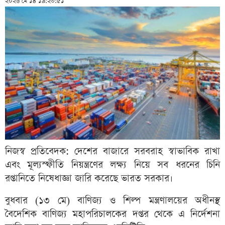
২০২৬ মে ১৪ ১৯:২৩:৫১
নিজস্ব প্রতিবেদক: দেশের বাজারে সরবরাহ স্বাভাবিক রাখা
এবং মূল্যস্ফীতি নিয়ন্ত্রণের লক্ষ্য নিয়ে সব ধরনের চিনি
রপ্তানিতে নিষেধাজ্ঞা জারি করেছে ভারত সরকার।
বুধবার (১৩ মে) বাণিজ্য ও শিল্প মন্ত্রণালয়ের অধীনস্থ
বৈদেশিক বাণিজ্য মহাপরিচালকের দপ্তর থেকে এ নির্দেশনা