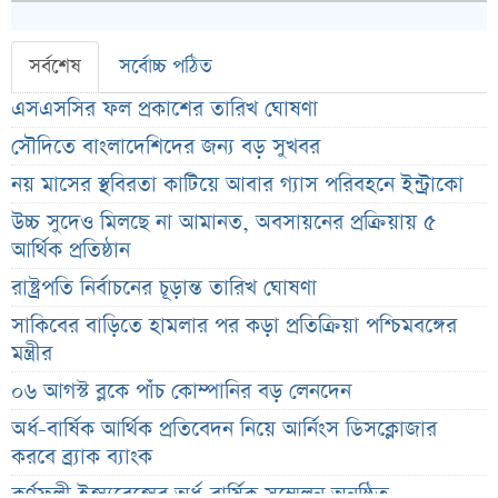
সর্বশেষ
সর্বোচ্চ পঠিত
এসএসসির ফল প্রকাশের তারিখ ঘোষণা
সৌদিতে বাংলাদেশিদের জন্য বড় সুখবর
নয় মাসের স্থবিরতা কাটিয়ে আবার গ্যাস পরিবহনে ইন্ট্রাকো
উচ্চ সুদেও মিলছে না আমানত, অবসায়নের প্রক্রিয়ায় ৫
আর্থিক প্রতিষ্ঠান
রাষ্ট্রপতি নির্বাচনের চূড়ান্ত তারিখ ঘোষণা
সাকিবের বাড়িতে হামলার পর কড়া প্রতিক্রিয়া পশ্চিমবঙ্গের
মন্ত্রীর
০৬ আগস্ট ব্লকে পাঁচ কোম্পানির বড় লেনদেন
অর্ধ-বার্ষিক আর্থিক প্রতিবেদন নিয়ে আর্নিংস ডিসক্লোজার
করবে ব্র্যাক ব্যাংক
কর্ণফুলী ইন্স্যুরেন্সের অর্ধ-বার্ষিক সম্মেলন অনুষ্ঠিত