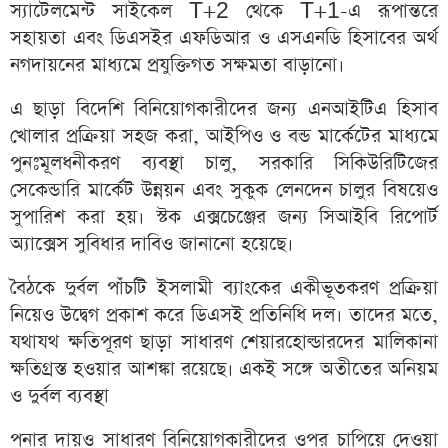
স্যাটেলমেন্ট সাইকেল T+2 থেকে T+1-এ রূপান্তরে
সহায়তা এবং ডিএসইর এফডিআর ও এসএনডি হিসাবের অর্থ
নগদায়নের মাধ্যমে প্রযুক্তিগত সক্ষমতা বাড়ানো।
এ ছাড়া বিদেশি বিনিয়োগকারীদের জন্য এনআইটিএ হিসাব
খোলার প্রক্রিয়া সহজ করা, আইপিও ও বন্ড মার্কেটের মাধ্যমে
পুনঃমূলধনীকরণ ব্যবস্থা চালু, সরকারি সিকিউরিটিজের
সেকেন্ডারি মার্কেট উন্নয়ন এবং সুকুক লেনদেন চালুর বিষয়েও
সুপারিশ করা হয়। স্টক এক্সচেঞ্জের জন্য সিআইবি রিপোর্ট
অ্যাক্সেস সুবিধার দাবিও জানানো হয়েছে।
বৈঠকে দুর্বল পাঁচটি ইসলামী ব্যাংকের একীভূতকরণ প্রক্রিয়া
নিয়েও উদ্বেগ প্রকাশ করে ডিএসই প্রতিনিধি দল। তাদের মতে,
যথাযথ ক্ষতিপূরণ ছাড়া সাধারণ শেয়ারহোল্ডারদের মালিকানা
ক্ষতিগ্রস্ত হওয়ার আশঙ্কা রয়েছে। একই সঙ্গে অতীতের অনিয়ম
ও দুর্বল ব্যবস্থা
পনার দায়ও সাধারণ বিনিয়োগকারীদের ওপর চাপিয়ে দেওয়া