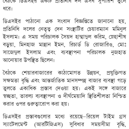
বৈঠকে ডিএসইর একটি প্রতিনিধি দল এসব সুপারিশ তুলে
ধরে।
ডিএসইর পাঠানো এক সংবাদ বিজ্ঞপ্তিতে জানানো হয়,
প্রতিনিধি দলের নেতৃত্ব দেন সংস্থাটির চেয়ারম্যান মমিনুল
ইসলাম। এ সময় পরিচালক সৈয়দ হাম্মাদুল করিম, স্নেহাশীষ
বড়ুয়া, মিনহাজ মান্নান ইমন, রিচার্ড ডি রোজারিও, মোঃ
সাজেদুল ইসলাম এবং ব্যবস্থাপনা পরিচালক নুজহাত
আনোয়ার উপস্থিত ছিলেন।
বৈঠকে শেয়ারবাজারের কাঠামোগত উন্নয়ন, প্রযুক্তিগত
সক্ষমতা বৃদ্ধি এবং আন্তর্জাতিক মানসম্পন্ন বাজার ব্যবস্থা গড়ে
তুলতে একাধিক প্রস্তাব দেওয়া হয়। একই সঙ্গে বাজারে
স্বচ্ছতা, তারল্য ব্যবস্থাপনা ও দীর্ঘমেয়াদি স্থিতিশীলতা নিশ্চিত
করার ওপর গুরুত্বারোপ করা হয়।
ডিএসইর প্রস্তাবগুলোর মধ্যে রয়েছে—রিয়েল টাইম গ্রস
স্যাটেলমেন্ট (আরটিজিএস) সুবিধার সময়সীমা বৃদ্ধি,