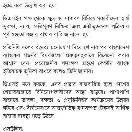
হচ্ছে বলে উল্লেখ করা হয়।
ডিএসইর পক্ষ থেকে ক্ষুদ্র ও সাধারণ বিনিয়োগকারীদের স্বার্থ
সুরক্ষা, ন্যায্য ক্ষতিপূরণ নিশ্চিত এবং একীভূতকরণ প্রক্রিয়ায়
পূর্ণ স্বচ্ছতা বজায় রাখার দাবি জানানো হয়।
প্রতিনিধি দলের বক্তব্য মনোযোগ দিয়ে শোনার পর বাংলাদেশ
ব্যাংকের গভর্নর বিষয়গুলো গুরুত্বসহকারে বিবেচনা করার
আশ্বাস দেন। প্রয়োজনীয় পদক্ষেপ গ্রহণে কেন্দ্রীয় ব্যাংক
ইতিবাচক ভূমিকা রাখবে বলেও তিনি জানান।
ডিএসই মনে করছে, এসব প্রস্তাব বাস্তবায়িত হলে দেশের
শেয়ারবাজারে বিনিয়োগকারীদের আস্থা বাড়বে। পাশাপাশি
বাজারে তারল্য, দক্ষতা ও প্রযুক্তিনির্ভর কার্যক্রমের উন্নয়ন
ঘটবে এবং দীর্ঘমেয়াদে আন্তর্জাতিক মানসম্পন্ন টেকসই আর্থিক
বাজার ব্যবস্থা গড়ে উঠবে।
এসউদ্দিন.