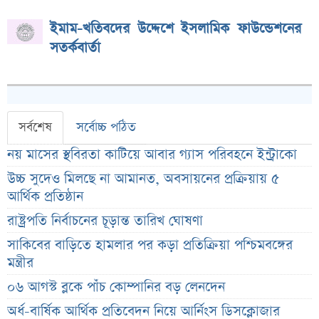
ইমাম-খতিবদের উদ্দেশে ইসলামিক ফাউন্ডেশনের
সতর্কবার্তা
সর্বশেষ
সর্বোচ্চ পঠিত
নয় মাসের স্থবিরতা কাটিয়ে আবার গ্যাস পরিবহনে ইন্ট্রাকো
উচ্চ সুদেও মিলছে না আমানত, অবসায়নের প্রক্রিয়ায় ৫
আর্থিক প্রতিষ্ঠান
রাষ্ট্রপতি নির্বাচনের চূড়ান্ত তারিখ ঘোষণা
সাকিবের বাড়িতে হামলার পর কড়া প্রতিক্রিয়া পশ্চিমবঙ্গের
মন্ত্রীর
০৬ আগস্ট ব্লকে পাঁচ কোম্পানির বড় লেনদেন
অর্ধ-বার্ষিক আর্থিক প্রতিবেদন নিয়ে আর্নিংস ডিসক্লোজার