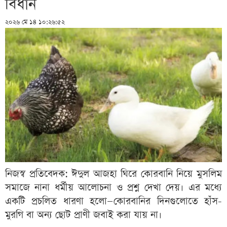
বিধান
২০২৬ মে ১৪ ১০:২৬:৫২
নিজস্ব প্রতিবেদক: ঈদুল আজহা ঘিরে কোরবানি নিয়ে মুসলিম
সমাজে নানা ধর্মীয় আলোচনা ও প্রশ্ন দেখা দেয়। এর মধ্যে
একটি প্রচলিত ধারণা হলো—কোরবানির দিনগুলোতে হাঁস-
মুরগি বা অন্য ছোট প্রাণী জবাই করা যায় না।