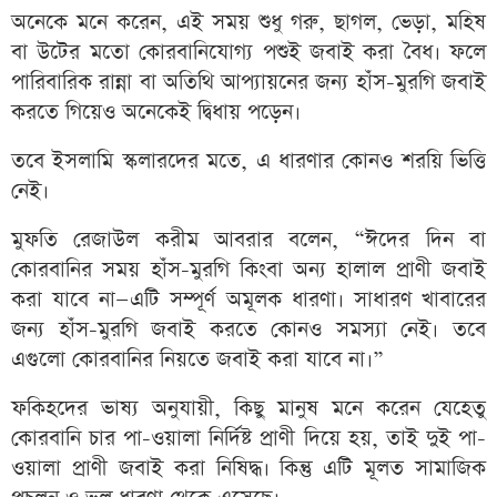
অনেকে মনে করেন, এই সময় শুধু গরু, ছাগল, ভেড়া, মহিষ
বা উটের মতো কোরবানিযোগ্য পশুই জবাই করা বৈধ। ফলে
পারিবারিক রান্না বা অতিথি আপ্যায়নের জন্য হাঁস-মুরগি জবাই
করতে গিয়েও অনেকেই দ্বিধায় পড়েন।
তবে ইসলামি স্কলারদের মতে, এ ধারণার কোনও শরয়ি ভিত্তি
নেই।
মুফতি রেজাউল করীম আবরার বলেন, “ঈদের দিন বা
কোরবানির সময় হাঁস-মুরগি কিংবা অন্য হালাল প্রাণী জবাই
করা যাবে না—এটি সম্পূর্ণ অমূলক ধারণা। সাধারণ খাবারের
জন্য হাঁস-মুরগি জবাই করতে কোনও সমস্যা নেই। তবে
এগুলো কোরবানির নিয়তে জবাই করা যাবে না।”
ফকিহদের ভাষ্য অনুযায়ী, কিছু মানুষ মনে করেন যেহেতু
কোরবানি চার পা-ওয়ালা নির্দিষ্ট প্রাণী দিয়ে হয়, তাই দুই পা-
ওয়ালা প্রাণী জবাই করা নিষিদ্ধ। কিন্তু এটি মূলত সামাজিক