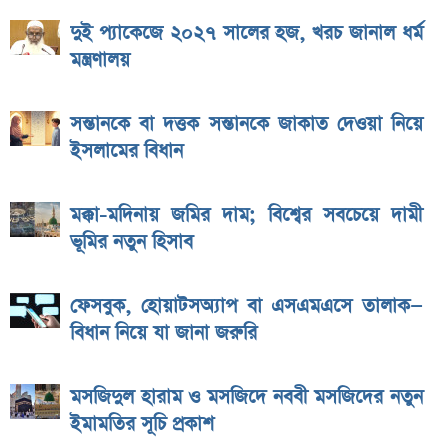
দুই প্যাকেজে ২০২৭ সালের হজ, খরচ জানাল ধর্ম
মন্ত্রণালয়
সন্তানকে বা দত্তক সন্তানকে জাকাত দেওয়া নিয়ে
ইসলামের বিধান
মক্কা-মদিনায় জমির দাম; বিশ্বের সবচেয়ে দামী
ভূমির নতুন হিসাব
ফেসবুক, হোয়াটসঅ্যাপ বা এসএমএসে তালাক—
বিধান নিয়ে যা জানা জরুরি
মসজিদুল হারাম ও মসজিদে নববী মসজিদের নতুন
ইমামতির সূচি প্রকাশ