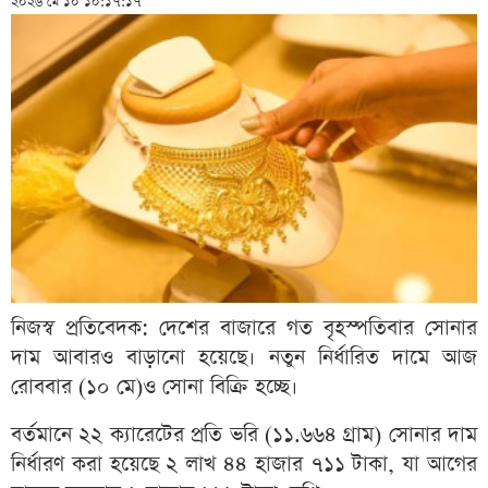
২০২৬ মে ১০ ১০:১৭:১৭
নিজস্ব প্রতিবেদক: দেশের বাজারে গত বৃহস্পতিবার সোনার
দাম আবারও বাড়ানো হয়েছে। নতুন নির্ধারিত দামে আজ
রোববার (১০ মে)ও সোনা বিক্রি হচ্ছে।
বর্তমানে ২২ ক্যারেটের প্রতি ভরি (১১.৬৬৪ গ্রাম) সোনার দাম
নির্ধারণ করা হয়েছে ২ লাখ ৪৪ হাজার ৭১১ টাকা, যা আগের