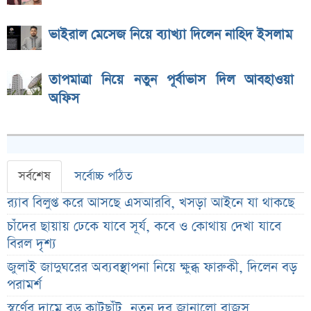
ভাইরাল মেসেজ নিয়ে ব্যাখ্যা দিলেন নাহিদ ইসলাম
তাপমাত্রা নিয়ে নতুন পূর্বাভাস দিল আবহাওয়া
অফিস
সর্বশেষ
সর্বোচ্চ পঠিত
র‌্যাব বিলুপ্ত করে আসছে এসআরবি, খসড়া আইনে যা থাকছে
চাঁদের ছায়ায় ঢেকে যাবে সূর্য, কবে ও কোথায় দেখা যাবে
বিরল দৃশ্য
জুলাই জাদুঘরের অব্যবস্থাপনা নিয়ে ক্ষুব্ধ ফারুকী, দিলেন বড়
পরামর্শ
স্বর্ণের দামে বড় কাটছাঁট, নতুন দর জানালো বাজুস