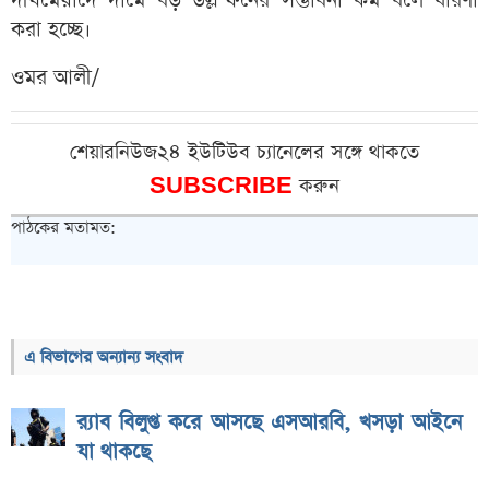
দীর্ঘমেয়াদে দামে বড় উল্লম্ফনের সম্ভাবনা কম বলে ধারণা
করা হচ্ছে।
ওমর আলী/
শেয়ারনিউজ২৪ ইউটিউব চ্যানেলের সঙ্গে থাকতে
SUBSCRIBE
করুন
পাঠকের মতামত:
এ বিভাগের অন্যান্য সংবাদ
র‌্যাব বিলুপ্ত করে আসছে এসআরবি, খসড়া আইনে
যা থাকছে