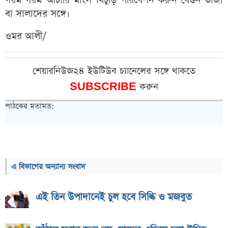
গরম গরম আচারি মাংস খিচুড়ি পরিবেশন করুন বেগুন ভাজা
বা সালাদের সঙ্গে।
ওমর আলী/
শেয়ারনিউজ২৪ ইউটিউব চ্যানেলের সঙ্গে থাকতে
SUBSCRIBE
করুন
পাঠকের মতামত:
এ বিভাগের অন্যান্য সংবাদ
এই তিন উপাদানেই চুল হবে সিল্কি ও মজবুত