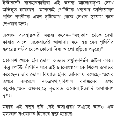
ইন্টারনেট ব্যবহারকারীরা এই অনন্য আলোকদৃশ্য দেখে
অভিভূত হয়েছেন। অনেকেই পেটিটকে ধন্যবাদ জানিয়েছেন
পবিত্র নগরীকে এমন দৃষ্টিকোণ থেকে দেখার সুযোগ করে
দেওয়ার জন্য।
একজন ব্যবহারকারী মন্তব্য করেন—“মহাকাশ থেকে দেখা
কাবার আলো একেবারেই আলাদা। মনে হয় যেন পৃথিবীর
হৃদয়ের গভীর থেকে কোনো দিব্য আলো ছড়িয়ে পড়ছে।”
মহাকাশ থেকে ছবি তোলা অত্যন্ত প্রযুক্তিনির্ভর জটিল কাজ।
কিন্তু পেটিট দীর্ঘদিন ধরে এই চ্যালেঞ্জগুলোকে শিল্পে রূপান্তর
করেছেন। তাঁর তোলা বিখ্যাত ছবির তালিকায় রয়েছে—মেঘের
ওপরে ঝলমলে নক্ষত্রপথ,সুবিশাল বনাঞ্চলের ওপর
বজ্রঝড়,মেরু অঞ্চলজুড়ে নৃত্যরত অরোরা,ইত্যাদি অসাধারণ
দৃশ্য।
মক্কার এই নতুন ছবি সেই অসাধারণ সংগ্রহে আরও এক
মূল্যবান সংযোজন হিসেবে যুক্ত হয়েছে।