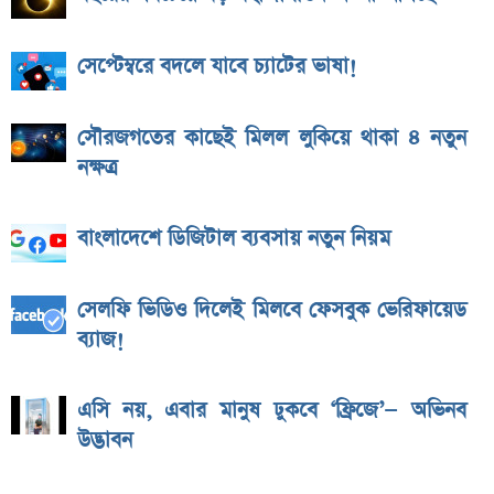
সেপ্টেম্বরে বদলে যাবে চ্যাটের ভাষা!
সৌরজগতের কাছেই মিলল লুকিয়ে থাকা ৪ নতুন
নক্ষত্র
বাংলাদেশে ডিজিটাল ব্যবসায় নতুন নিয়ম
সেলফি ভিডিও দিলেই মিলবে ফেসবুক ভেরিফায়েড
ব্যাজ!
এসি নয়, এবার মানুষ ঢুকবে ‘ফ্রিজে’— অভিনব
উদ্ভাবন