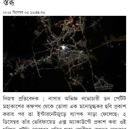
স্তব্ধ
২০২৫ ডিসেম্বর ০৫ ১৬:৪৪:৩৬
নিজস্ব প্রতিবেদক : নাসার অভিজ্ঞ নভোচারী ডন পেটিট
মহাকাশের কক্ষপথ থেকে তোলা এক মনোমুগ্ধকর ছবি প্রকাশ
করার পর তা ইন্টারনেটজুড়ে ব্যাপক সাড়া ফেলেছে। ২
ডিসেম্বর তাঁর ভেরিফায়েড এক্স অ্যাকাউন্টে প্রকাশ করা ওই