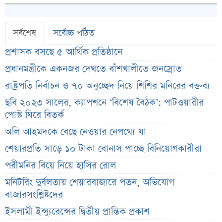
সর্বশেষ
সর্বোচ্চ পঠিত
প্রশাসক বসছে ৫ আর্থিক প্রতিষ্ঠানে
প্রধানমন্ত্রীকে একনজর দেখতে বাঁশখালীতে জনস্রোত
রাষ্ট্রপতি নির্বাচন ও ৭০ অনুচ্ছেদ নিয়ে শিশির মনিরের বক্তব্য
ছবি ২০২৩ সালের, ক্যাপশনে ‘বিশেষ বৈঠক’: পাটওয়ারীর
পোস্ট ঘিরে বিতর্ক
অলি আহমদকে বেছে নেওয়ার নেপথ্যে যা
শেয়ারপ্রতি সাড়ে ১০ টাকা বোনাস পাচ্ছে বিনিয়োগকারীরা
পরীমনির বিয়ে নিয়ে হাসির রোল
মনিটরিং দুর্বলতায় শেয়ারবাজারে পতন, অভিযোগ
বাজারসংশ্লিষ্টদের
ইসলামী ইন্স্যুরেন্সের দ্বিতীয় প্রান্তিক প্রকাশ