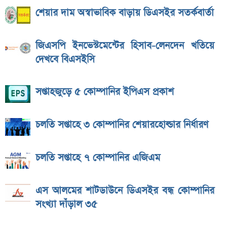
শেয়ার দাম অস্বাভাবিক বাড়ায় ডিএসইর সতর্কবার্তা
জিএসপি ইনভেস্টমেন্টের হিসাব-লেনদেন খতিয়ে
দেখবে বিএসইসি
সপ্তাহজুড়ে ৫ কোম্পানির ইপিএস প্রকাশ
চলতি সপ্তাহে ৩ কোম্পানির শেয়ারহোল্ডার নির্ধারণ
চলতি সপ্তাহে ৭ কোম্পানির এজিএম
এস আলমের শাটডাউনে ডিএসইর বন্ধ কোম্পানির
সংখ্যা দাঁড়াল ৩৫