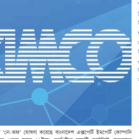
ণে ‘লে-অফ’ ঘোষণা করেছে বাংলাদেশ এক্সপোর্ট ইমপোর্ট কোম্পানি