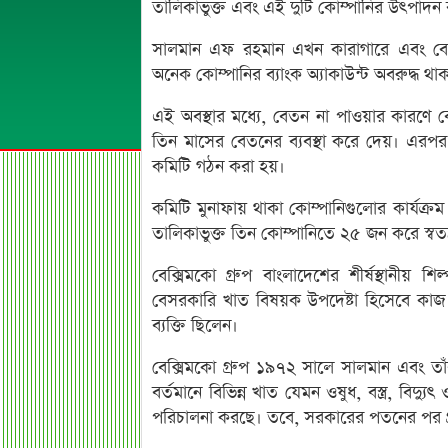
তালিকাভুক্ত এবং এই দুটি কোম্পানির উৎপাদন 
সালমান এফ রহমান এখন কারাগারে এবং বেক
অনেক কোম্পানির ব্যাংক অ্যাকাউন্ট অবরুদ্ধ 
এই অবস্থার মধ্যে, বেতন না পাওয়ার কারণে 
তিন মাসের বেতনের ব্যবস্থা করে দেয়। এরপর ক
কমিটি গঠন করা হয়।
কমিটি মুনাফায় থাকা কোম্পানিগুলোর কার্যক্রম 
তালিকাভুক্ত তিন কোম্পানিতে ২৫ জন করে স্বত
বেক্সিমকো গ্রুপ বাংলাদেশের শীর্ষস্থানী
বেসরকারি খাত বিষয়ক উপদেষ্টা হিসেবে কাজ ক
ব্যক্তি ছিলেন।
বেক্সিমকো গ্রুপ ১৯৭২ সালে সালমান এবং ত
বর্তমানে বিভিন্ন খাত যেমন ওষুধ, বস্ত্র, বিদ্য
পরিচালনা করছে। তবে, সরকারের পতনের পর গ্র