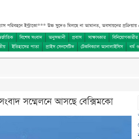
ইন্ট্রাকো***
উচ্চ সুদেও মিলছে না আমানত, অবসায়নের প্রক্রিয়ায় ৫ আর্থিক প্রতি
তর্জাতিক
বিশেষ সংবাদ
অনুসন্ধানী
প্রবাস
সাক্ষাৎকার
বিনিয়োগকারীর
কীয়
ইতিহাসের পাতা
প্রাইস সেনসেটিভ
টেকনিক্যাল অ্যনালাইসিস
ধর্ম 
ে সংবাদ সম্মেলনে আসছে বেক্সিমকো