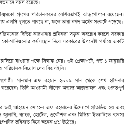
বর্তমানে সচল রয়েছে।
্সিমকো গ্রুপের পরিচালকদের বেশিরভাগই আত্মগোপনে রয়েছেন।
থাকায় এলসি খুলতে পারছে না, ফলে তারা নগদ অর্থের সংকটে পড়েছে।
বেক্সিমকোর বিভিন্ন কারখানার শ্রমিকরা সড়ক অবরোধ করলে সরকার
োম্পানিগুলোর কর্মসংস্থান নিয়ে সরকারের উপদেষ্টা পর্যায়ে একটি
চালিয়ে যাওয়ার পক্ষে সিদ্ধান্ত নেয়। ওই প্রেক্ষাপটে, গত ১ জানুয়ারি
ন্ত্র পরিচালক নিয়োগ দেয় বিএসইসি।
য় শিল্পগোষ্ঠী। সালমান এফ রহমান ২০০৯ সাল থেকে শেখ হাসিনার
রেছেন। তিনি আওয়ামী লীগের অত্যন্ত আস্থাভাজন এবং গুরুত্বপূর্ণ
াঁর ভাই আহমেদ সোহেল এফ রহমানের উদ্যোগে প্রতিষ্ঠিত হয় এবং
ুৎ ও জ্বালানি, ব্যাংক, হোটেল, প্রকৌশল এবং মিডিয়া ইত্যাদিতে ব্যবসা
ুপটির ভবিষ্যত নিয়ে অনেক প্রশ্ন উঠেছে।