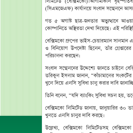
লিমিটেড (বেক্সিমকো)।আগামীকাল বৃহস্পতিবা
(সিএমজেএফ) কার্যালয়ে সংবাদ সম্মেলনে আসছ
গত ৫ অগাস্ট ছাত্র-জনতার অভ্যুত্থানে আও
কোম্পানিতে অস্থিরতা দেখা দিয়েছে। এই পরিস্থিত
বেক্সিমকো গ্রুপের ভাইস-চেয়ারম্যান সালমান এফ 
ও বিনিয়োগ উপদেষ্টা ছিলেন, তাঁর গ্রেপ্তা
পরিচালনা করছেন।
সংবাদ সম্মেলনের উদ্দেশ্যে জানতে চাইলে বেক
তরিকুল ইসলাম জানান, “কাঁচামালের সংকটের ক
খুলে দিয়ে এলসি সুবিধা চালু করার দাবি জানাচ
তিনি বলেন, “যদি ব্যাংকিং সুবিধা সচল হয়, 
বেক্সিমকো লিমিটেড জানায়, জানুয়ারির ৩০ ত
খুলতে এলসি চালুর দাবি করছে।
উল্লেখ্য, বেক্সিমকো লিমিটেডসহ বেক্সিমক