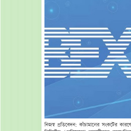
নিজস্ব প্রতিবেদন: কাঁচামালের সংকটের কার