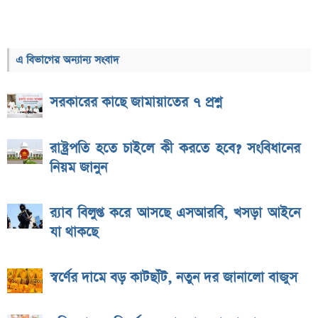
এ বিভাগের অন্যান্য সংবাদ
সরকারের কাছে জামায়াতের ৭ প্রশ্ন
রাষ্ট্রপতি হতে চাইলে কী করতে হবে? সংবিধানের
নিয়ম জানুন
র‌্যাব বিলুপ্ত করে আসছে এসআরবি, খসড়া আইনে
যা থাকছে
স্বর্ণের দামে বড় কাটছাঁট, নতুন দর জানালো বাজুস