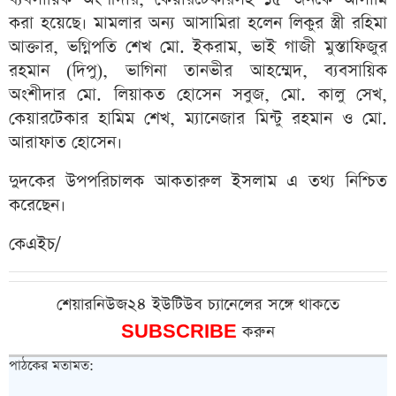
করা হয়েছে। মামলার অন্য আসামিরা হলেন লিকুর স্ত্রী রহিমা
আক্তার, ভগ্নিপতি শেখ মো. ইকরাম, ভাই গাজী মুস্তাফিজুর
রহমান (দিপু), ভাগিনা তানভীর আহম্মেদ, ব্যবসায়িক
অংশীদার মো. লিয়াকত হোসেন সবুজ, মো. কালু সেখ,
কেয়ারটেকার হামিম শেখ, ম্যানেজার মিন্টু রহমান ও মো.
আরাফাত হোসেন।
দুদকের উপপরিচালক আকতারুল ইসলাম এ তথ্য নিশ্চিত
করেছেন।
কেএইচ/
শেয়ারনিউজ২৪ ইউটিউব চ্যানেলের সঙ্গে থাকতে
SUBSCRIBE
করুন
পাঠকের মতামত: