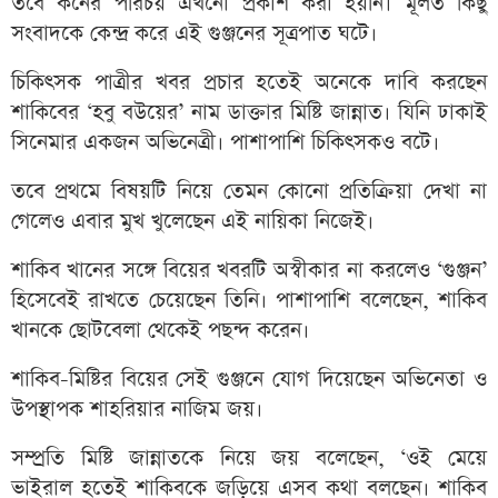
তবে কনের পরিচয় এখনো প্রকাশ করা হয়নি। মূলত কিছু
সংবাদকে কেন্দ্র করে এই গুঞ্জনের সূত্রপাত ঘটে।
চিকিৎসক পাত্রীর খবর প্রচার হতেই অনেকে দাবি করছেন
শাকিবের ‘হবু বউয়ের’ নাম ডাক্তার মিষ্টি জান্নাত। যিনি ঢাকাই
সিনেমার একজন অভিনেত্রী। পাশাপাশি চিকিৎসকও বটে।
তবে প্রথমে বিষয়টি নিয়ে তেমন কোনো প্রতিক্রিয়া দেখা না
গেলেও এবার মুখ খুলেছেন এই নায়িকা নিজেই।
শাকিব খানের সঙ্গে বিয়ের খবরটি অস্বীকার না করলেও ‘গুঞ্জন’
হিসেবেই রাখতে চেয়েছেন তিনি। পাশাপাশি বলেছেন, শাকিব
খানকে ছোটবেলা থেকেই পছন্দ করেন।
শাকিব-মিষ্টির বিয়ের সেই গুঞ্জনে যোগ দিয়েছেন অভিনেতা ও
উপস্থাপক শাহরিয়ার নাজিম জয়।
সম্প্রতি মিষ্টি জান্নাতকে নিয়ে জয় বলেছেন, ‘ওই মেয়ে
ভাইরাল হতেই শাকিবকে জড়িয়ে এসব কথা বলছেন। শাকিব