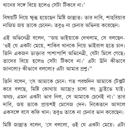
খানের সঙ্গে বিয়ে হলেও সেটা টিকবে না।’
বিষয়টি নিয়ে ক্ষুব্ধ হয়েছেন মিষ্টি জান্নাত। তার দাবি, শাহরিয়ার
নাজিম জয় তাকে চেনেন। তবুও না চেনার অভিনয় করেছেন।
এই অভিনেত্রী বলেন, ‘‘জয় ভাইয়াকে দেখলাম, সে বলছেন-
‘ওই যে একটা মেয়ে, শাকিব খানকে নিয়ে ভাইরাল হতে চান।
তিনি একজন ডাক্তার পাশাপাশি অভিনেত্রী, যেটা মিলে গেছে।
তাদের বিয়ে হলেও সেটা টিকবে না।’ এটা উনি কীভাবে
জানলো? কীভাবে বললো? এটা আমার প্রশ্ন।’’
তিনি বলেন, ‘সে আমাকে চেনে। গত পরশুদিন আমাকে টেক্সট
করে বলছে, মিষ্টি কোথায় আছো? চলো লং ড্রাইভে যাই।
অথচ, এমন একটা ভাব নিল, সে আমাকে চেনেই না।’ তার
দাবি, জয় তাকে প্রায়শই মেসেজ দেন। নিকেতনে আসলে
একসঙ্গে বসে কফি খান। তবুও তাকে না চেনার ভান করেছেন।
মিষ্টি জান্নাত বলেন, ‘সে বললো, ওই যে একটা মেয়ে। এটা