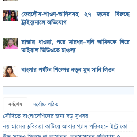
ফেরদৌস-শাওন-আনিসসহ ২৭ জনের বিরুদ্ধে
ট্রাইব্যুনালে অভিযোগ
রাস্তায় ধাওয়া, পরে মারধর—বনি আমিনকে ঘিরে
ভাইরাল ভিডিওতে চাঞ্চল্য
বাংলার পর্যটন শিল্পের নতুন মুখ সানি লিওন
সর্বশেষ
সর্বোচ্চ পঠিত
সৌদিতে বাংলাদেশিদের জন্য বড় সুখবর
নয় মাসের স্থবিরতা কাটিয়ে আবার গ্যাস পরিবহনে ইন্ট্রাকো