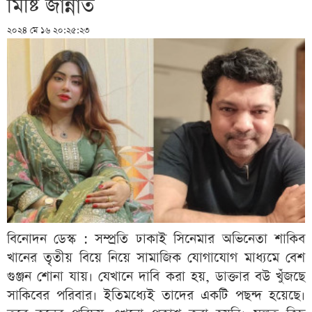
মিষ্টি জান্নাত
২০২৪ মে ১৬ ২০:২৫:২৩
বিনোদন ডেস্ক : সম্প্রতি ঢাকাই সিনেমার অভিনেতা শাকিব
খানের তৃতীয় বিয়ে নিয়ে সামাজিক যোগাযোগ মাধ্যমে বেশ
গুঞ্জন শোনা যায়। যেখানে দাবি করা হয়, ডাক্তার বউ খুঁজছে
সাকিবের পরিবার। ইতিমধ্যেই তাদের একটি পছন্দ হয়েছে।