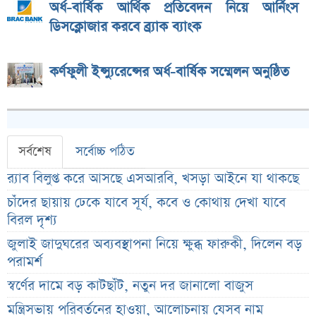
অর্ধ-বার্ষিক আর্থিক প্রতিবেদন নিয়ে আর্নিংস
ডিসক্লোজার করবে ব্র্যাক ব্যাংক
কর্ণফুলী ইন্স্যুরেন্সের অর্ধ-বার্ষিক সম্মেলন অনুষ্ঠিত
সর্বশেষ
সর্বোচ্চ পঠিত
র‌্যাব বিলুপ্ত করে আসছে এসআরবি, খসড়া আইনে যা থাকছে
চাঁদের ছায়ায় ঢেকে যাবে সূর্য, কবে ও কোথায় দেখা যাবে
বিরল দৃশ্য
জুলাই জাদুঘরের অব্যবস্থাপনা নিয়ে ক্ষুব্ধ ফারুকী, দিলেন বড়
পরামর্শ
স্বর্ণের দামে বড় কাটছাঁট, নতুন দর জানালো বাজুস
মন্ত্রিসভায় পরিবর্তনের হাওয়া, আলোচনায় যেসব নাম