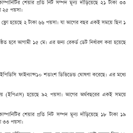
ম্পানিটির শেয়ার প্রতি নিট সম্পদ মূল্য দাঁড়িয়েছে ২১ টাকা ৩৩
া ২৫ পয়সা।
ক্যাশ ফ্লো হয়েছে ২ টাকা ৬৬ পয়সা। যা আগের বছর একই সময়ে ছিল ১
্ঠিত হবে আগামী ১৫ মে। এর জন্য রেকর্ড ডেট নির্ধারণ করা হয়েছে
আইপিডিসি ফাইন্যান্স১০ শতাংশ ডিভিডেন্ড ঘোষণা করেছে। এর মধ্যে
।
রতি আয় (ইপিএস) হয়েছে ৯২ পয়সা। আগের অর্থবছরের একই সময়ে
ম্পানিটির শেয়ার প্রতি নিট সম্পদ মূল্য দাঁড়িয়েছে ১৮ টাকা ১৯
কা ৩৩ পয়সা।