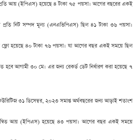
েয়ার প্রতি আয় (ইপিএস) হয়েছে ৪ টাকা ৭৫ পয়সা। আগের বছরের একই
র প্রতি নিট সম্পদ মূল্য (এনএভিপিএস) ছিল ৪১ টাকা ৩৬ পয়সা।
ক্যাশ ফ্লো হয়েছে ৪০ টাকা ৭৬ পয়সা। যা আগের বছর একই সময়ে ছিল
্ঠিত হবে আগামী ৩০ মে। এর জন্য রেকর্ড ডেট নির্ধারণ করা হয়েছে ৭
কিউরিটিজ ৩১ ডিসেম্বর, ২০২৩ সমাপ্ত অর্থবছরের জন্য আড়াই শতাংশ
তি সমন্বিত আয় (ইপিএস) হয়েছে ৪৩ পয়সা। আগের বছর একই সময়ে