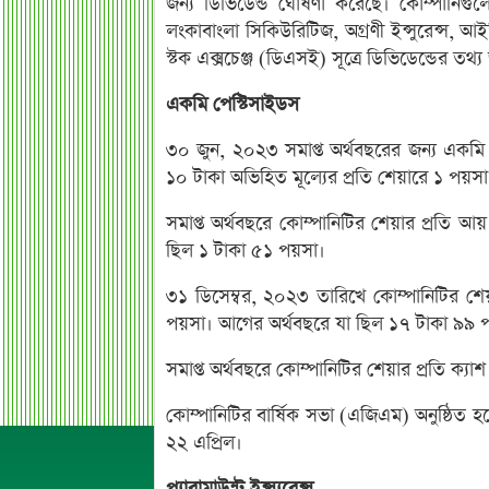
জন্য ডিভিডেন্ড ঘোষণা করেছে। কোম্পানিগুলো হল
লংকাবাংলা সিকিউরিটিজ, অগ্রণী ইন্সুরেন্স, আ
স্টক এক্সচেঞ্জ (ডিএসই) সূত্রে ডিভিডেন্ডের তথ্
একমি পেস্টিসাইডস
৩০ জুন, ২০২৩ সমাপ্ত অর্থবছরের জন্য একমি 
১০ টাকা অভিহিত মূল্যের প্রতি শেয়ারে ১ পয়সা
সমাপ্ত অর্থবছরে কোম্পানিটির শেয়ার প্র
ছিল ১ টাকা ৫১ পয়সা।
৩১ ডিসেম্বর, ২০২৩ তারিখে কোম্পানিটির শে
পয়সা। আগের অর্থবছরে যা ছিল ১৭ টাকা ৯৯ 
সমাপ্ত অর্থবছরে কোম্পানিটির শেয়ার প্রতি ক
কোম্পানিটির বার্ষিক সভা (এজিএম) অনুষ্ঠিত 
২২ এপ্রিল।