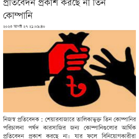
প্রতিবেদন প্রকাশ করছে না তিন
কোম্পানি
২০২৩ আগস্ট ২৭ ২১:০৯:৪০
নিজস্ব প্রতিবেদক : শেয়ারবাজারে তালিকাভুক্ত তিন কোম্পানির
পরিচালনা পর্ষদ কারসাজির জন্য কোম্পানিগুলোর আর্থিক
প্রতিবেদন প্রকাশ করছে না। যার ফলে বিনিয়োগকারীরা