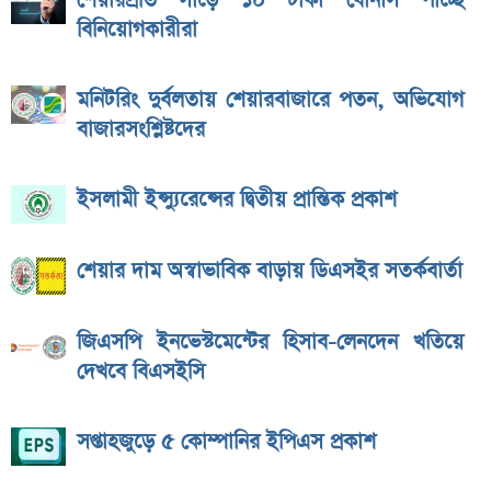
শেয়ারপ্রতি সাড়ে ১০ টাকা বোনাস পাচ্ছে
বিনিয়োগকারীরা
মনিটরিং দুর্বলতায় শেয়ারবাজারে পতন, অভিযোগ
বাজারসংশ্লিষ্টদের
ইসলামী ইন্স্যুরেন্সের দ্বিতীয় প্রান্তিক প্রকাশ
শেয়ার দাম অস্বাভাবিক বাড়ায় ডিএসইর সতর্কবার্তা
জিএসপি ইনভেস্টমেন্টের হিসাব-লেনদেন খতিয়ে
দেখবে বিএসইসি
সপ্তাহজুড়ে ৫ কোম্পানির ইপিএস প্রকাশ