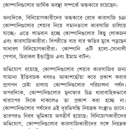
কোম্পানিগুলোর আর্থিক অবস্থা সম্পর্কে অন্ধকারে রয়েছেন।
অন্যদিকে, বিনিয়োগকারীদের অন্ধকারে রেখে কারসাজি চক্র
কোম্পানিগুলোর শেয়ার নিয়ে সমানতালে কারসাজি চালিয়ে
যাচ্ছে। এতে লাভবান হচ্ছে কোম্পানিগুলোর কিছু লোকজন
এবং কারসাজিকারীরা। বিপরীতে বার বার ক্ষতির মুখে পড়ছেন
সাধারণ বিনিয়োগকারীরা। কোম্পানি ৩টি হলো-সোনালী
পেপার, মিরাকল ইন্ডাষ্ট্রিজ এবং ইমাম বাটন।
অভিযোগ রয়েছে, কোম্পানিগুলোর শেয়ার কারসাজির জন্য
সামান্য ইতিবাচক খবরও আকাশছোঁয়া করে প্রকাশ করার
প্রাণপন চেষ্টা চালায় কোম্পানিগুলোর পরিচালনা পর্ষদ।
অপরদিকে, কোম্পানিগুলোর মুনাফার চিত্র ধারাবাহিকভাবে
খারাপের দিকে থাকলেও তা প্রকাশ করা হচ্ছে না।
কোম্পানিগুলোর পর্ষদের এই দূরভিসন্ধি নিয়ন্ত্রক সংস্থাও জানে।
তারপরও নিরব ভূমিকায় অবতীর্ণ হয়েছে। বিনিয়োগকারীদের
অভিযোগ, কোম্পানিগুলোর কারসাজিকারীদের সঙ্গে নিয়ন্ত্রক