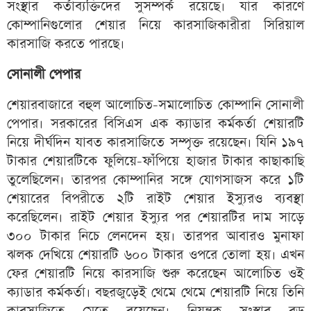
সংস্থার কর্তাব্যক্তিদের সুসম্পর্ক রয়েছে। যার কারণে
কোম্পানিগুলোর শেয়ার নিয়ে কারসাজিকারীরা সিরিয়াল
কারসাজি করতে পারছে।
সোনালী পেপার
শেয়ারবাজারে বহুল আলোচিত-সমালোচিত কোম্পানি সোনালী
পেপার। সরকারের বিসিএস এক ক্যাডার কর্মকর্তা শেয়ারটি
নিয়ে দীর্ঘদিন যাবত কারসাজিতে সম্পৃক্ত রয়েছেন। যিনি ১৯৭
টাকার শেয়ারটিকে ফুলিয়ে-ফাঁপিয়ে হাজার টাকার কাছাকাছি
তুলেছিলেন। তারপর কোম্পানির সঙ্গে যোগসাজস করে ১টি
শেয়ারের বিপরীতে ২টি রাইট শেয়ার ইস্যুরও ব্যবস্থা
করেছিলেন। রাইট শেয়ার ইস্যুর পর শেয়ারটির দাম সাড়ে
৩০০ টাকার নিচে লেনদেন হয়। তারপর আবারও মুনাফা
ঝলক দেখিয়ে শেয়ারটি ৬০০ টাকার ওপরে তোলা হয়। এখন
ফের শেয়ারটি নিয়ে কারসাজি শুরু করেছেন আলোচিত ওই
ক্যাডার কর্মকর্তা। বছরজুড়েই থেমে থেমে শেয়ারটি নিয়ে তিনি