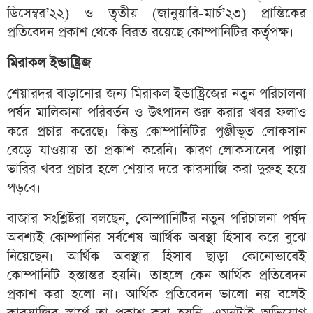
ডিসেম্বর’২২) ও তৃতীয় (জানুয়ারি-মার্চ’২৩) প্রান্তিকের
প্রতিবেদন প্রকাশ থেকে বিরত রয়েছে কোম্পানিটির কর্তৃপক্ষ।
মিরাকল ইন্ডাষ্ট্রিজ
শেয়ারদর বাড়ানোর জন্য মিরাকল ইন্ডাষ্ট্রিজের নতুন পরিচালনা
পর্ষদ মালিকানা পরিবর্তন ও উৎপাদন শুরু করার খবর ফলাও
করে প্রচার করেছে। কিন্তু কোম্পানিটির পুঞ্জীভূত লোকসান
বেড়ে যাওয়ায় তা প্রকাশ করেনি। কারণ লোকসানের পাল্লা
ভারির খবর প্রচার হলে শেয়ার দরে কারসাজি করা দুরুহ হয়ে
পড়বে।
বাজার সংশ্লিষ্টরা বলছেন, কোম্পানিটির নতুন পরিচালনা পর্ষদ
অবশ্যই কোম্পানির সর্বশেষ আর্থিক অবস্থা হিসাব করে বুঝে
নিয়েছেন। আর্থিক অবস্থার হিসাব ছাড়া কোনোভাবেই
কোম্পানিটি হস্তান্তর হয়নি। তাহলে কেন আর্থিক প্রতিবেদন
প্রকাশ করা হলো না। আর্থিক প্রতিবেদন ভালো নয় বলেই