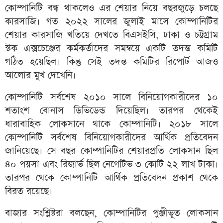
কোম্পানিটি বন্ধ থাকলেও এর শেয়ার নিয়ে বছরজুড়ে চলছে
কারসাজি। গত ২০২২ সালের জুলাই মাসে কোম্পানিটির
শেয়ার কারসাজি খতিয়ে দেখতে বিএসইসি, ঢাকা ও চট্টগ্রাম
স্টক এক্সচেঞ্জের কর্মকর্তাদের সমন্বয়ে একটি তদন্ত কমিটি
গঠিত হয়েছিল। কিন্তু সেই তদন্ত কমিটির রিপোর্ট আজও
আলোর মুখ দেখেনি।
কোম্পানিটি সর্বশেষ ২০১০ সালে বিনিয়োগকারীদের ১০
শতাংশ বোনাস ডিভিডেন্ড দিয়েছিল। তারপর থেকেই
ধারাবাহিক লোকসানে থাকে কোম্পানিটি। ২০১৮ সালে
কোম্পানিটি সর্বশেষ বিনিয়োগকারীদের আর্থিক প্রতিবেদন
জানিয়েছে। সে বছর কোম্পানিটির শেয়ারপ্রতি লোকসান ছিল
৪০ পয়সা এবং রিজার্ভ ছিল নেগেটিভ ৩ কোটি ২২ লাখ টাকা।
তারপর থেকে কোম্পানিটি আর্থিক প্রতিবেদন প্রকাশ থেকে
বিরত রয়েছে।
বাজার সংশ্লিষ্টরা বলছেন, কোম্পানিটির পুঞ্জীভূত লোকসান