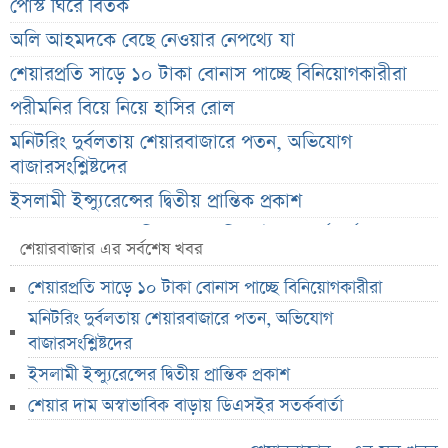
পোস্ট ঘিরে বিতর্ক
অলি আহমদকে বেছে নেওয়ার নেপথ্যে যা
শেয়ারপ্রতি সাড়ে ১০ টাকা বোনাস পাচ্ছে বিনিয়োগকারীরা
পরীমনির বিয়ে নিয়ে হাসির রোল
মনিটরিং দুর্বলতায় শেয়ারবাজারে পতন, অভিযোগ
বাজারসংশ্লিষ্টদের
ইসলামী ইন্স্যুরেন্সের দ্বিতীয় প্রান্তিক প্রকাশ
শেয়ার দাম অস্বাভাবিক বাড়ায় ডিএসইর সতর্কবার্তা
শেয়ারবাজার এর সর্বশেষ খবর
সুদ ছাড়াই ৫ হাজার টাকা ঋণ! বাংলাদেশ ব্যাংকের নতুন
শেয়ারপ্রতি সাড়ে ১০ টাকা বোনাস পাচ্ছে বিনিয়োগকারীরা
উদ্যোগ
মনিটরিং দুর্বলতায় শেয়ারবাজারে পতন, অভিযোগ
ওবায়দুল কাদেরের কথিত নির্দেশের কল রেকর্ড এখন
বাজারসংশ্লিষ্টদের
ট্রাইব্যুনালে
ইসলামী ইন্স্যুরেন্সের দ্বিতীয় প্রান্তিক প্রকাশ
স্বর্ণের দাম বাড়ল, রুপা অপরিবর্তিত—আজকের বাজারদর
শেয়ার দাম অস্বাভাবিক বাড়ায় ডিএসইর সতর্কবার্তা
রাষ্ট্রপতি নির্বাচনে নামছে জামায়াত, আলোচনায় যে ৩ নাম