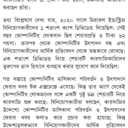
কারসাজির স্বার্থে তা প্রকাশ করা হয়নি, এমনটাই অভিযোগ
করছেন তাঁরা।
তথ্য বিশ্লেষণে দেখা যায়, ২০২০ সালে মিরাকল ইন্ডাষ্ট্রিজ
বিনিয়োগকারীদের ১ শতাংশ ক্যাশ ডিভিডেন্ড দিয়েছিল। সেই
বছর কোম্পানিটির লোকসান ছিল শেয়ারপ্রতি ৩ টাকা ৬২
পয়সা। তারপর থেকে কোম্পানিটির উৎপাদন বন্ধ এবং
বিনিয়োগকারীদের আর্থিক প্রতিবেদন থেকে অন্ধকারে রেখেছে।
এক শতাংশ ডিভিডেন্ড দিয়ে শেয়ারটি কারসাজিকারিদের
তুরুপের তাস হিসাবে ব্যবহার করার সুযোগ করে দিয়েছিল।
গত সপ্তাহে কোম্পানিটির মালিকানা পরিবর্তন ও উৎপাদনে
ফেরার খবর স্টক এক্সচেঞ্জে এসেছে। কিন্তু তার আগে থেকেই
কোম্পানিটির লোকজনের সঙ্গে একটি দুষ্টু চক্র শেয়ারটি নিয়ে
কারসাজি শুরু করছে। বিনিয়োগকারীরা বলছেন, কারসাজির
উদ্দেশ্যে কোম্পানিটির মালিকানা পরিবর্তন ও উৎপাদনের
ফেরার খবর ফলাও করে প্রচার করা হয়েছে; কিন্তু
উদ্দেশ্যমূলকভাবে বিনিয়োগকারীদের আর্থিক প্রতিবেদন