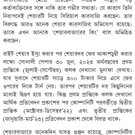
কারসাজিতে মেতে রয়েছেন। নিয়ন্ত্রক সংস্থার বড়
কর্তাব্যক্তিদের সঙ্গে নাকি তার গভীর সখ্যতা। যে কারণে তিনি
নিরাপদেই শেয়ারটি নিয়ে সিরিয়াল কারসাজি করছেন। তার
বিরুদ্ধে আরও অনেক শেয়ার কারসাজির অভিযোগ রয়েছে।
তাকে এখন অনেকে ‘শেয়ারবাজারের কিং’ বলে অভিহিত
করছেন।
রাইট শেয়ার ইস্যু করার পর শেয়ারদর ফের আকাশচুম্বী করার
লক্ষ্যে সোনালী পেপার ৩০ জুন, ২০২৩ অর্থবছরের প্রথম
প্রান্তিকে (জুলাই-সেপ্টেম্বর) ঝলক দেখানো মুনাফা দেখায়।
যার সুবাদে শেয়ারটি সাড়ে ৩০০ টাকার নিচে এসে ফের
ওপরের দিকে টার্ন নেয়। তারপর শেয়ারটির দর কিছুদিনের
মধ্যেই দ্বিগুণ হয়ে যায়। কিন্তু প্রথম প্রান্তিকে ঝলক দেখানো
আর্থিক প্রতিবেদন প্রকাশের পর কোম্পানিটি পরবর্তীতে দ্বিতীয়
প্রান্তিক (অক্টোবর-ডিসেম্বর’২২) এবং তৃতীয় প্রান্তিকের
(জানুয়ারি-মার্চ’২৩) প্রতিবেদন প্রকাশ থেকে বিরত থাকে।
শেয়ারবাজারে অনেকদিন যাবত গুঞ্জন রয়েছে, কোম্পানিটির