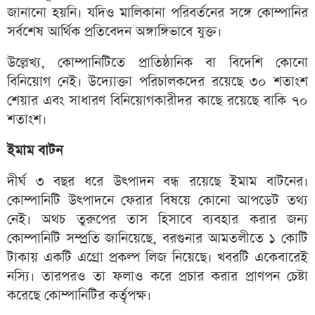
জানানো হয়নি। যদিও মালিকানা পরিবর্তনের সঙ্গে কোম্পানির
সর্বশেষ আর্থিক প্রতিবেদন অঙ্গাঙ্গিভাবে যুক্ত।
উল্লেখ্য, কোম্পানিটিতে প্রাতিষ্ঠানিক বা বিদেশি কোনো
বিনিয়োগ নেই। উদ্যোক্তা পরিচালকদের রয়েছে ৩০ শতাংশ
শেয়ার এবং সাধারণ বিনিয়োগকারীদর কাছে রয়েছে বাকি ৭০
শতাংশ।
ইমাম বাটন
দীর্ঘ ৩ বছর ধরে উৎপাদন বন্ধ রয়েছে ইমাম বাটনের।
কোম্পানিটি উৎপাদনে ফেরার বিষয়ে কোনো আপডেট তথ্য
নেই। অথচ তুরুপের তাস হিসাবে ব্যবহার করার জন্য
কোম্পানিটি সম্প্রতি জানিয়েছে, বরগুনার আমতলীতে ১ কোটি
টাকায় একটি এগ্রো প্রকল্প লিজ নিয়েছে। খবরটি একেবারেই
নস্যি। তারপরও তা ফলাও করে প্রচার করার প্রাণপন চেষ্টা
করেছে কোম্পানিটির কর্তৃপক্ষ।