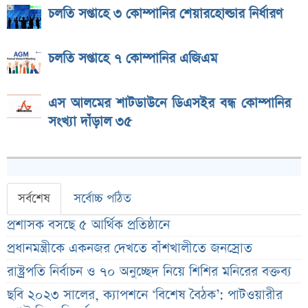
চলতি সপ্তাহে ৩ কোম্পানির শেয়ারহোল্ডার নির্ধারণ
চলতি সপ্তাহে ৭ কোম্পানির এজিএম
এস আলমের শাটডাউনে ডিএসইর বন্ধ কোম্পানির
সংখ্যা দাঁড়াল ৩৫
সর্বশেষ
সর্বোচ্চ পঠিত
প্রশাসক বসছে ৫ আর্থিক প্রতিষ্ঠানে
প্রধানমন্ত্রীকে একনজর দেখতে বাঁশখালীতে জনস্রোত
রাষ্ট্রপতি নির্বাচন ও ৭০ অনুচ্ছেদ নিয়ে শিশির মনিরের বক্তব্য
ছবি ২০২৩ সালের, ক্যাপশনে ‘বিশেষ বৈঠক’: পাটওয়ারীর