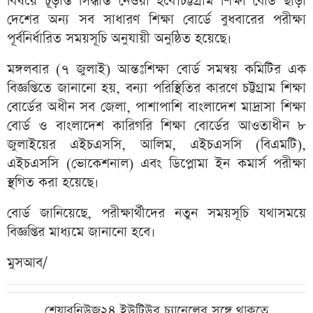
বিষয়ে চূড়ান্ত সিদ্ধান্ত নেওয়া হবে।চট্টগ্রাম শিক্ষা বোর্ড ছাড়া
দেশের অন্য সব সাধারণ শিক্ষা বোর্ডে বুধবারের পরীক্ষা
পূর্বনির্ধারিত সময়সূচি অনুযায়ী অনুষ্ঠিত হয়েছে।
মঙ্গলবার (৭ জুলাই) আন্তঃশিক্ষা বোর্ড সমন্বয় কমিটির এক
বিজ্ঞপ্তিতে জানানো হয়, বন্যা পরিস্থিতির কারণে চট্টগ্রাম শিক্ষা
বোর্ডের অধীন সব জেলা, পাশাপাশি বাংলাদেশ মাদ্রাসা শিক্ষা
বোর্ড ও বাংলাদেশ কারিগরি শিক্ষা বোর্ডের আওতাধীন ৮
জুলাইয়ের এইচএসসি, আলিম, এইচএসসি (বিএমটি),
এইচএসসি (ভোকেশনাল) এবং ডিপ্লোমা ইন কমার্স পরীক্ষা
স্থগিত করা হয়েছে।
বোর্ড জানিয়েছে, পরীক্ষার্থীদের নতুন সময়সূচি যথাসময়ে
বিজ্ঞপ্তির মাধ্যমে জানানো হবে।
মুসআব/
শেয়ারনিউজ২৪ ইউটিউব চ্যানেলের সঙ্গে থাকতে