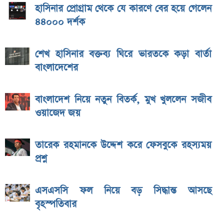
হাসিনার প্রোগ্রাম থেকে যে কারণে বের হয়ে গেলেন
৪৪০০০ দর্শক
শেখ হাসিনার বক্তব্য ঘিরে ভারতকে কড়া বার্তা
বাংলাদেশের
বাংলাদেশ নিয়ে নতুন বিতর্ক, মুখ খুললেন সজীব
ওয়াজেদ জয়
তারেক রহমানকে উদ্দেশ করে ফেসবুকে রহস্যময়
প্রশ্ন
এসএসসি ফল নিয়ে বড় সিদ্ধান্ত আসছে
বৃহস্পতিবার