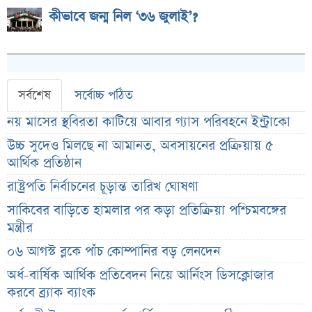
কীভাবে জন্ম নিল ‘৩৬ জুলাই’?
সর্বশেষ
সর্বোচ্চ পঠিত
নয় মাসের স্থবিরতা কাটিয়ে আবার গ্যাস পরিবহনে ইন্ট্রাকো
উচ্চ সুদেও মিলছে না আমানত, অবসায়নের প্রক্রিয়ায় ৫
আর্থিক প্রতিষ্ঠান
রাষ্ট্রপতি নির্বাচনের চূড়ান্ত তারিখ ঘোষণা
সাকিবের বাড়িতে হামলার পর কড়া প্রতিক্রিয়া পশ্চিমবঙ্গের
মন্ত্রীর
০৬ আগস্ট ব্লকে পাঁচ কোম্পানির বড় লেনদেন
অর্ধ-বার্ষিক আর্থিক প্রতিবেদন নিয়ে আর্নিংস ডিসক্লোজার
করবে ব্র্যাক ব্যাংক