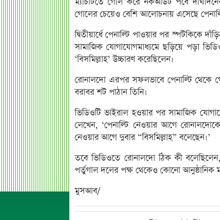
ম্যাচটিতে গোল করে নকআউট পর্বে দীর্ঘদিন
গোলের চেয়েও বেশি আলোচনায় এসেছে পেনাল্টি
দ্বিতীয়ার্ধে পেনাল্টি পাওয়ার পর স্পটকিকে 
সামাজিক যোগাযোগমাধ্যমে ছড়িয়ে পড়া ভিডি
‘বিসমিল্লাহ’ উচ্চারণ করেছিলেন।
রোনালদো এরপর সফলভাবে পেনাল্টি থেকে গো
বরাবর শট পাঠান তিনি।
ভিডিওটি ভাইরাল হওয়ার পর সামাজিক যোগাযোগ
লেখেন, ‘পেনাল্টি নেওয়ার আগে রোনালদোকে
নেওয়ার আগে দুবার “বিসমিল্লাহ” বলেছেন।’
তবে ভিডিওতে রোনালদো ঠিক কী বলেছিলেন, ত
পর্তুগাল দলের পক্ষ থেকেও কোনো আনুষ্ঠানিক ম
মুসআব/