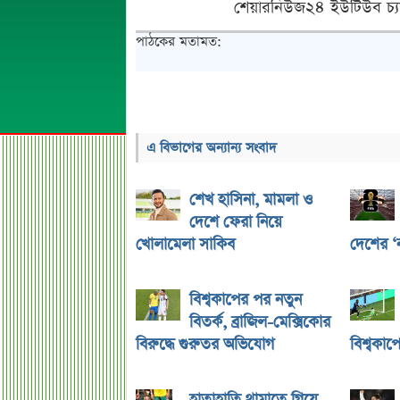
শেয়ারনিউজ২৪ ইউটিউব চ্য
পাঠকের মতামত:
এ বিভাগের অন্যান্য সংবাদ
শেখ হাসিনা, মামলা ও
দেশে ফেরা নিয়ে
খোলামেলা সাকিব
দেশের ‘ন
বিশ্বকাপের পর নতুন
বিতর্ক, ব্রাজিল-মেক্সিকোর
বিরুদ্ধে গুরুতর অভিযোগ
বিশ্বকাপে