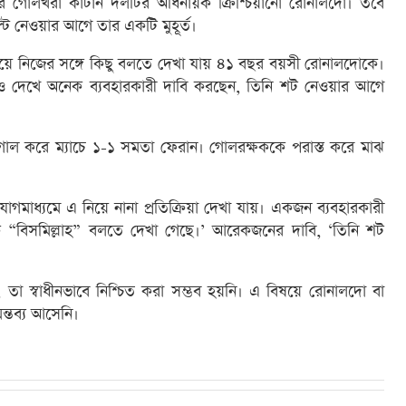
ের গোলখরা কাটান দলটির অধিনায়ক ক্রিশ্চিয়ানো রোনালদো। তবে
 নেওয়ার আগে তার একটি মুহূর্ত।
দাঁড়িয়ে নিজের সঙ্গে কিছু বলতে দেখা যায় ৪১ বছর বয়সী রোনালদোকে।
ও দেখে অনেক ব্যবহারকারী দাবি করছেন, তিনি শট নেওয়ার আগে
ল করে ম্যাচে ১-১ সমতা ফেরান। গোলরক্ষককে পরাস্ত করে মাঝ
মাধ্যমে এ নিয়ে নানা প্রতিক্রিয়া দেখা যায়। একজন ব্যবহারকারী
 “বিসমিল্লাহ” বলতে দেখা গেছে।’ আরেকজনের দাবি, ‘তিনি শট
া স্বাধীনভাবে নিশ্চিত করা সম্ভব হয়নি। এ বিষয়ে রোনালদো বা
ন্তব্য আসেনি।