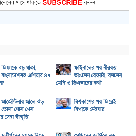
ানেলের সঙ্গে থাকতে
SUBSCRIBE
করুন
ফিফাকে বড় ধাক্কা,
ফাইনালের পর নীরবতা
বাংলাদেশসহ এশিয়ার ৪৭
ভাঙলেন রেফারি, বললেন
া’
মেসি ও ভিএআরের কথা
আর্জেন্টিনার জালে ঝড়
বিশ্বকাপের পর ফিরেই
তোলা গোল পেল
বিপাকে নেইমার
র সেরা স্বীকৃতি