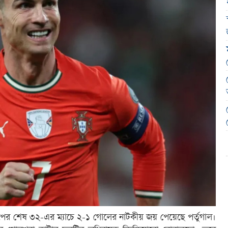
্বকাপের শেষ ৩২-এর ম্যাচে ২-১ গোলের নাটকীয় জয় পেয়েছে পর্তুগাল।