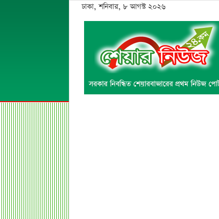
ঢাকা, শনিবার, ৮ আগস্ট ২০২৬