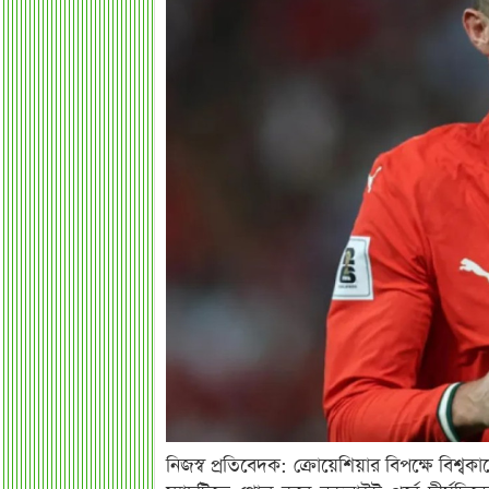
নিজস্ব প্রতিবেদক: ক্রোয়েশিয়ার বিপক্ষে বিশ