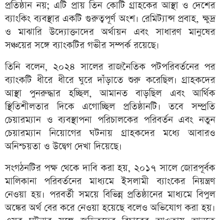
প্রতিষ্ঠান নয়; এটি প্রায় তিন কোটি গ্রাহকের আস্থা ও দেশের
ব্যাংকিং ব্যবস্থার একটি গুরুত্বপূর্ণ অংশ। রেমিট্যান্স প্রবাহ, ক্ষুদ্র
ও মাঝারি উদ্যোক্তাদের অর্থায়ন এবং সাধারণ মানুষের
সঞ্চয়ের সঙ্গে ব্যাংকটির গভীর সম্পর্ক রয়েছে।
তিনি বলেন, ২০২৪ সালের রাজনৈতিক পটপরিবর্তনের পর
ব্যাংকটি ধীরে ধীরে ঘুরে দাঁড়াতে শুরু করেছিল। গ্রাহকদের
আস্থা পুনরুদ্ধার হচ্ছিল, আমানত বাড়ছিল এবং আর্থিক
স্থিতিশীলতার দিকে এগোচ্ছিল প্রতিষ্ঠানটি। তবে সম্প্রতি
চেয়ারম্যান ও ব্যবস্থাপনা পরিচালকের পরিবর্তন এবং নতুন
চেয়ারম্যান নিয়োগের ঘটনায় গ্রাহকদের মধ্যে আবারও
অনিশ্চয়তা ও উদ্বেগ দেখা দিয়েছে।
সংগঠনটির পক্ষ থেকে দাবি করা হয়, ২০১৭ সালে জোরপূর্বক
মালিকানা পরিবর্তনের মাধ্যমে ইসলামী ব্যাংকের নিয়ন্ত্রণ
নেওয়া হয়। পরবর্তী সময়ে বিভিন্ন প্রতিষ্ঠানের মাধ্যমে বিপুল
অঙ্কের অর্থ বের করে নেওয়া হয়েছে বলেও অভিযোগ করা হয়।