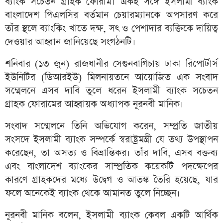
ব্যাংক সচেতন গ্রাহক ফোরাম। একই সঙ্গে ইসলামী ব্যাংক
বাংলাদেশ পিএলসির বর্তমান চেয়ারম্যানকে অপসারণ করে
তাঁর স্থলে ব্যাংকিং খাতে দক্ষ, সৎ ও পেশাদার ব্যক্তিকে দায়িত্ব
দেওয়ার আহ্বান জানিয়েছে সংগঠনটি।
শনিবার (১৩ জুন) রাজধানীর সেগুনবাগিচায় ঢাকা রিপোর্টার্স
ইউনিটির (ডিআরইউ) মিলনায়তনে আয়োজিত এক সংবাদ
সম্মেলনে এসব দাবি তুলে ধরেন ইসলামী ব্যাংক সচেতন
গ্রাহক ফোরামের আহ্বায়ক অধ্যাপক নূরনবী মানিক।
সংবাদ সম্মেলনে তিনি অভিযোগ করেন, সম্প্রতি জাতীয়
সংসদে ইসলামী ব্যাংক সম্পর্কে স্বরাষ্ট্রমন্ত্রী যে তথ্য উপস্থাপন
করেছেন, তা অসত্য ও বিভ্রান্তিকর। তাঁর দাবি, এসব বক্তব্য
এবং বাংলাদেশ ব্যাংকের সাম্প্রতিক কয়েকটি পদক্ষেপের
কারণে গ্রাহকদের মধ্যে উদ্বেগ ও আতঙ্ক তৈরি হয়েছে, যার
ফলে অনেকেই ব্যাংক থেকে আমানত তুলে নিচ্ছেন।
নূরনবী মানিক বলেন, ইসলামী ব্যাংক কেবল একটি আর্থিক