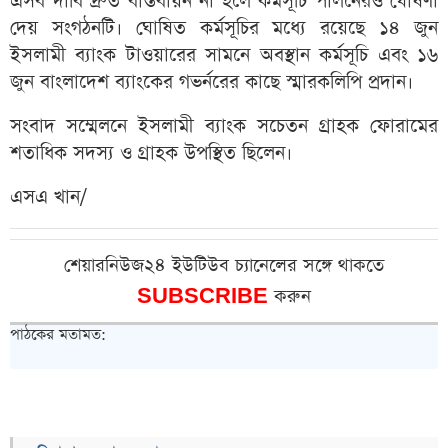
এসব দাবি দ্রুত বাস্তবায়ন না হলে কর্মসূচি পালনেরও ঘোষণা
দেয় সংগঠনটি। ঘোষিত কর্মসূচির মধ্যে রয়েছে ১৪ জুন
ইসলামী ব্যাংক টাওয়ারের সামনে অবস্থান কর্মসূচি এবং ১৬
জুন বাংলাদেশ ব্যাংকের গভর্নরের কাছে স্মারকলিপি প্রদান।
সংবাদ সম্মেলনে ইসলামী ব্যাংক সচেতন গ্রাহক ফোরামের
শতাধিক সদস্য ও গ্রাহক উপস্থিত ছিলেন।
এসএ খান/
শেয়ারনিউজ২৪ ইউটিউব চ্যানেলের সঙ্গে থাকতে
SUBSCRIBE
করুন
পাঠকের মতামত: