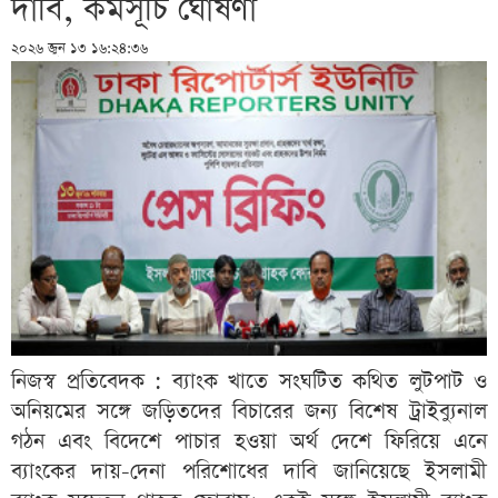
দাবি, কর্মসূচি ঘোষণা
২০২৬ জুন ১৩ ১৬:২৪:৩৬
নিজস্ব প্রতিবেদক : ব্যাংক খাতে সংঘটিত কথিত লুটপাট ও
অনিয়মের সঙ্গে জড়িতদের বিচারের জন্য বিশেষ ট্রাইব্যুনাল
গঠন এবং বিদেশে পাচার হওয়া অর্থ দেশে ফিরিয়ে এনে
ব্যাংকের দায়-দেনা পরিশোধের দাবি জানিয়েছে ইসলামী