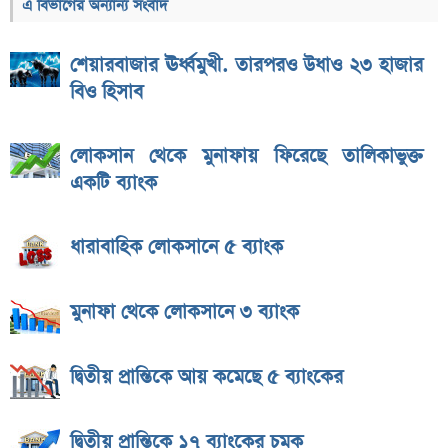
এ বিভাগের অন্যান্য সংবাদ
শেয়ারবাজার ঊর্ধ্বমুখী. তারপরও উধাও ২৩ হাজার
বিও হিসাব
লোকসান থেকে মুনাফায় ফিরেছে তালিকাভুক্ত
একটি ব্যাংক
ধারাবাহিক লোকসানে ৫ ব্যাংক
মুনাফা থেকে লোকসানে ৩ ব্যাংক
দ্বিতীয় প্রান্তিকে আয় কমেছে ৫ ব্যাংকের
দ্বিতীয় প্রান্তিকে ১৭ ব্যাংকের চমক