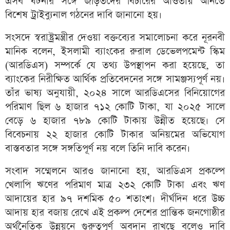
এসব ঘটনার সঙ্গে জড়িতদের বিচারের আওতায় আনতে
বিশেষ ট্রাইব্যুনাল গঠনের দাবি জানানো হয়।
সংসদে স্বরাষ্ট্রমন্ত্রীর দেওয়া বক্তব্যের সমালোচনা করে নূরনবী
মানিক বলেন, ইসলামী ব্যাংকের রুরাল ডেভেলপমেন্ট স্কিম
(আরডিএস) সম্পর্কে যে তথ্য উপস্থাপন করা হয়েছে, তা
ব্যাংকের নিরীক্ষিত আর্থিক প্রতিবেদনের সঙ্গে সামঞ্জস্যপূর্ণ নয়।
তাঁর ভাষ্য অনুযায়ী, ২০২৪ সালে আরডিএসের বিনিয়োগের
পরিমাণ ছিল ৬ হাজার ৭১২ কোটি টাকা, যা ২০২৫ সালে
বেড়ে ৬ হাজার ৭৮৯ কোটি টাকায় উন্নীত হয়েছে। সে
বিবেচনায় ২২ হাজার কোটি টাকার অনিয়মের অভিযোগ
বাস্তবতার সঙ্গে সঙ্গতিপূর্ণ নয় বলে তিনি দাবি করেন।
সংবাদ সম্মেলনে আরও জানানো হয়, আরডিএস প্রকল্পে
খেলাপি ঋণের পরিমাণ মাত্র ২৩২ কোটি টাকা এবং ঋণ
আদায়ের হার ৯৭ দশমিক ৫০ শতাংশ। দীর্ঘদিন ধরে উচ্চ
আদায় হার বজায় রেখে এই প্রকল্প দেশের প্রান্তিক জনগোষ্ঠীর
অর্থনৈতিক উন্নয়নে গুরুত্বপূর্ণ অবদান রাখছে বলেও দাবি