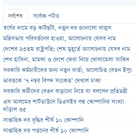
সর্বশেষ
সর্বোচ্চ পঠিত
স্বর্ণের দামে বড় কাটছাঁট, নতুন দর জানালো বাজুস
মন্ত্রিসভায় পরিবর্তনের হাওয়া, আলোচনায় যেসব নাম
দেশের ২৩তম রাষ্ট্রপতি; শেষ মুহূর্তে আলোচনায় যেসব নাম
শেখ হাসিনা, মামলা ও দেশে ফেরা নিয়ে খোলামেলা সাকিব
সরকারি কর্মচারীদের জন্য নতুন বার্তা, আলোচিত বেতন ইস্যু
ভারতকে ‘৭ নম্বর বিপদ সংকেত’ দেখাল ঢাকা
সরকারি কর্মীদের বেতন বাড়ানো নিয়ে যা বললেন প্রতিমন্ত্রী
এস আলমের শাটডাউনে ডিএসইর বন্ধ কোম্পানির সংখ্যা
দাঁড়াল ৩৫
সাপ্তাহিক দর বৃদ্ধির শীর্ষ ১০ কোম্পানি
সাপ্তাহিক দর পতনের শীর্ষ ১০ কোম্পানি