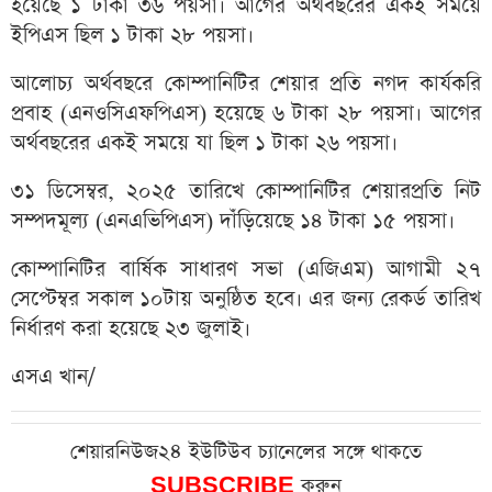
হয়েছে ১ টাকা ৩৬ পয়সা। আগের অর্থবছরের একই সময়ে
ইপিএস ছিল ১ টাকা ২৮ পয়সা।
আলোচ্য অর্থবছরে কোম্পানিটির শেয়ার প্রতি নগদ কার্যকরি
প্রবাহ (এনওসিএফপিএস) হয়েছে ৬ টাকা ২৮ পয়সা। আগের
অর্থবছরের একই সময়ে যা ছিল ১ টাকা ২৬ পয়সা।
৩১ ডিসেম্বর, ২০২৫ তারিখে কোম্পানিটির শেয়ারপ্রতি নিট
সম্পদমূল্য (এনএভিপিএস) দাঁড়িয়েছে ১৪ টাকা ১৫ পয়সা।
কোম্পানিটির বার্ষিক সাধারণ সভা (এজিএম) আগামী ২৭
সেপ্টেম্বর সকাল ১০টায় অনুষ্ঠিত হবে। এর জন্য রেকর্ড তারিখ
নির্ধারণ করা হয়েছে ২৩ জুলাই।
এসএ খান/
শেয়ারনিউজ২৪ ইউটিউব চ্যানেলের সঙ্গে থাকতে
SUBSCRIBE
করুন