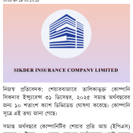
২০২৬ জুন ১৪ ২৩:১২:১৫
নিজস্ব প্রতিবেদক: শেয়ারবাজারে তালিকাভুক্ত কোম্পানি
সিকদার ইন্স্যুরেন্স ৩১ ডিসেম্বর, ২০২৫ সমাপ্ত অর্থবছরের
জন্য ১০ শতাংশ ক্যাশ ডিভিডেন্ড ঘোষণা করেছে। কোম্পানি
সূত্রে এই তথ্য জানা গেছে।
সমাপ্ত অর্থবছরে কোম্পানিটির শেয়ার প্রতি আয় (ইপিএস)