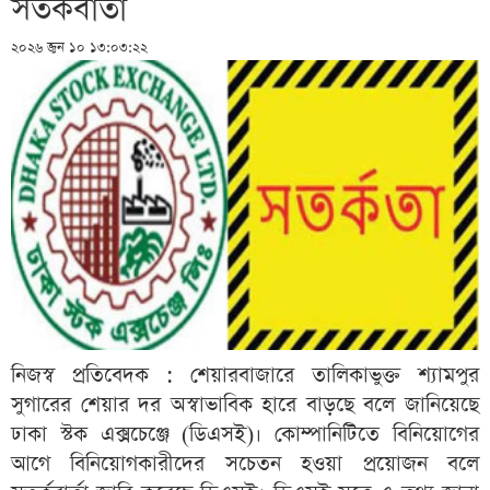
সতর্কবার্তা
২০২৬ জুন ১০ ১৩:০৩:২২
নিজস্ব প্রতিবেদক : শেয়ারবাজারে তালিকাভুক্ত শ্যামপুর
সুগারের শেয়ার দর অস্বাভাবিক হারে বাড়ছে বলে জানিয়েছে
ঢাকা স্টক এক্সচেঞ্জে (ডিএসই)। কোম্পানিটিতে বিনিয়োগের
আগে বিনিয়োগকারীদের সচেতন হওয়া প্রয়োজন বলে