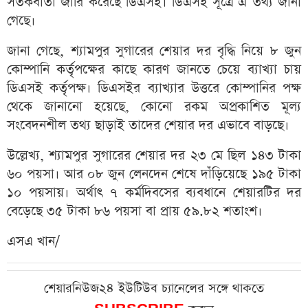
সতর্কবার্তা জারি করেছে ডিএসই। ডিএসই সূত্রে এ তথ্য জানা
গেছে।
জানা গেছে, শ্যামপুর সুগারের শেয়ার দর বৃদ্ধি নিয়ে ৮ জুন
কোম্পানি কর্তৃপক্ষের কাছে কারণ জানতে চেয়ে ব্যাখ্যা চায়
ডিএসই কর্তৃপক্ষ। ডিএসইর ব্যাখ্যার উত্তরে কোম্পানির পক্ষ
থেকে জানানো হয়েছে, কোনো রকম অপ্রকাশিত মূল্য
সংবেদনশীল তথ্য ছাড়াই তাদের শেয়ার দর এভাবে বাড়ছে।
উল্লেখ্য, শ্যামপুর সুগারের শেয়ার দর ২৩ মে ছিল ১৪৩ টাকা
৬০ পয়সা। আর ০৮ জুন লেনদেন শেষে দাঁড়িয়েছে ১৯৫ টাকা
১০ পয়সায়। অর্থাৎ ৭ কর্মদিবসের ব্যবধানে শেয়ারটির দর
বেড়েছে ৩৫ টাকা ৮৬ পয়সা বা প্রায় ৫৯.৮২ শতাংশ।
এসএ খান/
শেয়ারনিউজ২৪ ইউটিউব চ্যানেলের সঙ্গে থাকতে