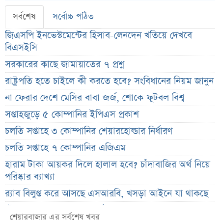
সর্বশেষ
সর্বোচ্চ পঠিত
জিএসপি ইনভেস্টমেন্টের হিসাব-লেনদেন খতিয়ে দেখবে
বিএসইসি
সরকারের কাছে জামায়াতের ৭ প্রশ্ন
রাষ্ট্রপতি হতে চাইলে কী করতে হবে? সংবিধানের নিয়ম জানুন
না ফেরার দেশে মেসির বাবা জর্জ, শোকে ফুটবল বিশ্ব
সপ্তাহজুড়ে ৫ কোম্পানির ইপিএস প্রকাশ
চলতি সপ্তাহে ৩ কোম্পানির শেয়ারহোল্ডার নির্ধারণ
চলতি সপ্তাহে ৭ কোম্পানির এজিএম
হারাম টাকা আয়কর দিলে হালাল হবে? চাঁদাবাজির অর্থ নিয়ে
পরিষ্কার ব্যাখ্যা
র‌্যাব বিলুপ্ত করে আসছে এসআরবি, খসড়া আইনে যা থাকছে
চাঁদের ছায়ায় ঢেকে যাবে সূর্য, কবে ও কোথায় দেখা যাবে
শেয়ারবাজার এর সর্বশেষ খবর