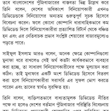
তবে বাংলাদেশের পুঁজিবাজারের বাস্তবতা ভিন্ন উল্লেখ করে
তিনি বলেন, দেশের অধিকাংশ বিনিয়োগকারী এখনও
ডিভিডেন্ডকে বিনিয়োগের অন্যতম গুরুত্বপূর্ণ সূচক হিসেবে
বিবেচনা করেন। ফলে কোনো কোম্পানি ধারাবাহিকভাবে কম
ডিভিডেন্ড দিলে বিনিয়োগকারীরা প্রত্যাশিত রিটার্ন থেকে বঞ্চিত
হন এবং এর নেতিবাচক প্রভাব সংশ্লিষ্ট শেয়ারের বাজারমূল্যেও
পড়তে পারে।
সাইফুল ইসলাম আরও বলেন, অনেক ক্ষেত্রে কোম্পানিগুলো
মুনাফা ধরে রাখলেও সেই অর্থ কতটা কার্যকরভাবে ব্যবহার
করা হচ্ছে, তা সাধারণ বিনিয়োগকারীদের পক্ষে মূল্যায়ন করা
কঠিন। তাই মুনাফার একটি অংশ ডিভিডেন্ড হিসেবে বিতরণ
করা হলে বিনিয়োগকারীরা সরাসরি এর সুফল ভোগ করতে
পারেন এবং তাদের স্বার্থও সুরক্ষিত হয়।
তিনি বলেন, ব্যক্তিগতভাবে বাধ্যতামূলক ডিভিডেন্ড নীতির
পক্ষে না হলেও দেশের বর্তমান পুঁজিবাজার পরিস্থিতি বিবেচনায়