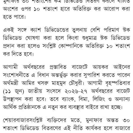
মুনাফার ৩০ শতাংশের কম ডিভিডেন্ড বিতরণ করলে ঘাটতি
অংশের ওপর ১০ শতাংশ হারে অতিরিক্ত কর আরোপ করা
হতে পারে।
একই সঙ্গে ক্যাশ ডিভিডেন্ডের তুলনায় বেশি পরিমাণ স্টক
ডিভিডেন্ড ঘোষণা করা হলে কিংবা শুধুমাত্র স্টক ডিভিডেন্ড
প্রদান করা হলেও সংশ্লিষ্ট কোম্পানিকে অতিরিক্ত ১০ শতাংশ
কর দিতে হবে।
আগামী অর্থবছরের প্রস্তাবিত বাজেটে আয়কর আইনের
সংশোধনীতে এ বিধান অন্তর্ভুক্ত করার সুপারিশ করতে পারেন
অর্থমন্ত্রী আমির খসরু মাহমুদ চৌধুরী। আগামী বৃহস্পতিবার
(১১ জুন) জাতীয় সংসদে ২০২৬-২৭ অর্থবছরের বাজেট
উপস্থাপন করা হবে। তবে ব্যাংক, বিমা, লিজিং ও অন্যান্য
আর্থিক প্রতিষ্ঠানকে এ নতুন কর ব্যবস্থার বাইরে রাখা হচ্ছে।
শেয়ারবাজারসংশ্লিষ্ট ব্যক্তিদের মতে, মুনাফার অন্তত ৩০
শতাংশ ডিভিডেন্ড বিতরণের এই নীতি কার্যকর হলে বাজারে