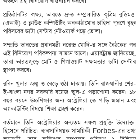
অঞ্চলে এই বিনিয়োগ বাস্তবায়ন করবে।
প্রতিষ্ঠানটির লক্ষ্য, ভারতে দ্রুত সম্প্রসারিত কৃত্রিম বুদ্ধিমত্তা
(এআই) ও ক্লাউড কম্পিউটিং অবকাঠামোর চাহিদা পূরণে বৃহৎ
পরিসরের ডাটা সেন্টার নেটওয়ার্ক গড়ে তোলা।
সম্প্রতি ভারতের প্রধানমন্ত্রী নরেন্দ্র মোদি-র সঙ্গে বৈঠকের পর
এই বিনিয়োগ পরিকল্পনা সামনে আসে। এয়ারট্রাঙ্ক জানিয়েছে,
তারা ভারতজুড়ে মোট ৫ গিগাওয়াট সক্ষমতার ডাটা সেন্টার
স্থাপন করবে।
রবিন খুদার জন্ম ও বেড়ে ওঠা ঢাকায়। তিনি রাজধানীর শের-
ই-বাংলা নগর সরকারি বয়েজ স্কুল-এ পড়াশোনা করেন। ১৮
বছর বয়সে উচ্চশিক্ষার জন্য অস্ট্রেলিয়া-তে পাড়ি জমান এবং
অ্যাকাউন্টিং বিষয়ে শিক্ষা গ্রহণ করেন।
বর্তমানে তিনি অস্ট্রেলিয়ার অন্যতম সফল প্রযুক্তি উদ্যোক্তা
হিসেবে পরিচিত। ব্যবসাবিষয়ক সাময়িকী Forbes-এর তথ্য