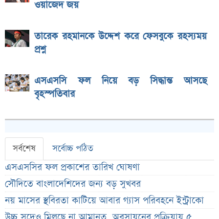
ওয়াজেদ জয়
তারেক রহমানকে উদ্দেশ করে ফেসবুকে রহস্যময়
প্রশ্ন
এসএসসি ফল নিয়ে বড় সিদ্ধান্ত আসছে
বৃহস্পতিবার
সর্বশেষ
সর্বোচ্চ পঠিত
এসএসসির ফল প্রকাশের তারিখ ঘোষণা
সৌদিতে বাংলাদেশিদের জন্য বড় সুখবর
নয় মাসের স্থবিরতা কাটিয়ে আবার গ্যাস পরিবহনে ইন্ট্রাকো
উচ্চ সুদেও মিলছে না আমানত, অবসায়নের প্রক্রিয়ায় ৫