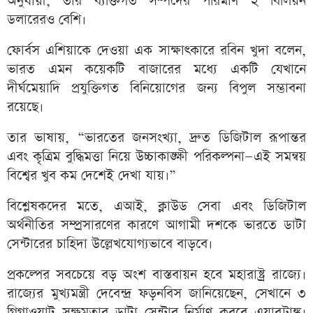
অনুযায়ী, তার ব্যক্তিগত সম্পদের পরিমাণ ২ বিলিয়ন
ডলারেরও বেশি।
ফোর্বস এশিয়াকে দেওয়া এক সাক্ষাৎকারে রবিন খুদা বলেন,
ভারত এমন কয়েকটি বাজারের মধ্যে একটি যেখানে
দীর্ঘমেয়াদি প্রযুক্তিগত বিনিয়োগের জন্য বিপুল সম্ভাবনা
রয়েছে।
তার ভাষায়, “ভারতের জনসংখ্যা, দ্রুত ডিজিটাল রূপান্তর
এবং কৃত্রিম বুদ্ধিমত্তা নিয়ে উচ্চাকাঙ্ক্ষী পরিকল্পনা—এই সমন্বয়
বিশ্বের খুব কম দেশেই দেখা যায়।”
বিশ্লেষকদের মতে, এআই, ক্লাউড সেবা এবং ডিজিটাল
অর্থনীতির সম্প্রসারণের কারণে আগামী দশকে ভারতে ডাটা
সেন্টারের চাহিদা উল্লেখযোগ্যভাবে বাড়বে।
প্রকল্পের সবচেয়ে বড় অংশ বাস্তবায়ন হবে মহারাষ্ট্র রাজ্যে।
রাজ্যের মুখ্যমন্ত্রী দেবেন্দ্র ফড়নবিস জানিয়েছেন, সেখানে ৩
গিগাওয়াট সক্ষমতার ডাটা সেন্টার নির্মাণ করবে এয়ারট্রাঙ্ক।