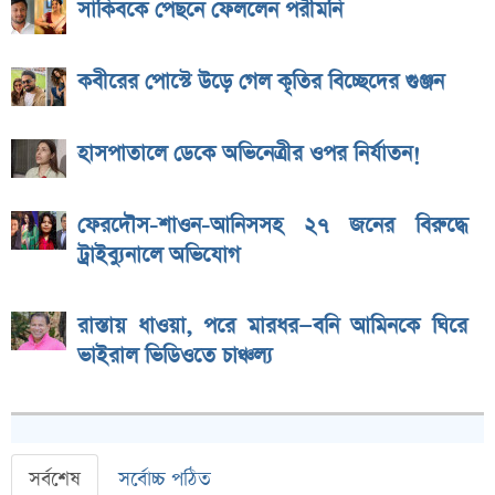
সাকিবকে পেছনে ফেললেন পরীমনি
কবীরের পোস্টে উড়ে গেল কৃতির বিচ্ছেদের গুঞ্জন
হাসপাতালে ডেকে অভিনেত্রীর ওপর নির্যাতন!
ফেরদৌস-শাওন-আনিসসহ ২৭ জনের বিরুদ্ধে
ট্রাইব্যুনালে অভিযোগ
রাস্তায় ধাওয়া, পরে মারধর—বনি আমিনকে ঘিরে
ভাইরাল ভিডিওতে চাঞ্চল্য
সর্বশেষ
সর্বোচ্চ পঠিত