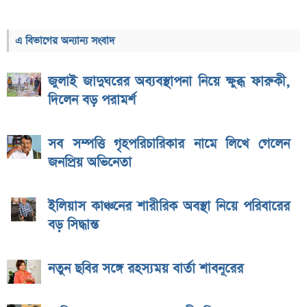
এ বিভাগের অন্যান্য সংবাদ
জুলাই জাদুঘরের অব্যবস্থাপনা নিয়ে ক্ষুব্ধ ফারুকী,
দিলেন বড় পরামর্শ
সব সম্পত্তি গৃহপরিচারিকার নামে লিখে গেলেন
জনপ্রিয় অভিনেতা
ইলিয়াস কাঞ্চনের শারীরিক অবস্থা নিয়ে পরিবারের
বড় সিদ্ধান্ত
নতুন ছবির সঙ্গে রহস্যময় বার্তা শাবনূরের