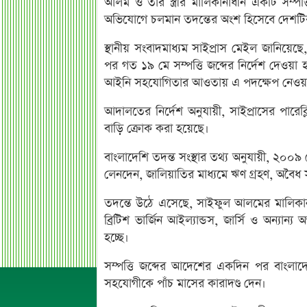
আলম ও তার স্ত্রীর মালিকানাধীন একটি সম্পত্ত
অভিযোগে চলমান তদন্তের অংশ হিসেবে দেশ
স্থানীয় সংবাদমাধ্যম সাইপ্রাস মেইল জানিয়েছ
পর গত ১৯ মে সম্পত্তি জব্দের নির্দেশ দেওয়া
আইনি সহযোগিতার আওতায় এ পদক্ষেপ নেওয়া
আদালতের নির্দেশ অনুযায়ী, সাইপ্রাসের পার
বাড়ি ক্রোক করা হয়েছে।
বাংলাদেশি তদন্ত সংস্থার তথ্য অনুযায়ী, ২০০৯
লেনদেন, জালিয়াতির মাধ্যমে ঋণ গ্রহণ, অবৈধ 
তদন্তে উঠে এসেছে, সাইফুল আলমের মালিকানা
ব্রিটিশ ভার্জিন আইল্যান্ডস, জার্সি ও অন্যান্য
হচ্ছে।
সম্পত্তি জব্দের আদেশের একদিন পর বাং
সহযোগীকে পাঁচ মাসের কারাদণ্ড দেন।