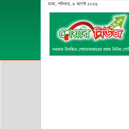
ঢাকা, শনিবার, ৮ আগস্ট ২০২৬