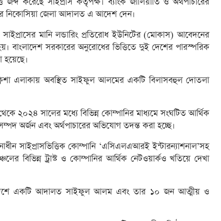
ি জব্দ করেছে সাইপ্রাস কর্তৃপক্ষ। ব্যাংক জালিয়াতি ও অর্থপাচারের
টির নিকোসিয়া জেলা আদালত এ আদেশ দেন।
ে, সাইপ্রাসের মানি লন্ডারিং প্রতিরোধ ইউনিটের (মোকাস) আবেদনের
 হয়। বাংলাদেশ সরকারের অনুরোধের ভিত্তিতে দুই দেশের পারস্পরিক
 হয়েছে।
েক্লিশা এলাকায় অবস্থিত সাইফুল আলমের একটি বিলাসবহুল দোতলা
 থেকে ২০২৪ সালের মধ্যে বিভিন্ন কোম্পানির মাধ্যমে সংঘটিত আর্থিক
সম্পদ অর্জন এবং অর্থপাচারের অভিযোগ তদন্ত করা হচ্ছে।
ধীন সাইপ্রাসভিত্তিক কোম্পানি ‘এসিএলএআরই ইন্টারন্যাশনাল’সহ
 অঞ্চলের বিভিন্ন ট্রাস্ট ও কোম্পানির আর্থিক নেটওয়ার্কও খতিয়ে দেখা
লাদেশে একটি আদালত সাইফুল আলম এবং তার ১০ জন আত্মীয় ও