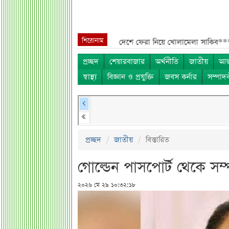
শিরোনাম
***
শেখ হাসিনা, মামলা ও দেশে ফেরা নিয়ে খোলামেলা সাকিব***
সরকারি কর্ম
প্রচ্ছদ
শেয়ারবাজার
অর্থনীতি
জাতীয়
আন্
স্বাস্থ্য
বিজ্ঞান ও প্রযুক্তি
জবস কর্নার
সম্পাদ
প্রচ্ছদ
জাতীয়
বিস্তারিত
গোল্ডেন পাসপোর্ট থেকে সম
২০২৬ মে ২৯ ১০:৩২:১৮