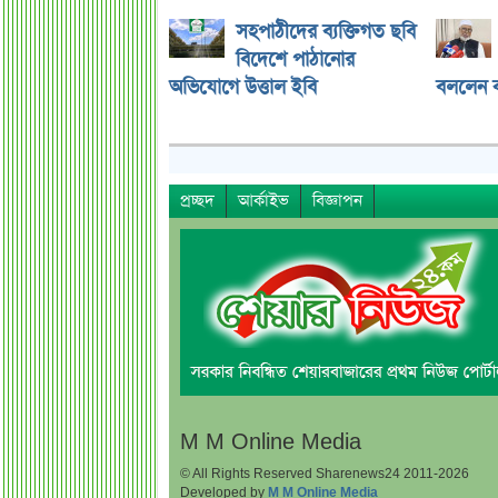
সহপাঠীদের ব্যক্তিগত ছবি
বিদেশে পাঠানোর
অভিযোগে উত্তাল ইবি
বললেন ক
প্রচ্ছদ
আর্কাইভ
বিজ্ঞাপন
M M Online Media
© All Rights Reserved Sharenews24 2011-2026
Developed by
M M Online Media