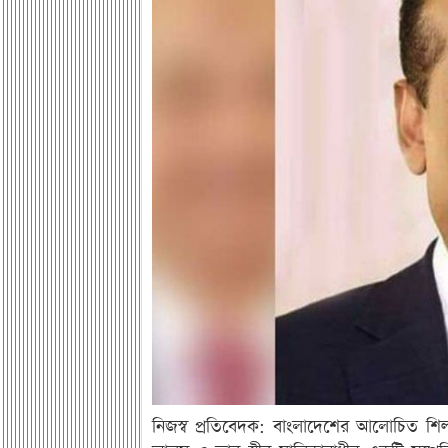
নিজস্ব প্রতিবেদক: বাংলাদেশের আলোচিত শিল্প