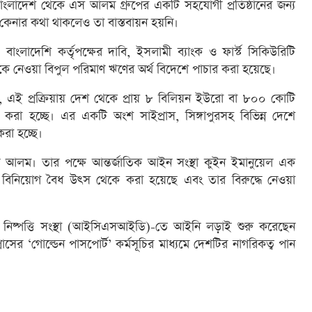
ংলাদেশ থেকে এস আলম গ্রুপের একটি সহযোগী প্রতিষ্ঠানের জন্য
কেনার কথা থাকলেও তা বাস্তবায়ন হয়নি।
াংলাদেশি কর্তৃপক্ষের দাবি, ইসলামী ব্যাংক ও ফার্স্ট সিকিউরিটি
থেকে নেওয়া বিপুল পরিমাণ ঋণের অর্থ বিদেশে পাচার করা হয়েছে।
ছেন, এই প্রক্রিয়ায় দেশ থেকে প্রায় ৮ বিলিয়ন ইউরো বা ৮০০ কোটি
রা হচ্ছে। এর একটি অংশ সাইপ্রাস, সিঙ্গাপুরসহ বিভিন্ন দেশে
রা হচ্ছে।
আলম। তার পক্ষে আন্তর্জাতিক আইন সংস্থা কুইন ইমানুয়েল এক
ক বিনিয়োগ বৈধ উৎস থেকে করা হয়েছে এবং তার বিরুদ্ধে নেওয়া
ধ নিষ্পত্তি সংস্থা (আইসিএসআইডি)-তে আইনি লড়াই শুরু করেছেন
াসের ‘গোল্ডেন পাসপোর্ট’ কর্মসূচির মাধ্যমে দেশটির নাগরিকত্ব পান