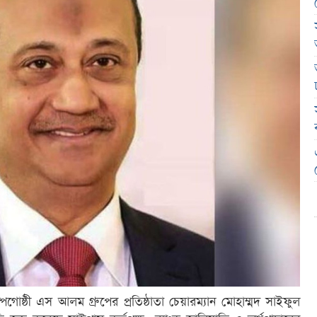
গোষ্ঠী এস আলম গ্রুপের প্রতিষ্ঠাতা চেয়ারম্যান মোহাম্মদ সাইফুল