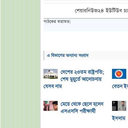
শেয়ারনিউজ২৪ ইউটিউব চ্য
পাঠকের মতামত:
এ বিভাগের অন্যান্য সংবাদ
দেশের ২৩তম রাষ্ট্রপতি;
শেষ মুহূর্তে আলোচনায়
যেসব নাম
বেতন ইস্
মেয়ে থেকে ছেলে হলেন
এসএসসি পরীক্ষার্থী
ইসলাম