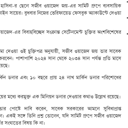
রী শেখ হাসিনা-র ছেলে সজীব ওয়াজেদ জয়-এর সামিট গ্রুপে ব্যবসায়িক
নাইন সায়ের। বুধবার নিজের ভেরিফায়েড ফেসবুক অ্যাকাউন্টে দেওয়া
না ওয়াজেদ-এর বিবাহবিচ্ছেদ সংক্রান্ত সেটেলমেন্ট চুক্তির অংশবিশেষের
া দেওয়া ওই চুক্তিপত্র অনুযায়ী, সজীব ওয়াজেদ জয় তার সাবেক
ান করবেন। পাশাপাশি ২০২৪ সাল থেকে ২০৩৪ সাল পর্যন্ত প্রতি মাসে
য়েছে।
কিন ডলার এবং ১০ বছরে প্রায় ২৪ লাখ মার্কিন ডলার পরিশোধের
ট সময়ের মধ্যে করমুক্ত এক মিলিয়ন ডলার দেওয়ার কথাও উল্লেখ রয়েছে।
তার পোস্টে দাবি করেন, সাবেক সরকারের আমলে সুবিধাপ্রাপ্ত
ছিল। একই সঙ্গে তিনি প্রশ্ন তোলেন, যদি সামিট গ্রুপে সজীব ওয়াজেদ
থের সংঘাতের বিষয় কি না।