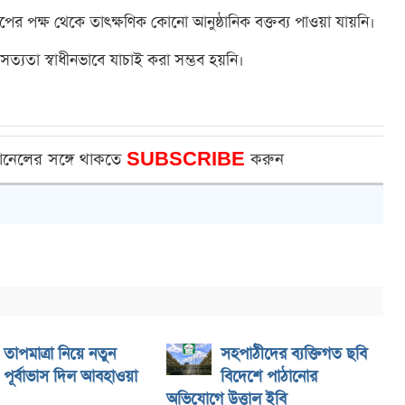
ের পক্ষ থেকে তাৎক্ষণিক কোনো আনুষ্ঠানিক বক্তব্য পাওয়া যায়নি।
র সত্যতা স্বাধীনভাবে যাচাই করা সম্ভব হয়নি।
ানেলের সঙ্গে থাকতে
SUBSCRIBE
করুন
তাপমাত্রা নিয়ে নতুন
সহপাঠীদের ব্যক্তিগত ছবি
পূর্বাভাস দিল আবহাওয়া
বিদেশে পাঠানোর
অভিযোগে উত্তাল ইবি