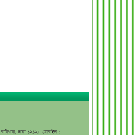
ন্যাশনাল ফিড মিলের দ্বিতীয় প্রান্তিক প্রকাশ
বাজুসের নতুন ঘোষণা, স্বর্ণের দামে
ইতিহাসের বড় উল্লম্ফন
হাসিনার প্রোগ্রাম থেকে যে কারণে বের হয়ে
গেলেন ৪৪০০০ দর্শক
শেখ হাসিনার বক্তব্য ঘিরে ভারতকে কড়া
বার্তা বাংলাদেশের
বাংলাদেশ নিয়ে নতুন বিতর্ক, মুখ খুললেন
সজীব ওয়াজেদ জয়
শেয়ারবাজার উত্থানের নেতৃত্বে মিউচুয়াল
ফান্ড
শেয়ারবাজার ঊর্ধ্বমুখী. তারপরও উধাও ২৩
হাজার বিও হিসাব
তারেক রহমানকে উদ্দেশ করে ফেসবুকে
জে, বারিধারা, ঢাকা-১২১২। মোবাইল :
রহস্যময় প্রশ্ন