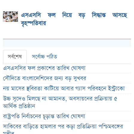
এসএসসি ফল নিয়ে বড় সিদ্ধান্ত আসছে
বৃহস্পতিবার
সর্বশেষ
সর্বোচ্চ পঠিত
এসএসসির ফল প্রকাশের তারিখ ঘোষণা
সৌদিতে বাংলাদেশিদের জন্য বড় সুখবর
নয় মাসের স্থবিরতা কাটিয়ে আবার গ্যাস পরিবহনে ইন্ট্রাকো
উচ্চ সুদেও মিলছে না আমানত, অবসায়নের প্রক্রিয়ায় ৫
আর্থিক প্রতিষ্ঠান
রাষ্ট্রপতি নির্বাচনের চূড়ান্ত তারিখ ঘোষণা
সাকিবের বাড়িতে হামলার পর কড়া প্রতিক্রিয়া পশ্চিমবঙ্গের