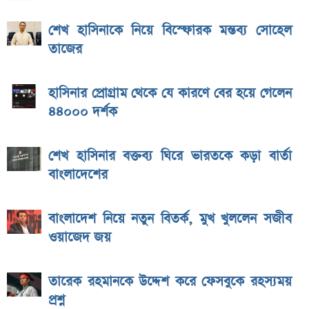
শেখ হাসিনাকে নিয়ে বিস্ফোরক মন্তব্য সোহেল
তাজের
হাসিনার প্রোগ্রাম থেকে যে কারণে বের হয়ে গেলেন
৪৪০০০ দর্শক
শেখ হাসিনার বক্তব্য ঘিরে ভারতকে কড়া বার্তা
বাংলাদেশের
বাংলাদেশ নিয়ে নতুন বিতর্ক, মুখ খুললেন সজীব
ওয়াজেদ জয়
তারেক রহমানকে উদ্দেশ করে ফেসবুকে রহস্যময়
প্রশ্ন