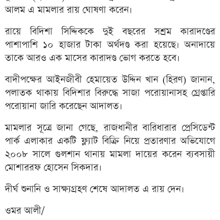
আলম এ মামলার রায় ঘোষণা করেন।
রায়ে বিদিশা সিদ্দিককে দুই বছরের সশ্রম কারাদণ্ডের
পাশাপাশি ১০ হাজার টাকা অর্থদণ্ড করা হয়েছে। অনাদায়ে
তাকে আরও এক মাসের কারাদণ্ড ভোগ করতে হবে।
বাদীপক্ষের আইনজীবী হেমায়েত উদ্দিন খান (হিরণ) জানান,
পলাতক থাকায় বিদিশার বিরুদ্ধে সাজা পরোয়ানাসহ গ্রেপ্তারি
পরোয়ানা জারি করেছেন আদালত।
মামলার সূত্রে জানা গেছে, রাজধানীর বারিধারার প্রেসিডেন্ট
পার্ক এলাকার একটি ফ্ল্যাট বিক্রি নিয়ে প্রতারণার অভিযোগে
২০০৮ সালে গুলশান থানায় মামলা দায়ের করেন ব্যবসায়ী
মোশাররফ হোসেন সিকদার।
দীর্ঘ শুনানি ও সাক্ষ্যগ্রহণ শেষে আদালত এ রায় দেন।
ওমর আলী/