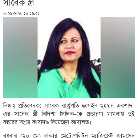
সাবেক স্ত্রী
২০২৬ মে ২০ ১৫:১৬:৩১
নিজস্ব প্রতিবেদক: সাবেক রাষ্ট্রপতি হুসেইন মুহম্মদ এরশাদ-
এর সাবেক স্ত্রী বিদিশা সিদ্দিক-কে প্রতারণা মামলায় দুই
বছরের সশ্রম কারাদণ্ড দিয়েছেন আদালত।
বুধবার (২০ মে) ঢাকার মেট্রোপলিটন ম্যাজিস্ট্রেট জামসেদ