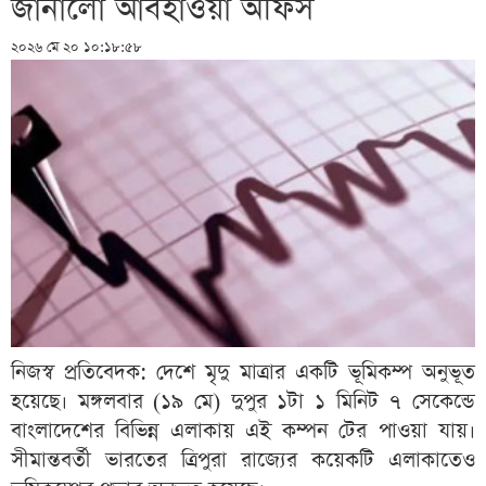
জানালো আবহাওয়া অফিস
২০২৬ মে ২০ ১০:১৮:৫৮
নিজস্ব প্রতিবেদক: দেশে মৃদু মাত্রার একটি ভূমিকম্প অনুভূত
হয়েছে। মঙ্গলবার (১৯ মে) দুপুর ১টা ১ মিনিট ৭ সেকেন্ডে
বাংলাদেশের বিভিন্ন এলাকায় এই কম্পন টের পাওয়া যায়।
সীমান্তবর্তী ভারতের ত্রিপুরা রাজ্যের কয়েকটি এলাকাতেও