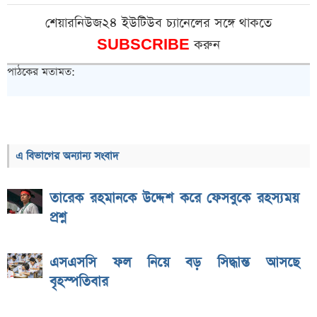
শেয়ারনিউজ২৪ ইউটিউব চ্যানেলের সঙ্গে থাকতে
SUBSCRIBE
করুন
পাঠকের মতামত:
এ বিভাগের অন্যান্য সংবাদ
তারেক রহমানকে উদ্দেশ করে ফেসবুকে রহস্যময়
প্রশ্ন
এসএসসি ফল নিয়ে বড় সিদ্ধান্ত আসছে
বৃহস্পতিবার