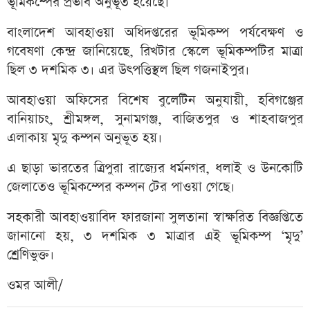
ভূমিকম্পের প্রভাব অনুভূত হয়েছে।
বাংলাদেশ আবহাওয়া অধিদপ্তরের ভূমিকম্প পর্যবেক্ষণ ও
গবেষণা কেন্দ্র জানিয়েছে, রিখটার স্কেলে ভূমিকম্পটির মাত্রা
ছিল ৩ দশমিক ৩। এর উৎপত্তিস্থল ছিল গজনাইপুর।
আবহাওয়া অফিসের বিশেষ বুলেটিন অনুযায়ী, হবিগঞ্জের
বানিয়াচং, শ্রীমঙ্গল, সুনামগঞ্জ, বাজিতপুর ও শাহবাজপুর
এলাকায় মৃদু কম্পন অনুভূত হয়।
এ ছাড়া ভারতের ত্রিপুরা রাজ্যের ধর্মনগর, ধলাই ও উনকোটি
জেলাতেও ভূমিকম্পের কম্পন টের পাওয়া গেছে।
সহকারী আবহাওয়াবিদ ফারজানা সুলতানা স্বাক্ষরিত বিজ্ঞপ্তিতে
জানানো হয়, ৩ দশমিক ৩ মাত্রার এই ভূমিকম্প ‘মৃদু’
শ্রেণিভুক্ত।
ওমর আলী/