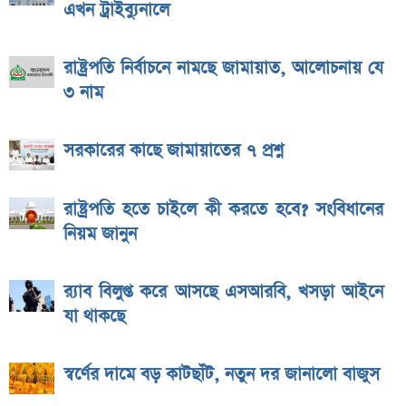
এখন ট্রাইব্যুনালে
রাষ্ট্রপতি নির্বাচনে নামছে জামায়াত, আলোচনায় যে
৩ নাম
সরকারের কাছে জামায়াতের ৭ প্রশ্ন
রাষ্ট্রপতি হতে চাইলে কী করতে হবে? সংবিধানের
নিয়ম জানুন
র‌্যাব বিলুপ্ত করে আসছে এসআরবি, খসড়া আইনে
যা থাকছে
স্বর্ণের দামে বড় কাটছাঁট, নতুন দর জানালো বাজুস