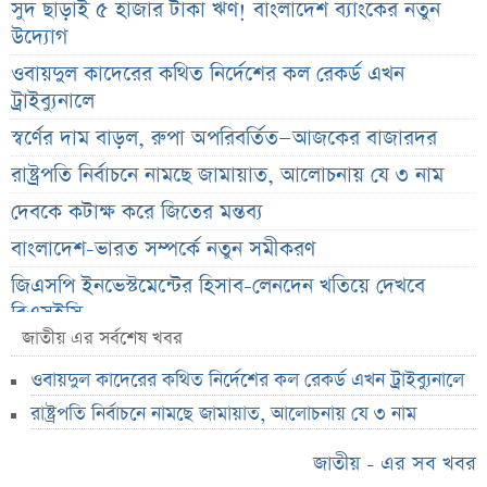
সুদ ছাড়াই ৫ হাজার টাকা ঋণ! বাংলাদেশ ব্যাংকের নতুন
উদ্যোগ
ওবায়দুল কাদেরের কথিত নির্দেশের কল রেকর্ড এখন
ট্রাইব্যুনালে
স্বর্ণের দাম বাড়ল, রুপা অপরিবর্তিত—আজকের বাজারদর
রাষ্ট্রপতি নির্বাচনে নামছে জামায়াত, আলোচনায় যে ৩ নাম
দেবকে কটাক্ষ করে জিতের মন্তব্য
বাংলাদেশ-ভারত সম্পর্কে নতুন সমীকরণ
জিএসপি ইনভেস্টমেন্টের হিসাব-লেনদেন খতিয়ে দেখবে
বিএসইসি
জাতীয় এর সর্বশেষ খবর
সরকারের কাছে জামায়াতের ৭ প্রশ্ন
ওবায়দুল কাদেরের কথিত নির্দেশের কল রেকর্ড এখন ট্রাইব্যুনালে
রাষ্ট্রপতি হতে চাইলে কী করতে হবে? সংবিধানের নিয়ম জানুন
রাষ্ট্রপতি নির্বাচনে নামছে জামায়াত, আলোচনায় যে ৩ নাম
না ফেরার দেশে মেসির বাবা জর্জ, শোকে ফুটবল বিশ্ব
সপ্তাহজুড়ে ৫ কোম্পানির ইপিএস প্রকাশ
জাতীয় - এর সব খবর