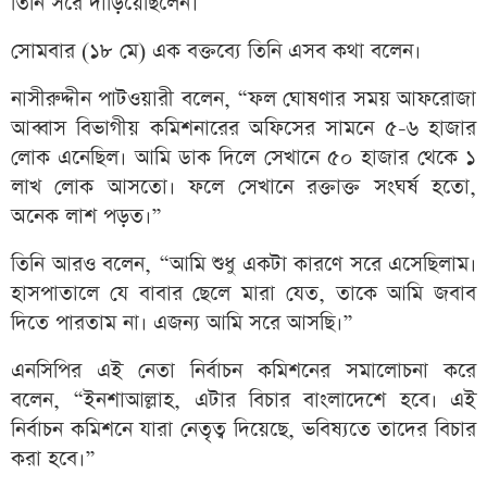
তিনি সরে দাঁড়িয়েছিলেন।
সোমবার (১৮ মে) এক বক্তব্যে তিনি এসব কথা বলেন।
নাসীরুদ্দীন পাটওয়ারী বলেন, “ফল ঘোষণার সময় আফরোজা
আব্বাস বিভাগীয় কমিশনারের অফিসের সামনে ৫-৬ হাজার
লোক এনেছিল। আমি ডাক দিলে সেখানে ৫০ হাজার থেকে ১
লাখ লোক আসতো। ফলে সেখানে রক্তাক্ত সংঘর্ষ হতো,
অনেক লাশ পড়ত।”
তিনি আরও বলেন, “আমি শুধু একটা কারণে সরে এসেছিলাম।
হাসপাতালে যে বাবার ছেলে মারা যেত, তাকে আমি জবাব
দিতে পারতাম না। এজন্য আমি সরে আসছি।”
এনসিপির এই নেতা নির্বাচন কমিশনের সমালোচনা করে
বলেন, “ইনশাআল্লাহ, এটার বিচার বাংলাদেশে হবে। এই
নির্বাচন কমিশনে যারা নেতৃত্ব দিয়েছে, ভবিষ্যতে তাদের বিচার
করা হবে।”