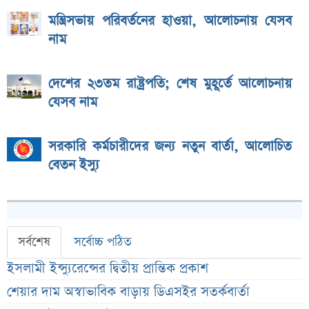
মন্ত্রিসভায় পরিবর্তনের হাওয়া, আলোচনায় যেসব
নাম
দেশের ২৩তম রাষ্ট্রপতি; শেষ মুহূর্তে আলোচনায়
যেসব নাম
সরকারি কর্মচারীদের জন্য নতুন বার্তা, আলোচিত
বেতন ইস্যু
সর্বশেষ
সর্বোচ্চ পঠিত
ইসলামী ইন্স্যুরেন্সের দ্বিতীয় প্রান্তিক প্রকাশ
শেয়ার দাম অস্বাভাবিক বাড়ায় ডিএসইর সতর্কবার্তা