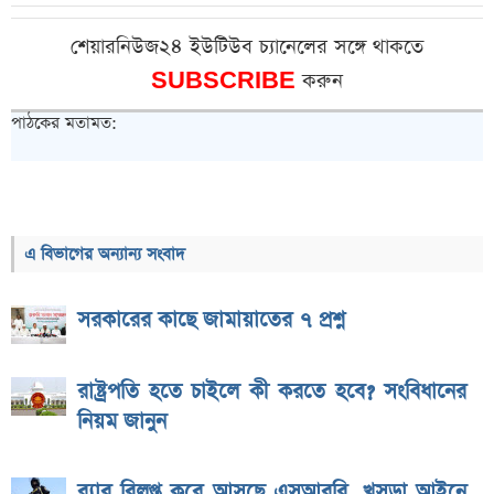
শেয়ারনিউজ২৪ ইউটিউব চ্যানেলের সঙ্গে থাকতে
SUBSCRIBE
করুন
পাঠকের মতামত:
এ বিভাগের অন্যান্য সংবাদ
সরকারের কাছে জামায়াতের ৭ প্রশ্ন
রাষ্ট্রপতি হতে চাইলে কী করতে হবে? সংবিধানের
নিয়ম জানুন
র‌্যাব বিলুপ্ত করে আসছে এসআরবি, খসড়া আইনে