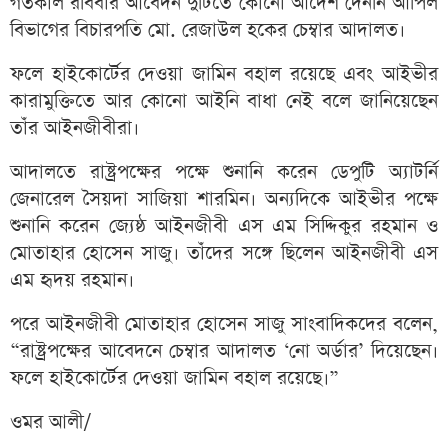
গতকাল রবিবার আবেদন দুটিতে কোনো আদেশ দেননি আপিল
বিভাগের বিচারপতি মো. রেজাউল হকের চেম্বার আদালত।
ফলে হাইকোর্টের দেওয়া জামিন বহাল রয়েছে এবং আইভীর
কারামুক্তিতে আর কোনো আইনি বাধা নেই বলে জানিয়েছেন
তাঁর আইনজীবীরা।
আদালতে রাষ্ট্রপক্ষের পক্ষে শুনানি করেন ডেপুটি অ্যাটর্নি
জেনারেল সৈয়দা সাজিয়া শারমিন। অন্যদিকে আইভীর পক্ষে
শুনানি করেন জ্যেষ্ঠ আইনজীবী এস এম সিদ্দিকুর রহমান ও
মোতাহার হোসেন সাজু। তাঁদের সঙ্গে ছিলেন আইনজীবী এস
এম হৃদয় রহমান।
পরে আইনজীবী মোতাহার হোসেন সাজু সাংবাদিকদের বলেন,
“রাষ্ট্রপক্ষের আবেদনে চেম্বার আদালত ‘নো অর্ডার’ দিয়েছেন।
ফলে হাইকোর্টের দেওয়া জামিন বহাল রয়েছে।”
ওমর আলী/