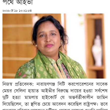
পথে আইভী
২০২৬ মে ১৮ ১০:২১:৫৪
নিজস্ব প্রতিবেদক: নারায়ণগঞ্জ সিটি করপোরেশনের সাবেক
মেয়র সেলিনা হায়াত আইভীর বিরুদ্ধে দায়ের হওয়া সর্বশেষ
দুটি হত্যা মামলায় হাইকোর্ট যে অন্তর্বর্তীকালীন জামিন
দিয়েছিলেন, তা স্থগিত চেয়ে আবেদন করেছিল রাষ্ট্রপক্ষ। তবে