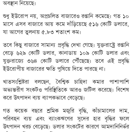
অবস্থান নিয়েছে।
শুধু ইউরোপ নয়, অপ্রচলিত বাজারেও রপ্তানি কমেছে। গত ১০
মাসে এসব বাজারে আয় কমে দাঁড়িয়েছে ৫১৬ কোটি ডলারে,
যা আগের তুলনায় ৫.৮৩ শতাংশ কম।
তবে কিছু বাজারে সামান্য প্রবৃদ্ধি দেখা গেছে। যুক্তরাষ্ট্রে রপ্তানি
বেড়ে ৬২৯ কোটি ডলার, কানাডায় ১০৯ কোটি ডলার এবং
যুক্তরাজ্যে ৩৬৪ কোটি ডলারে পৌঁছেছে। তবে এই প্রবৃদ্ধি
ইউরোপীয় বাজারের ক্ষতি পুষিয়ে দিতে পারছে না।
খাতসংশ্লিষ্টরা বলছেন, বৈশ্বিক চাহিদা কমার পাশাপাশি
অভ্যন্তরীণ সংকটও পরিস্থিতিকে আরও জটিল করেছে। বিশেষ
করে উৎপাদন ব্যয় ব্যাপকভাবে বেড়েছে।
গত কয়েক বছরে শ্রমিক মজুরি বৃদ্ধি, কাঁচামালের দাম,
পরিবহন ব্যয় এবং ব্যাংকঋণের সুদের হার বৃদ্ধির ফলে
উৎপাদন খরচ বেড়েছে। ডলার সংকটের কারণে আমদানিনির্ভর