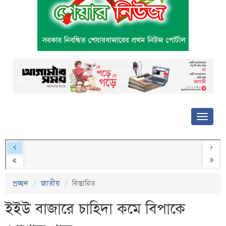
প্রচ্ছদ
জাতীয়
বিস্তারিত
ইইউ বাজারে চাহিদা কমে বিপাকে