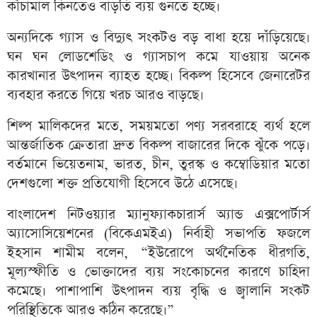
কাঁচামাল কিনতেও বাড়তি ব্যয় গুনতে হচ্ছে।
অন্যদিকে গ্যাস ও বিদ্যুৎ সংকটও বড় বাধা হয়ে দাঁড়িয়েছে।
ঘন ঘন লোডশেডিং ও গ্যাসচাপ কমে যাওয়ায় অনেক
কারখানার উৎপাদন ব্যাহত হচ্ছে। বিকল্প হিসেবে জেনারেটর
ব্যবহার করতে গিয়ে খরচ আরও বাড়ছে।
শিল্প মালিকদের মতে, সময়মতো পণ্য সরবরাহে ব্যর্থ হলে
আন্তর্জাতিক ক্রেতারা দ্রুত বিকল্প বাজারের দিকে ঝুঁকে পড়ে।
বর্তমানে ভিয়েতনাম, ভারত, চীন, তুরস্ক ও কম্বোডিয়ার মতো
দেশগুলো শক্ত প্রতিযোগী হিসেবে উঠে এসেছে।
বাংলাদেশ নিটওয়্যার ম্যানুফ্যাকচারার্স অ্যান্ড এক্সপোর্টার্স
অ্যাসোসিয়েশনের (বিকেএমইএ) নির্বাহী সভাপতি ফজলে
ইহসান শামীম বলেন, “ইউরোপে অর্থনৈতিক ধীরগতি,
মূল্যস্ফীতি ও ভোক্তাদের ব্যয় সংকোচনের কারণে চাহিদা
কমেছে। পাশাপাশি উৎপাদন ব্যয় বৃদ্ধি ও জ্বালানি সংকট
পরিস্থিতিকে আরও কঠিন করেছে।”