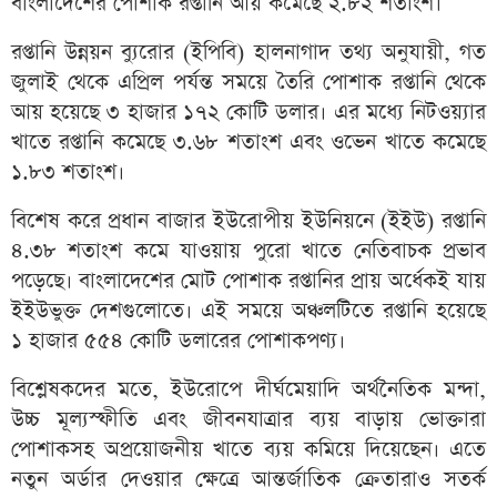
বাংলাদেশের পোশাক রপ্তানি আয় কমেছে ২.৮২ শতাংশ।
রপ্তানি উন্নয়ন ব্যুরোর (ইপিবি) হালনাগাদ তথ্য অনুযায়ী, গত
জুলাই থেকে এপ্রিল পর্যন্ত সময়ে তৈরি পোশাক রপ্তানি থেকে
আয় হয়েছে ৩ হাজার ১৭২ কোটি ডলার। এর মধ্যে নিটওয়্যার
খাতে রপ্তানি কমেছে ৩.৬৮ শতাংশ এবং ওভেন খাতে কমেছে
১.৮৩ শতাংশ।
বিশেষ করে প্রধান বাজার ইউরোপীয় ইউনিয়নে (ইইউ) রপ্তানি
৪.৩৮ শতাংশ কমে যাওয়ায় পুরো খাতে নেতিবাচক প্রভাব
পড়েছে। বাংলাদেশের মোট পোশাক রপ্তানির প্রায় অর্ধেকই যায়
ইইউভুক্ত দেশগুলোতে। এই সময়ে অঞ্চলটিতে রপ্তানি হয়েছে
১ হাজার ৫৫৪ কোটি ডলারের পোশাকপণ্য।
বিশ্লেষকদের মতে, ইউরোপে দীর্ঘমেয়াদি অর্থনৈতিক মন্দা,
উচ্চ মূল্যস্ফীতি এবং জীবনযাত্রার ব্যয় বাড়ায় ভোক্তারা
পোশাকসহ অপ্রয়োজনীয় খাতে ব্যয় কমিয়ে দিয়েছেন। এতে
নতুন অর্ডার দেওয়ার ক্ষেত্রে আন্তর্জাতিক ক্রেতারাও সতর্ক