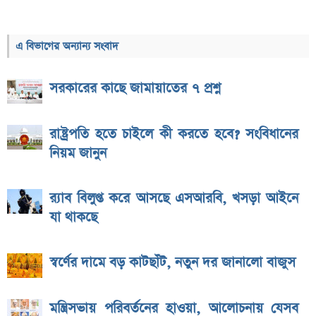
এ বিভাগের অন্যান্য সংবাদ
সরকারের কাছে জামায়াতের ৭ প্রশ্ন
রাষ্ট্রপতি হতে চাইলে কী করতে হবে? সংবিধানের
নিয়ম জানুন
র‌্যাব বিলুপ্ত করে আসছে এসআরবি, খসড়া আইনে
যা থাকছে
স্বর্ণের দামে বড় কাটছাঁট, নতুন দর জানালো বাজুস
মন্ত্রিসভায় পরিবর্তনের হাওয়া, আলোচনায় যেসব