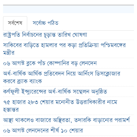
সর্বশেষ
সর্বোচ্চ পঠিত
রাষ্ট্রপতি নির্বাচনের চূড়ান্ত তারিখ ঘোষণা
সাকিবের বাড়িতে হামলার পর কড়া প্রতিক্রিয়া পশ্চিমবঙ্গের
মন্ত্রীর
০৬ আগস্ট ব্লকে পাঁচ কোম্পানির বড় লেনদেন
অর্ধ-বার্ষিক আর্থিক প্রতিবেদন নিয়ে আর্নিংস ডিসক্লোজার
করবে ব্র্যাক ব্যাংক
কর্ণফুলী ইন্স্যুরেন্সের অর্ধ-বার্ষিক সম্মেলন অনুষ্ঠিত
৭৫ হাজার ২৮৩ শেয়ার মনোনীত উত্তরাধিকারীর নামে
হস্তান্তর
আস্থা থাকলেও বাজারে অস্থিরতা, তদারকি বাড়ানোর পরামর্শ
০৬ আগস্ট লেনদেনের শীর্ষ ১০ শেয়ার