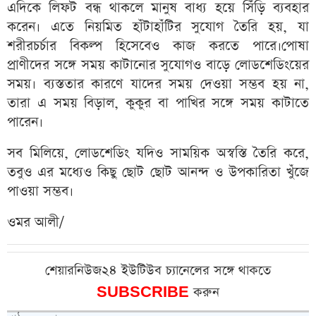
এদিকে লিফট বন্ধ থাকলে মানুষ বাধ্য হয়ে সিঁড়ি ব্যবহার
করেন। এতে নিয়মিত হাঁটাহাঁটির সুযোগ তৈরি হয়, যা
শরীরচর্চার বিকল্প হিসেবেও কাজ করতে পারে।পোষা
প্রাণীদের সঙ্গে সময় কাটানোর সুযোগও বাড়ে লোডশেডিংয়ের
সময়। ব্যস্ততার কারণে যাদের সময় দেওয়া সম্ভব হয় না,
তারা এ সময় বিড়াল, কুকুর বা পাখির সঙ্গে সময় কাটাতে
পারেন।
সব মিলিয়ে, লোডশেডিং যদিও সাময়িক অস্বস্তি তৈরি করে,
তবুও এর মধ্যেও কিছু ছোট ছোট আনন্দ ও উপকারিতা খুঁজে
পাওয়া সম্ভব।
ওমর আলী/
শেয়ারনিউজ২৪ ইউটিউব চ্যানেলের সঙ্গে থাকতে
SUBSCRIBE
করুন