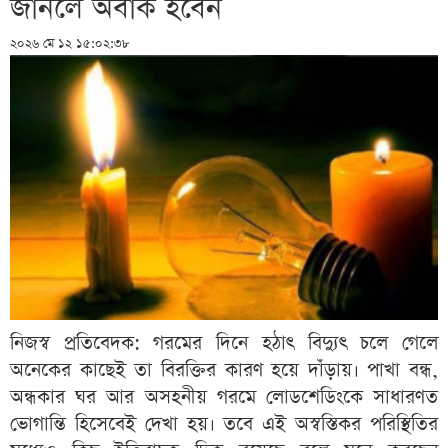
জানলে অবাক হবেন
২০২৬ মে ১২ ১৫:০২:৩৮
নিজস্ব প্রতিবেদক: গরমের দিনে হঠাৎ বিদ্যুৎ চলে গেলে
অনেকের কাছেই তা বিরক্তির কারণ হয়ে দাঁড়ায়। পাখা বন্ধ,
অন্ধকার ঘর আর অসহনীয় গরমে লোডশেডিংকে সাধারণত
ভোগান্তি হিসেবেই দেখা হয়। তবে এই অস্বস্তিকর পরিস্থিতির