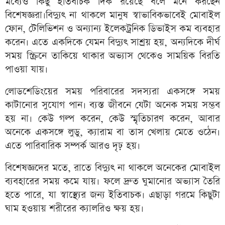
মধ্যেও কিছু ইতিবাচক দিক রয়েছে বলে মনে করছেন
বিশেষজ্ঞরা।বিদ্যুৎ না থাকলে মানুষ স্বাভাবিকভাবেই মোবাইল
ফোন, টেলিভিশন ও অন্যান্য ইলেকট্রনিক ডিভাইস কম ব্যবহার
করেন। এতে একদিকে যেমন বিদ্যুৎ সাশ্রয় হয়, অন্যদিকে দীর্ঘ
সময় স্ক্রিনে তাকিয়ে থাকার অভ্যাস থেকেও সাময়িক বিরতি
পাওয়া যায়।
লোডশেডিংয়ের সময় পরিবারের সদস্যরা একসঙ্গে সময়
কাটানোর সুযোগ পান। ব্যস্ত জীবনে যেটা অনেক সময় সম্ভব
হয় না। কেউ গল্প করেন, কেউ স্মৃতিচারণ করেন, আবার
অনেকে একসঙ্গে লুডু, ক্যারাম বা তাস খেলায় মেতে ওঠেন।
এতে পারিবারিক সম্পর্ক আরও দৃঢ় হয়।
বিশেষজ্ঞদের মতে, রাতে বিদ্যুৎ না থাকলে অনেকের মোবাইল
ব্যবহারের সময় কমে যায়। ফলে দ্রুত ঘুমানোর অভ্যাস তৈরি
হতে পারে, যা স্বাস্থ্যের জন্য ইতিবাচক। এছাড়া গরমে কিছুটা
ঘাম হওয়ায় শরীরের ক্যালরিও ক্ষয় হয়।