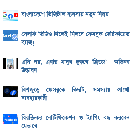
বাংলাদেশে ডিজিটাল ব্যবসায় নতুন নিয়ম
সেলফি ভিডিও দিলেই মিলবে ফেসবুক ভেরিফায়েড
ব্যাজ!
এসি নয়, এবার মানুষ ঢুকবে ‘ফ্রিজে’— অভিনব
উদ্ভাবন
বিশ্বজুড়ে ফেসবুকে বিভ্রাট, সমস্যায় লাখো
ব্যবহারকারী
বিরক্তিকর নোটিফিকেশন ও ট্যাগিং বন্ধ করবেন
যেভাবে