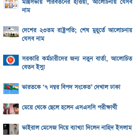
মন্ত্রিসভায় পরিবর্তনের হাওয়া, আলোচনায় যেসব
নাম
দেশের ২৩তম রাষ্ট্রপতি; শেষ মুহূর্তে আলোচনায়
যেসব নাম
সরকারি কর্মচারীদের জন্য নতুন বার্তা, আলোচিত
বেতন ইস্যু
ভারতকে ‘৭ নম্বর বিপদ সংকেত’ দেখাল ঢাকা
মেয়ে থেকে ছেলে হলেন এসএসসি পরীক্ষার্থী
ভাইরাল মেসেজ নিয়ে ব্যাখ্যা দিলেন নাহিদ ইসলাম