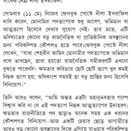
সাবেক নেত্রী নীলা ইসরাফিল।
সোমবার (১১ মে) নিজের ফেসবুক পোস্টে নীলা ইসরাফিল
দাবি করেন, মোনামির পদত্যাগকে শুধু আবেগ, অভিমান বা
আত্মত্যাগ হিসেবে দেখার সুযোগ নেই। তার মতে, এটি
ভবিষ্যতের কোনো বড় রাজনৈতিক বা প্রাতিষ্ঠানিক অবস্থানের
জন্য পরিকল্পিত কৌশলও হতে পারে।ফেসবুক পোস্টে নীলা
লেখেন, “যারা শেহরীন আমিন মোনামীর পদত্যাগকে অভিমান
বলে ভাবছেন, তারা হয়তো রাজনৈতিক সমীকরণটি এখনো
বুঝতে পারেননি। ক্ষমতার করিডরে ছোট ছোট ত্যাগ খুব কমই
নিছক ত্যাগ হয়; অধিকাংশ সময়ই তা বড় প্রাপ্তির জন্য হিসেবি
বিনিয়োগ।”
তিনি আরও বলেন, “আমি অন্তত এতটা মহানুভবতার গল্পে
বিশ্বাস করি না যে এই পদত্যাগ নিছক আত্মত্যাগের উদাহরণ।
ক্ষমতার রাজনীতিতে পদ ছাড়াও অনেক সময় এক ধরনের
কৌশলগত বিনিয়োগ—আজ একটি চেয়ার ছেড়ে আগামীতে
আরও বড় কোনো অবস্থানের দিকে এগিয়ে যাওয়ার পরিকল্পিত