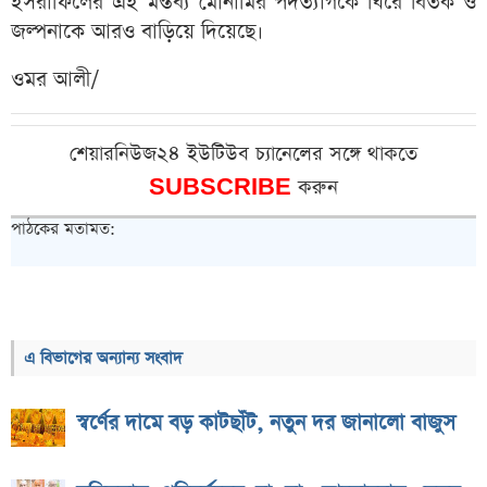
ইসরাফিলের এই মন্তব্য মোনামির পদত্যাগকে ঘিরে বিতর্ক ও
জল্পনাকে আরও বাড়িয়ে দিয়েছে।
ওমর আলী/
শেয়ারনিউজ২৪ ইউটিউব চ্যানেলের সঙ্গে থাকতে
SUBSCRIBE
করুন
পাঠকের মতামত:
এ বিভাগের অন্যান্য সংবাদ
স্বর্ণের দামে বড় কাটছাঁট, নতুন দর জানালো বাজুস