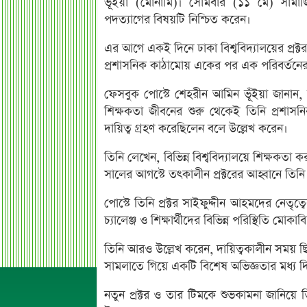
ভূঁইয়া (মোনামি)। সোমবার (১১ মে) সামা
পদত্যাগের বিষয়টি নিশ্চিত করেন।
এর আগে একই দিনে ঢাকা বিশ্ববিদ্যালয়ের প্রক্
প্রশাসনিক কাঠামোয় একের পর এক পরিবর্তনে
ফেসবুক পোস্টে শেহরীন আমিন ভূঁইয়া জানান, ত
শিক্ষকতা জীবনের শুরু থেকেই তিনি প্রশাসন
দায়িত্ব গ্রহণ করেছিলেন বলে উল্লেখ করেন।
তিনি লেখেন, বিভিন্ন বিশ্ববিদ্যালয়ে শিক্ষকত
সালের আগস্টে তৎকালীন প্রক্টরের আহ্বানে তিনি 
পোস্টে তিনি প্রক্টর সাইফুদ্দীন আহমদের নেতৃত
চ্যালেঞ্জ ও শিক্ষার্থীদের বিভিন্ন পরিস্থিতি মো
তিনি আরও উল্লেখ করেন, দায়িত্বকালীন সময় ছিল 
সামলাতে গিয়ে একটি বিশেষ অভিজ্ঞতার মধ্য দ
নতুন প্রক্টর ও তার টিমকে শুভকামনা জানিয়ে 