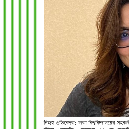
নিজস্ব প্রতিবেদক: ঢাকা বিশ্ববিদ্যালয়ের সহক