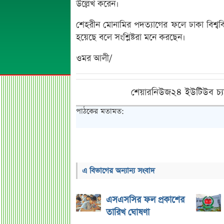
উল্লেখ করেন।
শেহরীন মোনামির পদত্যাগের ফলে ঢাকা বিশ্ববিদ
হয়েছে বলে সংশ্লিষ্টরা মনে করছেন।
ওমর আলী/
শেয়ারনিউজ২৪ ইউটিউব চ্য
পাঠকের মতামত:
এ বিভাগের অন্যান্য সংবাদ
এসএসসির ফল প্রকাশের
তারিখ ঘোষণা