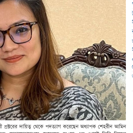
ারী প্রক্টরের দায়িত্ব থেকে পদত্যাগ করেছেন অধ্যাপক শেহরীন আমিন