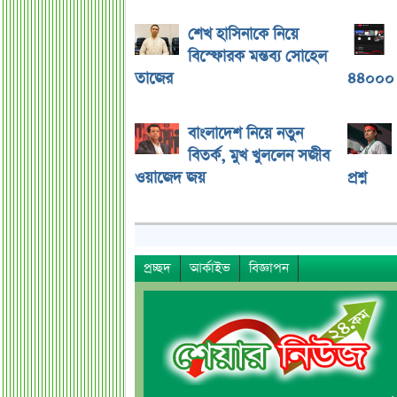
শেখ হাসিনাকে নিয়ে
বিস্ফোরক মন্তব্য সোহেল
তাজের
৪৪০০০ 
বাংলাদেশ নিয়ে নতুন
বিতর্ক, মুখ খুললেন সজীব
ওয়াজেদ জয়
প্রশ্ন
প্রচ্ছদ
আর্কাইভ
বিজ্ঞাপন