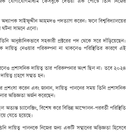
জিক যোগাযোগমাধ্যম ফেসবুকে দেওয়া এক পোস্টে তিনি নিজের
টর অধ্যাপক সাইফুদ্দীন আহমদও পদত্যাগ করেন। ফলে বিশ্ববিদ্যালয়ের
র ঘটনা সামনে এলো।
িনি আনুষ্ঠানিকভাবে সহকারী প্রক্টরের পদ থেকে সরে দাঁড়িয়েছেন।
িক দায়িত্ব নেওয়ার পরিকল্পনা না থাকলেও পরিস্থিতির কারণে এই
া করলেও প্রশাসনিক দায়িত্ব তার পরিকল্পনার অংশ ছিল না। তবে ২০২৪
দায়িত্ব গ্রহণে সম্মত হন।
্বের প্রশংসা করেন এবং জানান, দায়িত্ব পালনের সময় তিনি প্রশাসনিক
কাবিলার অভিজ্ঞতা অর্জন করেছেন।
অত্যন্ত চ্যালেঞ্জিং, বিশেষ করে বিভিন্ন আন্দোলন-পরবর্তী পরিস্থিতি
িয়ে যেতে হয়েছে।
তিনি দায়িত্ব পালনকে নিজের জন্য একটি সম্মানের অভিজ্ঞতা হিসেবে