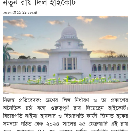
নতুন রায় দিল হাইকোর্ট
২০২৬ মে ১১ ১১:২৮:২৪
নিজস্ব প্রতিবেদক: ভ্রূণের লিঙ্গ নির্ধারণ ও তা প্রকাশের
অনৈতিক চর্চা বন্ধে গুরুত্বপূর্ণ রায় দিয়েছেন হাইকোর্ট।
বিচারপতি নাইমা হায়দার ও বিচারপতি কাজী জিনাত হকের
সমন্বয়ে গঠিত বেঞ্চ ২০২৪ সালের ২৫ ফেব্রুয়ারি এই রায়