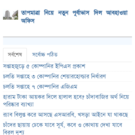
তাপমাত্রা নিয়ে নতুন পূর্বাভাস দিল আবহাওয়া
অফিস
সর্বশেষ
সর্বোচ্চ পঠিত
সপ্তাহজুড়ে ৫ কোম্পানির ইপিএস প্রকাশ
চলতি সপ্তাহে ৩ কোম্পানির শেয়ারহোল্ডার নির্ধারণ
চলতি সপ্তাহে ৭ কোম্পানির এজিএম
হারাম টাকা আয়কর দিলে হালাল হবে? চাঁদাবাজির অর্থ নিয়ে
পরিষ্কার ব্যাখ্যা
র‌্যাব বিলুপ্ত করে আসছে এসআরবি, খসড়া আইনে যা থাকছে
চাঁদের ছায়ায় ঢেকে যাবে সূর্য, কবে ও কোথায় দেখা যাবে
বিরল দৃশ্য