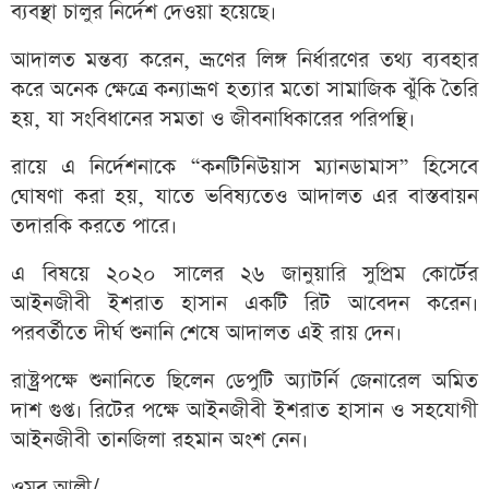
ব্যবস্থা চালুর নির্দেশ দেওয়া হয়েছে।
আদালত মন্তব্য করেন, ভ্রূণের লিঙ্গ নির্ধারণের তথ্য ব্যবহার
করে অনেক ক্ষেত্রে কন্যাভ্রূণ হত্যার মতো সামাজিক ঝুঁকি তৈরি
হয়, যা সংবিধানের সমতা ও জীবনাধিকারের পরিপন্থি।
রায়ে এ নির্দেশনাকে “কনটিনিউয়াস ম্যানডামাস” হিসেবে
ঘোষণা করা হয়, যাতে ভবিষ্যতেও আদালত এর বাস্তবায়ন
তদারকি করতে পারে।
এ বিষয়ে ২০২০ সালের ২৬ জানুয়ারি সুপ্রিম কোর্টের
আইনজীবী ইশরাত হাসান একটি রিট আবেদন করেন।
পরবর্তীতে দীর্ঘ শুনানি শেষে আদালত এই রায় দেন।
রাষ্ট্রপক্ষে শুনানিতে ছিলেন ডেপুটি অ্যাটর্নি জেনারেল অমিত
দাশ গুপ্ত। রিটের পক্ষে আইনজীবী ইশরাত হাসান ও সহযোগী
আইনজীবী তানজিলা রহমান অংশ নেন।
ওমর আলী/