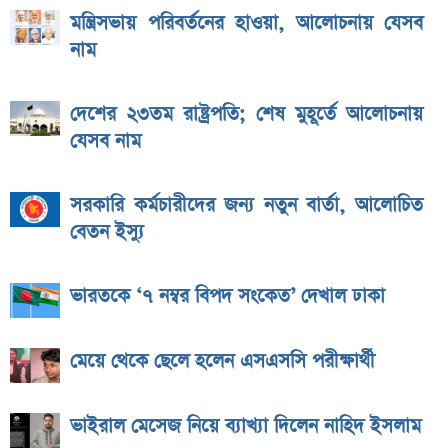
মন্ত্রিসভায় পরিবর্তনের হাওয়া, আলোচনায় যেসব
নাম
দেশের ২৩তম রাষ্ট্রপতি; শেষ মুহূর্তে আলোচনায়
যেসব নাম
সরকারি কর্মচারীদের জন্য নতুন বার্তা, আলোচিত
বেতন ইস্যু
ভারতকে ‘৭ নম্বর বিপদ সংকেত’ দেখাল ঢাকা
মেয়ে থেকে ছেলে হলেন এসএসসি পরীক্ষার্থী
ভাইরাল মেসেজ নিয়ে ব্যাখ্যা দিলেন নাহিদ ইসলাম