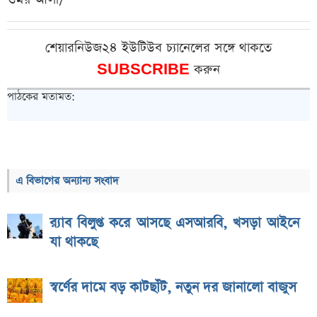
শেয়ারনিউজ২৪ ইউটিউব চ্যানেলের সঙ্গে থাকতে
SUBSCRIBE
করুন
পাঠকের মতামত:
এ বিভাগের অন্যান্য সংবাদ
র‌্যাব বিলুপ্ত করে আসছে এসআরবি, খসড়া আইনে
যা থাকছে
স্বর্ণের দামে বড় কাটছাঁট, নতুন দর জানালো বাজুস