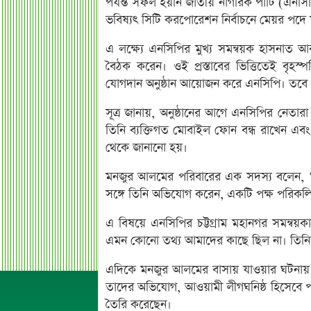
পর্যন্ত সফল হয়নি জাতীয় নাগরিক পার্টি (এনস
ভবিষ্যৎ সিটি করপোরেশন নির্বাচনে মেয়র পদে মন
এ লক্ষ্যে এনসিপির মুখ্য সমন্বয়ক হাসনাত আবদ
বৈঠক করেন। ওই প্রস্তাবের ভিত্তিতেই বৃহস্পত
যোগদান অনুষ্ঠান আয়োজন করে এনসিপি। তবে শেষ
সূত্র জানায়, অনুষ্ঠানের আগে এনসিপির নেতার
তিনি ব্যক্তিগত মোবাইল ফোন বন্ধ রাখেন এবং
থেকে জানানো হয়।
মনজুর আলমের পরিবারের এক সদস্য বলেন, “
সঙ্গে তিনি অভিযোগ করেন, একটি পক্ষ পরিকল্প
এ বিষয়ে এনসিপির চট্টগ্রাম মহানগর সমন্ব
এমন কোনো তথ্য আমাদের কাছে ছিল না। তিনি
এদিকে মনজুর আলমের বাসায় যাওয়ার ঘটনায় 
তাদের অভিযোগ, আওয়ামী লীগঘনিষ্ঠ হিসেবে প
তৈরি করেছেন।