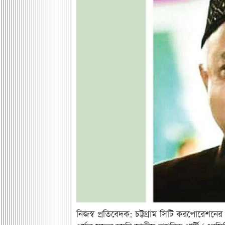
নিজস্ব প্রতিবেদক: চট্টগ্রাম সিটি করপোরে