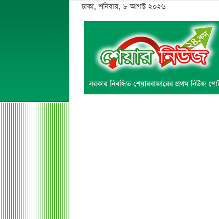
ঢাকা, শনিবার, ৮ আগস্ট ২০২৬