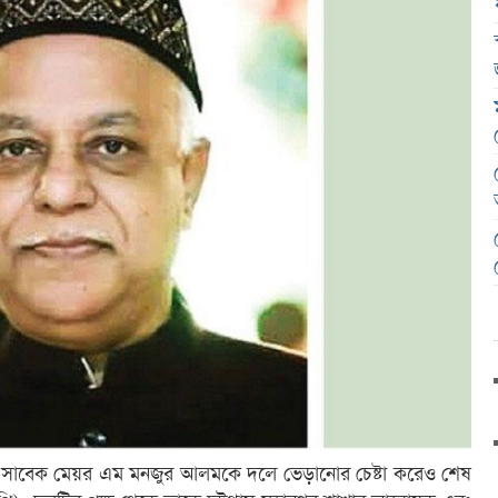
শনের সাবেক মেয়র এম মনজুর আলমকে দলে ভেড়ানোর চেষ্টা করেও শেষ