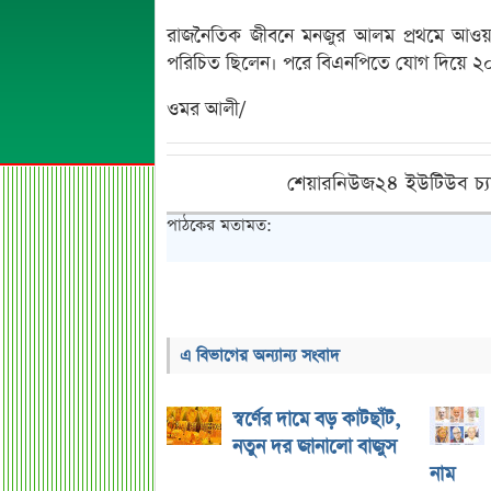
রাজনৈতিক জীবনে মনজুর আলম প্রথমে আওয়ামী
পরিচিত ছিলেন। পরে বিএনপিতে যোগ দিয়ে ২০১০
ওমর আলী/
শেয়ারনিউজ২৪ ইউটিউব চ্য
পাঠকের মতামত:
এ বিভাগের অন্যান্য সংবাদ
স্বর্ণের দামে বড় কাটছাঁট,
নতুন দর জানালো বাজুস
নাম