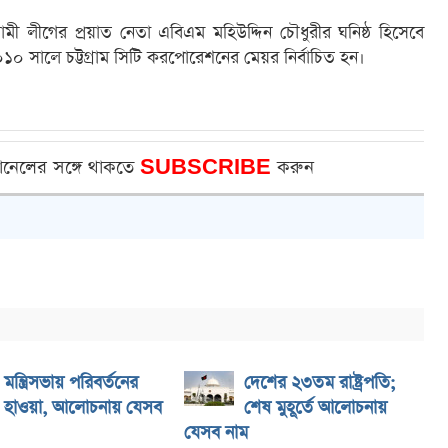
 লীগের প্রয়াত নেতা এবিএম মহিউদ্দিন চৌধুরীর ঘনিষ্ঠ হিসেবে
 সালে চট্টগ্রাম সিটি করপোরেশনের মেয়র নির্বাচিত হন।
ানেলের সঙ্গে থাকতে
SUBSCRIBE
করুন
মন্ত্রিসভায় পরিবর্তনের
দেশের ২৩তম রাষ্ট্রপতি;
হাওয়া, আলোচনায় যেসব
শেষ মুহূর্তে আলোচনায়
যেসব নাম