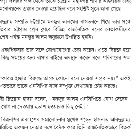
িপি)। দলটির পক্ষ থেকে তাকে চট্টগ্রাম মহানগর শাখার আহ্বায়ক এবং
োনয়নের প্রস্তাব দেওয়া হয়েছিল বলে সংশ্লিষ্ট সূত্রে জানা গেছে।
ুল্লাহ সম্প্রতি চট্টগ্রামে মনজুর আলমের বাসভবনে গিয়ে তার সঙ্গে
িবার চট্টগ্রাম প্রেস ক্লাবে বিভিন্ন রাজনৈতিক দলের নেতাকর্মীদের
 পর্যন্ত মনজুর আলম অনুষ্ঠানে উপস্থিত হননি।
া একাধিকবার তার সঙ্গে যোগাযোগের চেষ্টা করেন। এতে বিরক্ত হয়ে
 কিছু সময়ের জন্য বাসার বাইরে অবস্থান করেন বলে পরিবারের পক্ষ
কারও ইচ্ছার বিরুদ্ধে তাকে কোনো দলে নেওয়া সম্ভব নয়।” একই
িতভাবে তাকে এনসিপির সঙ্গে সম্পৃক্ত দেখানোর চেষ্টা করছে।
য়কারী রিদুয়ান হৃদয় বলেন, “মনজুর আলম এনসিপিতে যোগ দেবেন—
 যোগ না দেওয়ায় হতাশ হওয়ারও কিছু নেই।”
বিএনপির একাংশের সমালোচনার মুখেও পড়েন হাসনাত আবদুল্লাহ।
রিচিত একজন নেতার সঙ্গে বৈঠক করে তিনি রাজনৈতিকভাবে বিতর্ক