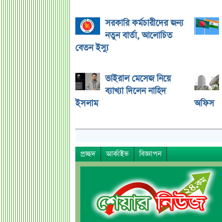
সরকারি কর্মচারীদের জন্য
নতুন বার্তা, আলোচিত
বেতন ইস্যু
ভাইরাল মেসেজ নিয়ে
ব্যাখ্যা দিলেন নাহিদ
ইসলাম
অফিস
প্রচ্ছদ
আর্কাইভ
বিজ্ঞাপন