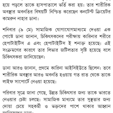
হয়ে পড়লে তাকে হাসপাতালে ভর্তি করা হয়। তার শারীরিক
অবস্থার অবনতির বিষয়টি নিশ্চিত করেছেন কনটেন্ট ক্রিয়েটর
কামরুন নাহার ডানা।
শনিবার (৯ মে) সামাজিক যোগাযোগমাধ্যমে দেওয়া এক
পোস্টে ডানা জানান, চিকিৎসকদের পরীক্ষায় কারিনার শরীরে
হেপাটাইটিস এ এবং হেপাটাইটিস ই শনাক্ত হয়েছে। এই
সংক্রমণের কারণে তার লিভার জটিলতার সৃষ্টি হয়েছে বলে
চিকিৎসকরা জানিয়েছেন।
ডানা আরও জানান, প্রথমে কারিনা আইসিইউতে ছিলেন। তবে
শারীরিক অবস্থার আরও অবনতি হওয়ায় গত রাত থেকে তাকে
লাইফ সাপোর্টে নেওয়া হয়েছে।
পরিবার সূত্রে জানা গেছে, উন্নত চিকিৎসার জন্য তাকে ভারতে
নেওয়ার চেষ্টা চলছে। সামাজিক মাধ্যমে তার সুস্থতার জন্য
দোয়া চেয়ে সহকর্মী ও ভক্তদের পাশে থাকার আহ্বান