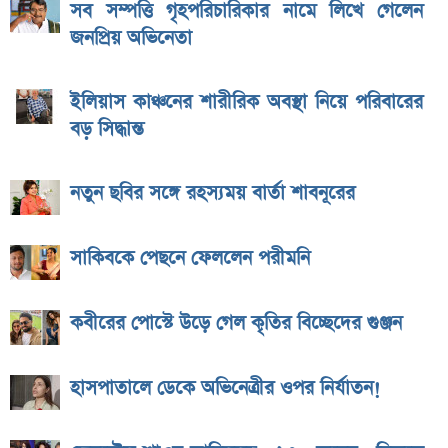
সব সম্পত্তি গৃহপরিচারিকার নামে লিখে গেলেন
জনপ্রিয় অভিনেতা
ইলিয়াস কাঞ্চনের শারীরিক অবস্থা নিয়ে পরিবারের
বড় সিদ্ধান্ত
নতুন ছবির সঙ্গে রহস্যময় বার্তা শাবনূরের
সাকিবকে পেছনে ফেললেন পরীমনি
কবীরের পোস্টে উড়ে গেল কৃতির বিচ্ছেদের গুঞ্জন
হাসপাতালে ডেকে অভিনেত্রীর ওপর নির্যাতন!