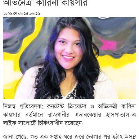
অভিনেত্রী কারিনা কায়সার
২০২৬ মে ০৯ ১৫:৫৬:১৯
নিজস্ব প্রতিবেদক: কনটেন্ট ক্রিয়েটর ও অভিনেত্রী কারিনা
কায়সার বর্তমানে রাজধানীর এভারকেয়ার হাসপাতাল–এ
লাইফ সাপোর্টে চিকিৎসাধীন রয়েছেন।
জানা গেছে, গত এক সপ্তাহ ধরে জ্বরে ভোগার পর হঠাৎ অসুস্থ