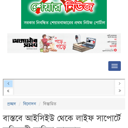
প্রচ্ছদ
বিনোদন
বিস্তারিত
বাস্তবে আইসিইউ থেকে লাইফ সাপোর্টে