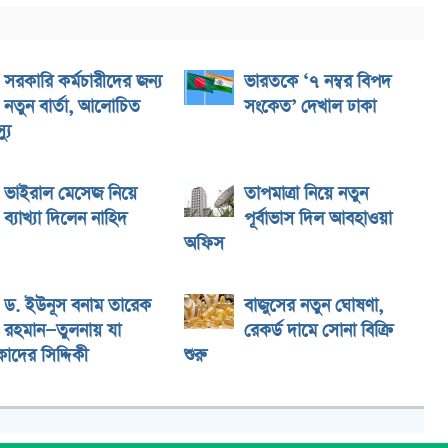
সরকারি কর্মচারীদের জন্য
ভারতকে ‘৭ নম্বর বিপদ
নতুন বার্তা, আলোচিত
সংকেত’ দেখাল ঢাকা
যু
ভাইরাল মেসেজ নিয়ে
তাপমাত্রা নিয়ে নতুন
ব্যাখ্যা দিলেন নাহিদ
পূর্বাভাস দিল আবহাওয়া
অফিস
ড. ইউনূস বনাম তারেক
বাজুসের নতুন ঘোষণা,
রহমান—তুলনায় যা
রেকর্ড দামে সোনা বিক্রি
াদের সিদ্দিকী
শুরু