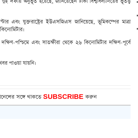
ফায় অনুভূত হয়েছে, জানিয়েছেন ঢাকা বিশ্ববিদ্যালয়ের ভূতত্ত্ব
টার এবং যুক্তরাষ্ট্রের ইউএসজিএস জানিয়েছে, ভূমিকম্পের মাত্রা
 কিলোমিটার।
ক্ষিণ-পশ্চিমে এবং সাতক্ষীরা থেকে ২৬ কিলোমিটার দক্ষিণ-পূর্বে
খবর পাওয়া যায়নি।
ানেলের সঙ্গে থাকতে
SUBSCRIBE
করুন