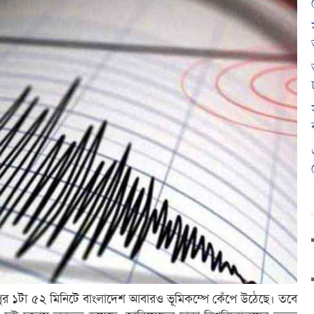
 দুপুর ১টা ৫২ মিনিটে বাংলাদেশ আবারও ভূমিকম্পে কেঁপে উঠেছে। তবে