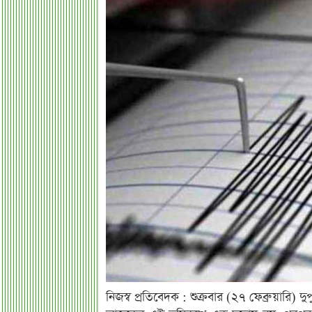
নিজস্ব প্রতিবেদক : শুক্রবার (২৭ ফেব্রুয়ারি)