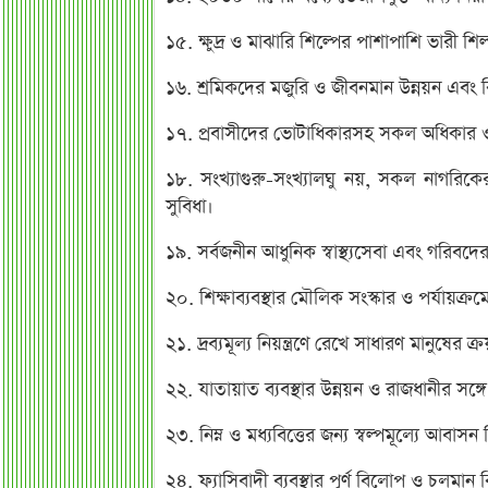
১৫. ক্ষুদ্র ও মাঝারি শিল্পের পাশাপাশি ভারী শি
১৬. শ্রমিকদের মজুরি ও জীবনমান উন্নয়ন এবং ব
১৭. প্রবাসীদের ভোটাধিকারসহ সকল অধিকার ও রা
১৮. সংখ্যাগুরু-সংখ্যালঘু নয়, সকল নাগরিকে
সুবিধা।
১৯. সর্বজনীন আধুনিক স্বাস্থ্যসেবা এবং গরিবদের 
২০. শিক্ষাব্যবস্থার মৌলিক সংস্কার ও পর্যায়ক্রমে 
২১. দ্রব্যমূল্য নিয়ন্ত্রণে রেখে সাধারণ মানুষের ক্
২২. যাতায়াত ব্যবস্থার উন্নয়ন ও রাজধানীর স
২৩. নিম্ন ও মধ্যবিত্তের জন্য স্বল্পমূল্যে আবাসন 
২৪. ফ্যাসিবাদী ব্যবস্থার পূর্ণ বিলোপ ও চলমান ব