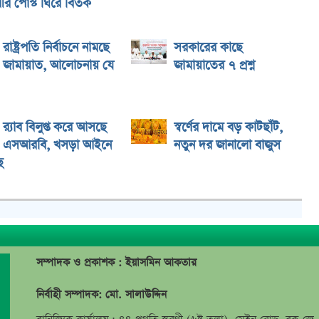
র পোস্ট ঘিরে বিতর্ক
রাষ্ট্রপতি নির্বাচনে নামছে
সরকারের কাছে
জামায়াত, আলোচনায় যে
জামায়াতের ৭ প্রশ্ন
র‌্যাব বিলুপ্ত করে আসছে
স্বর্ণের দামে বড় কাটছাঁট,
এসআরবি, খসড়া আইনে
নতুন দর জানালো বাজুস
ে
সম্পাদক ও প্রকাশক : ইয়াসমিন আকতার
নির্বাহী সম্পাদক: মো. সালাউদ্দিন