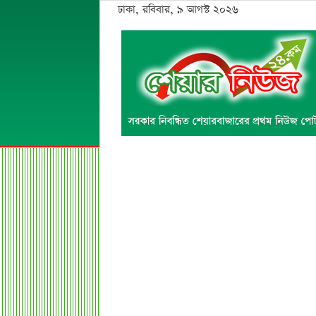
ঢাকা, রবিবার, ৯ আগস্ট ২০২৬