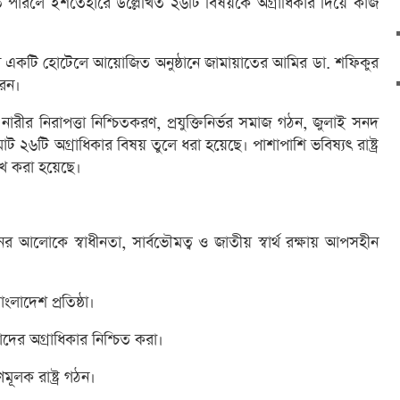
ারলে ইশতেহারে উল্লেখিত ২৬টি বিষয়কে অগ্রাধিকার দিয়ে কাজ
নানীর একটি হোটেলে আয়োজিত অনুষ্ঠানে জামায়াতের আমির ডা. শফিকুর
রেন।
, নারীর নিরাপত্তা নিশ্চিতকরণ, প্রযুক্তিনির্ভর সমাজ গঠন, জুলাই সনদ
োট ২৬টি অগ্রাধিকার বিষয় তুলে ধরা হয়েছে। পাশাপাশি ভবিষ্যৎ রাষ্ট্র
েখ করা হয়েছে।
নের আলোকে স্বাধীনতা, সার্বভৌমত্ব ও জাতীয় স্বার্থ রক্ষায় আপসহীন
ংলাদেশ প্রতিষ্ঠা।
াদের অগ্রাধিকার নিশ্চিত করা।
মূলক রাষ্ট্র গঠন।