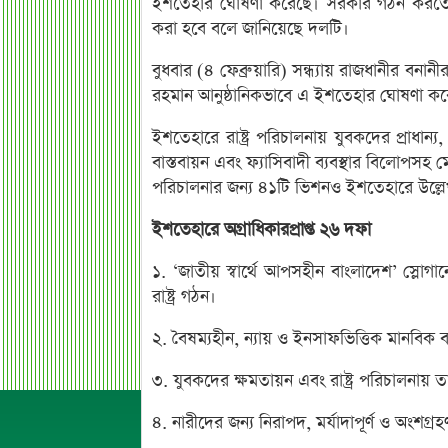
ইশতেহার ঘোষণা করেছে। সরকার গঠন করতে প
করা হবে বলে জানিয়েছে দলটি।
বুধবার (৪ ফেব্রুয়ারি) সন্ধ্যায় রাজধানীর ব
রহমান আনুষ্ঠানিকভাবে এ ইশতেহার ঘোষণা ক
ইশতেহারে রাষ্ট্র পরিচালনায় যুবকদের প্রাধান্য
বাস্তবায়ন এবং ফ্যাসিবাদী ব্যবস্থার বিলোপসহ ম
পরিচালনার জন্য ৪১টি ভিশনও ইশতেহারে উল্ল
ইশতেহারে অগ্রাধিকারপ্রাপ্ত ২৬ দফা
১. ‘জাতীয় স্বার্থে আপসহীন বাংলাদেশ’ স্লোগা
রাষ্ট্র গঠন।
২. বৈষম্যহীন, ন্যায় ও ইনসাফভিত্তিক মানবিক বা
৩. যুবকদের ক্ষমতায়ন এবং রাষ্ট্র পরিচালনায় ত
৪. নারীদের জন্য নিরাপদ, মর্যাদাপূর্ণ ও অংশগ্রহণ