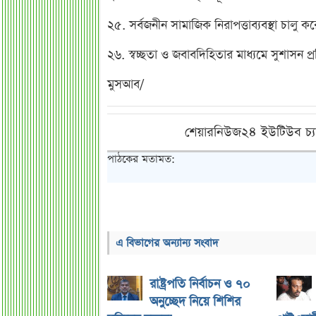
২৫. সর্বজনীন সামাজিক নিরাপত্তাব্যবস্থা চালু ক
২৬. স্বচ্ছতা ও জবাবদিহিতার মাধ্যমে সুশাসন প্রতি
মুসআব/
শেয়ারনিউজ২৪ ইউটিউব চ্য
পাঠকের মতামত:
এ বিভাগের অন্যান্য সংবাদ
রাষ্ট্রপতি নির্বাচন ও ৭০
অনুচ্ছেদ নিয়ে শিশির