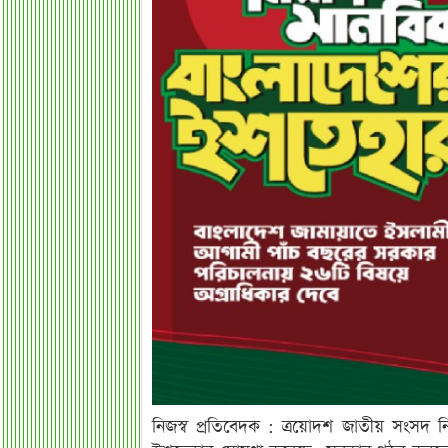
নিজস্ব প্রতিবেদক : ত্রয়োদশ জাতীয় সংসদ নি