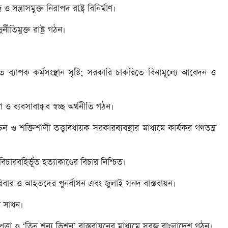
ন্ত্রাসমুক্ত নিরাপদ রাষ্ট্র বিনির্মাণ।
্নীতিমুক্ত রাষ্ট্র গঠন।
খাতে ব্যাপক কর্মসংস্থান সৃষ্টি; সরকারি চাকরিতে বিনামূল্যে আবেদন ও
ও ব্যবসাবান্ধব স্বচ্ছ অর্থনীতি গঠন।
ন ও শক্তিশালী তত্ত্বাবধায়ক সরকারব্যবস্থার মাধ্যমে কার্যকর গণতন্ত্র
িচারবহির্ভূত হত্যাকাণ্ডের বিচার নিশ্চিত।
রিবার ও আহতদের পুনর্বাসন এবং জুলাই সনদ বাস্তবায়ন।
লব সাধন।
ত্তা ও ‘তিন শূন্য ভিশন’ বাস্তবায়নের মাধ্যমে সবুজ বাংলাদেশ গঠন।