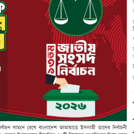
র্বাচন সামনে রেখে বাংলাদেশ জামায়াতে ইসলামী তাদের নির্বাচনী