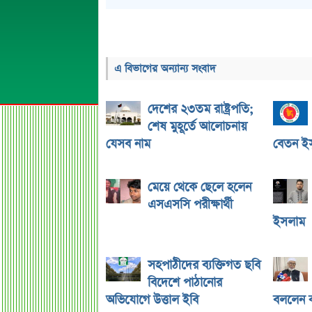
এ বিভাগের অন্যান্য সংবাদ
দেশের ২৩তম রাষ্ট্রপতি;
শেষ মুহূর্তে আলোচনায়
যেসব নাম
বেতন ইস্
মেয়ে থেকে ছেলে হলেন
এসএসসি পরীক্ষার্থী
ইসলাম
সহপাঠীদের ব্যক্তিগত ছবি
বিদেশে পাঠানোর
অভিযোগে উত্তাল ইবি
বললেন ক