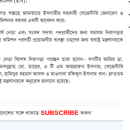
 কমিশন (ইসি)। ‎‎
ে গত সপ্তাহে জামায়াতে ইসলামীর সহকারী সেক্রেটারি জেনারেল ও
্বাচন কমিশনার বরাবর একটি আবেদন করে।
্ষ নেতা এবং সংসদ সদস্য পদপ্রার্থীদের জন্য যথাযথ নিরাপত্তার
ন পরবর্তী প্রয়োজনীয় ব্যবস্থা গ্রহণের জন্য স্বরাষ্ট্র মন্ত্রণালয়কে
সাত নেতা বিশেষ নিরাপত্তা পাচ্ছেন তারা হলেন— দলটির আমির ডা.
আবদুল্লাহ মো. তাহের, এ টি এম আজহারুল ইসলাম, সেক্রেটারি
ান, হামিদুর রহমান আযাদ ও মাওলানা রফিকুল ইসলাম খান। দ্রুততম
ট্র মন্ত্রণালয়কে অনুরোধ জানানো হয়েছে।
ানেলের সঙ্গে থাকতে
SUBSCRIBE
করুন