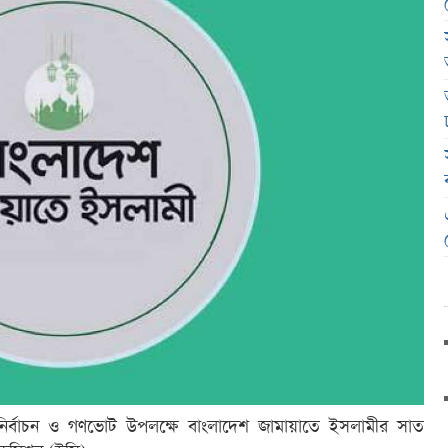
 নির্বাচন ও গণভোট উপলক্ষে বাংলাদেশ জামায়াতে ইসলামীর সাত