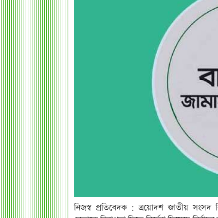
নিজস্ব প্রতিবেদক : ত্রয়োদশ জাতীয় সংসদ