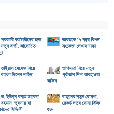
সরকারি কর্মচারীদের জন্য
ভারতকে ‘৭ নম্বর বিপদ
নতুন বার্তা, আলোচিত
সংকেত’ দেখাল ঢাকা
যু
ভাইরাল মেসেজ নিয়ে
তাপমাত্রা নিয়ে নতুন
ব্যাখ্যা দিলেন নাহিদ
পূর্বাভাস দিল আবহাওয়া
অফিস
ড. ইউনূস বনাম তারেক
বাজুসের নতুন ঘোষণা,
রহমান—তুলনায় যা
রেকর্ড দামে সোনা বিক্রি
াদের সিদ্দিকী
শুরু