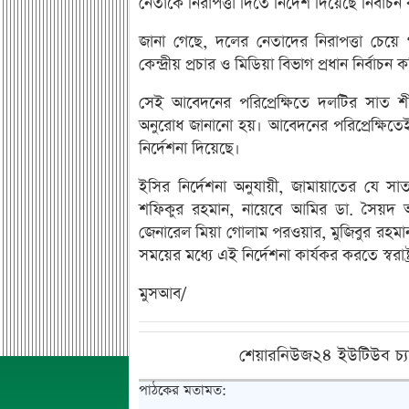
নেতাকে নিরাপত্তা দিতে নির্দেশ দিয়েছে নির্বাচন
জানা গেছে, ‎‎দলের নেতাদের নিরাপত্তা চেয়
কেন্দ্রীয় প্রচার ও মিডিয়া বিভাগ প্রধান নির
সেই আবেদনের পরিপ্রেক্ষিতে দলটির সাত শীর
অনুরোধ জানানো হয়। আবেদনের পরিপ্রেক্ষিতেই কমিশ
নির্দেশনা দিয়েছে।
ইসির নির্দেশনা অনুযায়ী, জামায়াতের যে 
শফিকুর রহমান, নায়েবে আমির ডা. সৈয়দ 
জেনারেল মিয়া গোলাম পরওয়ার, মুজিবুর রহম
সময়ের মধ্যে এই নির্দেশনা কার্যকর করতে স্বরাষ্
মুসআব/
শেয়ারনিউজ২৪ ইউটিউব চ্য
পাঠকের মতামত: