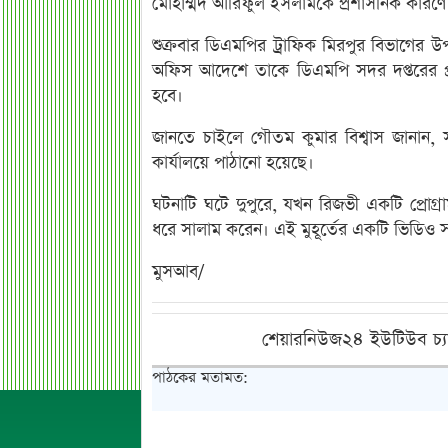
মোহাম্মদ আরিফুল ইসলামকে প্রশাসনিক কারণে ক্
শুক্রবার ডিএমপির ট্রাফিক মিরপুর বিভাগের উপ
অফিস আদেশে তাকে ডিএমপি সদর দপ্তরের প্রশ
হবে।
জানতে চাইলে গৌতম কুমার বিশ্বাস জানান, সা
কার্যালয়ে পাঠানো হয়েছে।
ঘটনাটি ঘটে দুপুরে, যখন রিজভী একটি প্রোগ্
ধরে সালাম করেন। এই মুহূর্তের একটি ভিডিও 
মুসআব/
শেয়ারনিউজ২৪ ইউটিউব চ্য
পাঠকের মতামত: