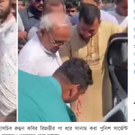
মহাসচিব রুহুল কবির রিজভীর পা ধরে সালাম করা পুলিশ সার্জেন্ট