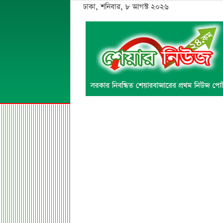
ঢাকা, শনিবার, ৮ আগস্ট ২০২৬