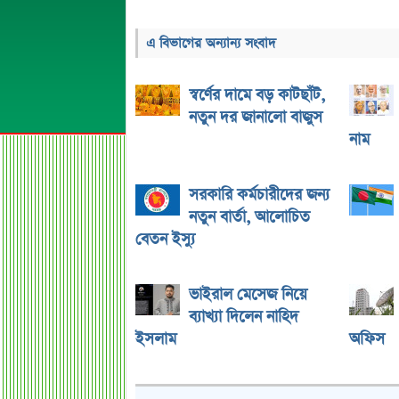
এ বিভাগের অন্যান্য সংবাদ
স্বর্ণের দামে বড় কাটছাঁট,
নতুন দর জানালো বাজুস
নাম
সরকারি কর্মচারীদের জন্য
নতুন বার্তা, আলোচিত
বেতন ইস্যু
ভাইরাল মেসেজ নিয়ে
ব্যাখ্যা দিলেন নাহিদ
ইসলাম
অফিস