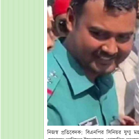
নিজস্ব প্রতিবেদক: বিএনপির সিনিয়র যুগ্ম 