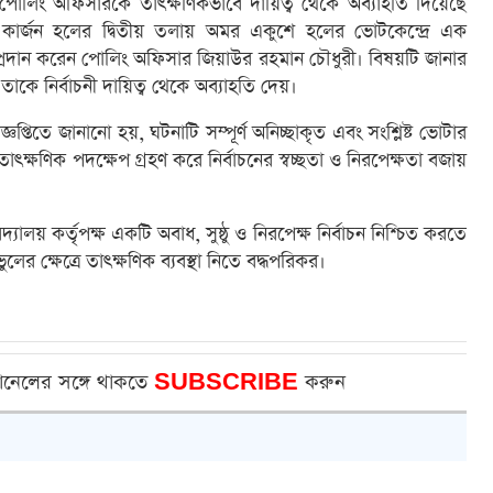
 পোলিং অফিসারকে তাৎক্ষণিকভাবে দায়িত্ব থেকে অব্যাহতি দিয়েছে
বার কার্জন হলের দ্বিতীয় তলায় অমর একুশে হলের ভোটকেন্দ্রে এক
পার প্রদান করেন পোলিং অফিসার জিয়াউর রহমান চৌধুরী। বিষয়টি জানার
ে তাকে নির্বাচনী দায়িত্ব থেকে অব্যাহতি দেয়।
্ঞপ্তিতে জানানো হয়, ঘটনাটি সম্পূর্ণ অনিচ্ছাকৃত এবং সংশ্লিষ্ট ভোটার
ক্ষণিক পদক্ষেপ গ্রহণ করে নির্বাচনের স্বচ্ছতা ও নিরপেক্ষতা বজায়
যালয় কর্তৃপক্ষ একটি অবাধ, সুষ্ঠু ও নিরপেক্ষ নির্বাচন নিশ্চিত করতে
র ক্ষেত্রে তাৎক্ষণিক ব্যবস্থা নিতে বদ্ধপরিকর।
ানেলের সঙ্গে থাকতে
SUBSCRIBE
করুন