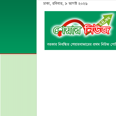
ঢাকা, রবিবার, ৯ আগস্ট ২০২৬