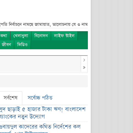
্বাচনে নামছে জামায়াত, আলোচনায় যে ৩ নাম***
দেবকে কটাক্ষ করে জিতের মন্তব্য
 কথা
খেলাধুলা
বিনোদন
লাইফ স্টাইল
ও জীবন
ভিডিও
সর্বশেষ
সর্বোচ্চ পঠিত
সুদ ছাড়াই ৫ হাজার টাকা ঋণ! বাংলাদেশ
ব্যাংকের নতুন উদ্যোগ
ওবায়দুল কাদেরের কথিত নির্দেশের কল