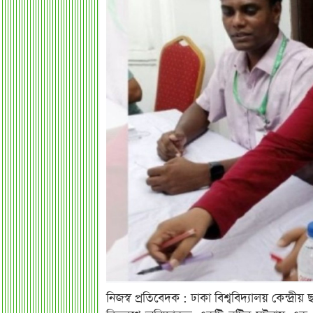
নিজস্ব প্রতিবেদক : ঢাকা বিশ্ববিদ্যালয় কেন্দ্র