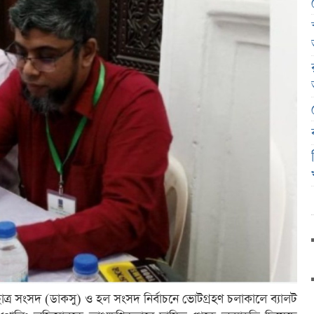
ীয় ছাত্র সংসদ (ডাকসু) ও হল সংসদ নির্বাচনে ভোটগ্রহণ চলাকালে ব্যালট