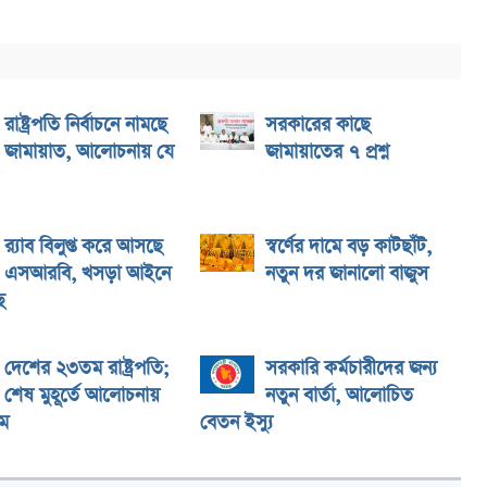
রাষ্ট্রপতি নির্বাচনে নামছে
সরকারের কাছে
জামায়াত, আলোচনায় যে
জামায়াতের ৭ প্রশ্ন
র‌্যাব বিলুপ্ত করে আসছে
স্বর্ণের দামে বড় কাটছাঁট,
এসআরবি, খসড়া আইনে
নতুন দর জানালো বাজুস
ে
দেশের ২৩তম রাষ্ট্রপতি;
সরকারি কর্মচারীদের জন্য
শেষ মুহূর্তে আলোচনায়
নতুন বার্তা, আলোচিত
ম
বেতন ইস্যু