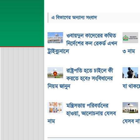
এ বিভাগের অন্যান্য সংবাদ
ওবায়দুল কাদেরের কথিত
নির্দেশের কল রেকর্ড এখন
ট্রাইব্যুনালে
৩ নাম
রাষ্ট্রপতি হতে চাইলে কী
করতে হবে? সংবিধানের
নিয়ম জানুন
যা থাকছ
মন্ত্রিসভায় পরিবর্তনের
হাওয়া, আলোচনায় যেসব
নাম
যেসব না