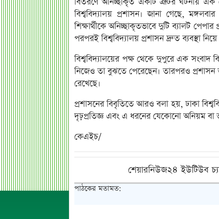
বিতরণে অনিচ্ছাকৃত একটি ত্রুটির ঘটনায় এক
বিশ্ববিদ্যালয় প্রশাসন। জানা গেছে, মঙ্গল
শিক্ষার্থীকে অনিচ্ছাকৃতভাবে দুটি ব্যালট পে
পরপরই বিশ্ববিদ্যালয় প্রশাসন দ্রুত ব্যবস্থা নিয়
বিশ্ববিদ্যালয়ের পক্ষ থেকে দুপুরে এক সংবাদ বিজ
নিজেও তা বুঝতে পেরেছেন। তারপরও প্রশাসন তাৎ
রেখেছে।
প্রশাসনের বিবৃতিতে আরও বলা হয়, ঢাকা বিশ্ববিদ্
দৃঢ়প্রতিজ্ঞ এবং এ ধরনের যেকোনো অনিয়ম বা ভুলে
কেএইচ/
শেয়ারনিউজ২৪ ইউটিউব চ্য
পাঠকের মতামত: