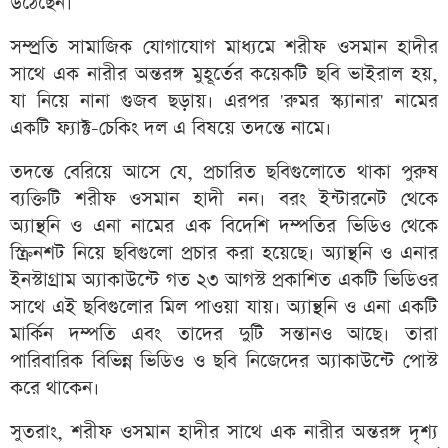
উঠেছেন।
সম্প্রতি সামাজিক যোগাযোগ মাধ্যমে শরীফ ওসমান হাদীর
সাথে এক নারীর অন্তরঙ্গ মুহূর্তের কয়েকটি ছবি ভাইরাল হয়,
যা নিয়ে নানা গুজব ছড়ায়। এরপর 'রুমর স্ক্যানার' নামের
একটি ফ্যাক্ট-চেকিং দল এ বিষয়ে তদন্তে নামে।
তদন্তে বেরিয়ে আসে যে, প্রচারিত ছবিগুলোতে থাকা পুরুষ
ব্যক্তিটি শরীফ ওসমান হাদী নন। বরং ইন্টারনেট থেকে
অ্যান্থনি ও এনা নামের এক বিদেশি দম্পতির ভিডিও থেকে
স্ক্রিনশট নিয়ে ছবিগুলো প্রচার করা হয়েছে। অ্যান্থনি ও এনার
ইনস্টাগ্রাম অ্যাকাউন্টে গত ২৩ আগস্ট প্রকাশিত একটি ভিডিওর
সাথে এই ছবিগুলোর মিল পাওয়া যায়। অ্যান্থনি ও এনা একটি
মার্কিন দম্পতি এবং তাদের দুটি সন্তানও আছে। তারা
পারিবারিক বিভিন্ন ভিডিও ও ছবি নিজেদের অ্যাকাউন্টে পোস্ট
করে থাকেন।
সুতরাং, শরীফ ওসমান হাদীর সাথে এক নারীর অন্তরঙ্গ দৃশ্য