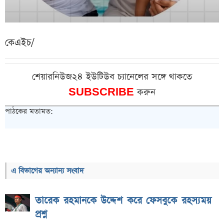
কেএইচ/
শেয়ারনিউজ২৪ ইউটিউব চ্যানেলের সঙ্গে থাকতে
SUBSCRIBE
করুন
পাঠকের মতামত:
এ বিভাগের অন্যান্য সংবাদ
তারেক রহমানকে উদ্দেশ করে ফেসবুকে রহস্যময়
প্রশ্ন