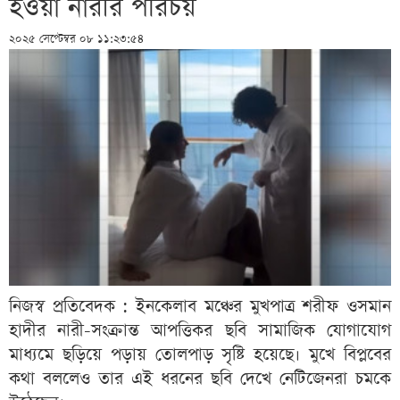
হওয়া নারীর পরিচয়
২০২৫ সেপ্টেম্বর ০৮ ১১:২৩:৫৪
নিজস্ব প্রতিবেদক : ইনকেলাব মঞ্চের মুখপাত্র শরীফ ওসমান
হাদীর নারী-সংক্রান্ত আপত্তিকর ছবি সামাজিক যোগাযোগ
মাধ্যমে ছড়িয়ে পড়ায় তোলপাড় সৃষ্টি হয়েছে। মুখে বিপ্লবের
কথা বললেও তার এই ধরনের ছবি দেখে নেটিজেনরা চমকে