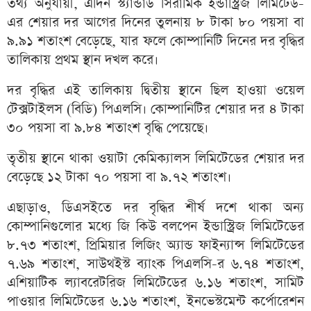
তথ্য অনুযায়ী, এদিন স্ট্যান্ডার্ড সিরামিক ইন্ডাস্ট্রিজ লিমিটেড-
এর শেয়ার দর আগের দিনের তুলনায় ৮ টাকা ৮০ পয়সা বা
৯.৯১ শতাংশ বেড়েছে,
যার
ফলে কোম্পানিটি দিনের দর বৃদ্ধির
তালিকায় প্রথম স্থান দখল করে।
দর বৃদ্ধির এই তালিকায় দ্বিতীয় স্থানে ছিল হাওয়া ওয়েল
টেক্সটাইলস (বিডি) পিএলসি। কোম্পানিটির শেয়ার দর ৪ টাকা
৩০ পয়সা বা ৯.৮৪ শতাংশ বৃদ্ধি পেয়েছে।
তৃতীয় স্থানে থাকা ওয়াটা কেমিক্যালস লিমিটেডের শেয়ার দর
বেড়েছে ১২ টাকা ৭০ পয়সা বা ৯.৭২ শতাংশ।
এছাড়াও, ডিএসইতে দর বৃদ্ধির শীর্ষ দশে থাকা অন্য
কোম্পানিগুলোর মধ্যে জি কিউ বলপেন ইন্ডাস্ট্রিজ লিমিটেডের
৮.৭৩ শতাংশ, প্রিমিয়ার লিজিং অ্যান্ড ফাইন্যান্স লিমিটেডের
৭.৬৯ শতাংশ, সাউথইস্ট ব্যাংক পিএলসি-র ৬.৭৪ শতাংশ,
এশিয়াটিক ল্যাবরেটরিজ লিমিটেডের ৬.১৬ শতাংশ, সামিট
পাওয়ার লিমিটেডের ৬.১৬ শতাংশ, ইনভেস্টমেন্ট কর্পোরেশন