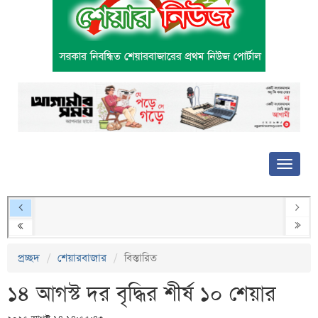
প্রচ্ছদ
শেয়ারবাজার
বিস্তারিত
১৪ আগস্ট দর বৃদ্ধির শীর্ষ ১০ শেয়ার