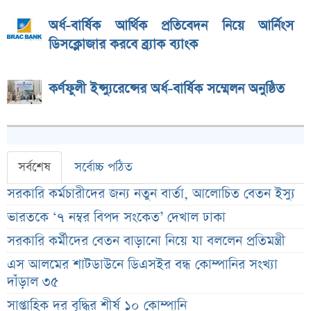
অর্ধ-বার্ষিক আর্থিক প্রতিবেদন নিয়ে আর্নিংস
ডিসক্লোজার করবে ব্র্যাক ব্যাংক
কর্ণফুলী ইন্স্যুরেন্সের অর্ধ-বার্ষিক সম্মেলন অনুষ্ঠিত
সর্বশেষ
সর্বোচ্চ পঠিত
সরকারি কর্মচারীদের জন্য নতুন বার্তা, আলোচিত বেতন ইস্যু
ভারতকে ‘৭ নম্বর বিপদ সংকেত’ দেখাল ঢাকা
সরকারি কর্মীদের বেতন বাড়ানো নিয়ে যা বললেন প্রতিমন্ত্রী
এস আলমের শাটডাউনে ডিএসইর বন্ধ কোম্পানির সংখ্যা
দাঁড়াল ৩৫
সাপ্তাহিক দর বৃদ্ধির শীর্ষ ১০ কোম্পানি