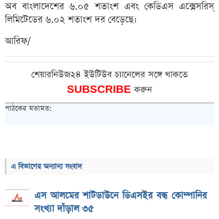
অব বাংলাদেশের ৬.০৫ শতাংশ এবং কেডিএস এক্সেসরিস্‌
লিমিটেডের ৬.০২ শতাংশ দর বেড়েছে।
আরিফ/
শেয়ারনিউজ২৪ ইউটিউব চ্যানেলের সঙ্গে থাকতে
SUBSCRIBE
করুন
পাঠকের মতামত:
এ বিভাগের অন্যান্য সংবাদ
এস আলমের শাটডাউনে ডিএসইর বন্ধ কোম্পানির
সংখ্যা দাঁড়াল ৩৫