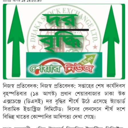
২০২৫ আগস্ট ১৪ ১৪:৫৫:৪৩
নিজস্ব প্রতিবেদক: নিজস্ব প্রতিবেদক: সপ্তাহের শেষ কার্যদিবস
বৃহস্পতিবার (১৪ আগস্ট) প্রধান শেয়ারবাজার ঢাকা স্টক
এক্সচেঞ্জে (ডিএসই) দর বৃদ্ধির শীর্ষে উঠে এসেছে স্ট্যান্ডার্ড
সিরামিক ইন্ডাস্ট্রিজ লিমিটেড। দিনের লেনদেনে শীর্ষ দশে
বিভিন্ন খাতের কোম্পানির আধিপত্য দেখা গেছে।