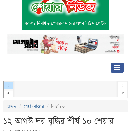
প্রচ্ছদ
শেয়ারবাজার
বিস্তারিত
১২ আগস্ট দর বৃদ্ধির শীর্ষ ১০ শেয়ার