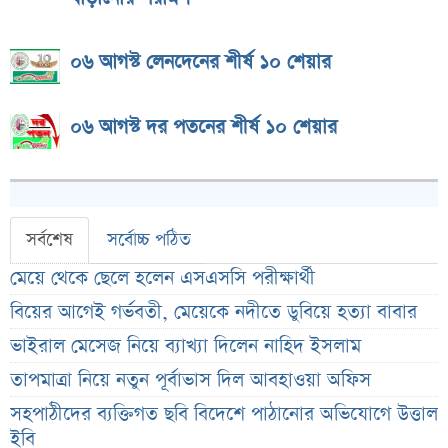
০৬ আগস্ট লেনদেনের শীর্ষ ১০ শেয়ার
০৬ আগস্ট দর পতনের শীর্ষ ১০ শেয়ার
সর্বশেষ
সর্বোচ্চ পঠিত
মেয়ে থেকে ছেলে হলেন এসএসসি পরীক্ষার্থী
বিয়ের আগেই গর্ভবতী, মেয়েকে নদীতে ডুবিয়ে হত্যা বাবার
ভাইরাল মেসেজ নিয়ে ব্যাখ্যা দিলেন নাহিদ ইসলাম
তাপমাত্রা নিয়ে নতুন পূর্বাভাস দিল আবহাওয়া অফিস
সহপাঠীদের ব্যক্তিগত ছবি বিদেশে পাঠানোর অভিযোগে উত্তাল
ইবি