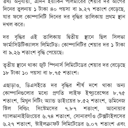
তথ্য
অনুযায়ী, এদিন ইয়াকিন পলিমারের শেয়ার দর আগের
দিনের তুলনায় ১ টাকা ৪০ পয়সা বা ৯.২৭ শতাংশ বেড়েছে,
যার ফলে কোম্পানিটি দিনের দর বৃদ্ধির তালিকায় প্রথম স্থান
দখল করে।
দর বৃদ্ধির এই তালিকায় দ্বিতীয় স্থানে ছিল সিলভা
ফার্মাসিউটিক্যালস লিমিটেড। কোম্পানিটির শেয়ার দর ১ টাকা
বা ৯.২৬ শতাংশ বৃদ্ধি পেয়েছে।
তৃতীয় স্থানে থাকা জুট স্পিনার্স লিমিটেডের শেয়ার দর বেড়েছে
১৮ টাকা ১০ পয়সা বা ৮.৭৫ শতাংশ।
এছাড়াও, ডিএসইতে দর বৃদ্ধির শীর্ষ দশে থাকা অন্য
কোম্পানিগুলোর মধ্যে প্রগতি লাইফ ইন্স্যুরেন্সের ৮.৭৫
শতাংশ, মিথুন নিটিং অ্যান্ড ডাইংয়ের ৮.৫২ শতাংশ, ডমিনেজ
স্টিল বিল্ডিং সিস্টেমসের ৭.৮৭ শতাংশ, আনোয়ার
গ্যালভানাইজিংয়ের ৬.৭৪ শতাংশ, সোনারগাঁও টেক্সটাইলসের
৬.২৭ শতাংশ, স্টাইলক্রাফট লিমিটেডের ৬.০৭ শতাংশ এবং