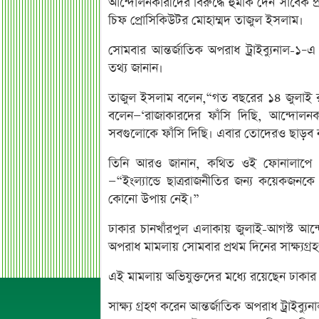
আন্দোলনকারীদের বিরুদ্ধে হুমকি দেন সাবেক প্র
চিফ প্রোসিকিউটর মোহাম্মদ তাজুল ইসলাম।
সোমবার আন্তর্জাতিক অপরাধ ট্রাইব্যুনাল-১–এ
তথ্য জানান।
তাজুল ইসলাম বলেন,“গত বছরের ১৪ জুলাই রাত
বলেন—‘রাজাকারদের ফাঁসি দিছি, আন্দোলনক
সবগুলোকে ফাঁসি দিছি। এবার তোদেরও ছাড়ব 
তিনি আরও জানান, কথিত ওই ফোনালাপে শেখ হ
—“ইংল্যান্ডে ছাত্ররাজনীতির জন্য কয়েকজ
কোনো উপায় নেই।”
ঢাকার চানখাঁরপুল এলাকায় জুলাই-আগস্ট আ
অপরাধ মামলায় সোমবার প্রথম দিনের সাক্ষ্যগ্রহ
এই মামলায় অভিযুক্তদের মধ্যে রয়েছেন ঢাকার
সাক্ষ্য গ্রহণ করেন আন্তর্জাতিক অপরাধ ট্রাইব্য