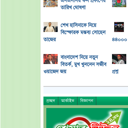
এসএসসির ফল প্রকাশের
তারিখ ঘোষণা
শেখ হাসিনাকে নিয়ে
বিস্ফোরক মন্তব্য সোহেল
তাজের
৪৪০০০ 
বাংলাদেশ নিয়ে নতুন
বিতর্ক, মুখ খুললেন সজীব
ওয়াজেদ জয়
প্রশ্ন
প্রচ্ছদ
আর্কাইভ
বিজ্ঞাপন