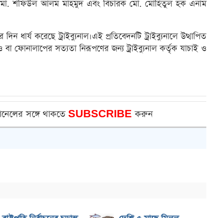
 মো. শফিউল আলম মাহমুদ এবং বিচারক মো. মোহিতুল হক এনাম
র দিন ধার্য করেছে ট্রাইব্যুনাল।এই প্রতিবেদনটি ট্রাইব্যুনালে উত্থাপিত
িও বা ফোনালাপের সত্যতা নিরূপণের জন্য ট্রাইব্যুনাল কর্তৃক যাচাই ও
ানেলের সঙ্গে থাকতে
SUBSCRIBE
করুন