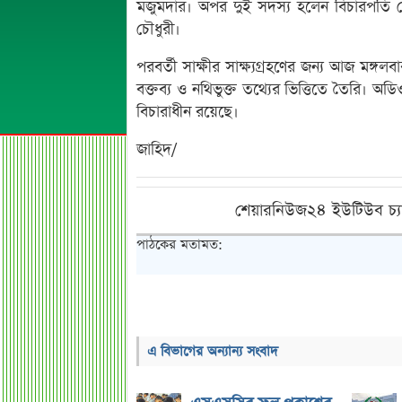
মজুমদার। অপর দুই সদস্য হলেন বিচারপতি
চৌধুরী।
পরবর্তী সাক্ষীর সাক্ষ্যগ্রহণের জন্য আজ মঙ্গলবা
বক্তব্য ও নথিভুক্ত তথ্যের ভিত্তিতে তৈরি। অড
বিচারাধীন রয়েছে।
জাহিদ/
শেয়ারনিউজ২৪ ইউটিউব চ্য
পাঠকের মতামত:
এ বিভাগের অন্যান্য সংবাদ