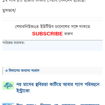
১৭ লাখ ৫০ হাজার টাকার শেয়ার লেনদেন হয়েছে।
মুসআব/
শেয়ারনিউজ২৪ ইউটিউব চ্যানেলের সঙ্গে থাকতে
SUBSCRIBE
করুন
পাঠকের মতামত:
এ বিভাগের অন্যান্য সংবাদ
নয় মাসের স্থবিরতা কাটিয়ে আবার গ্যাস পরিবহনে
ইন্ট্রাকো