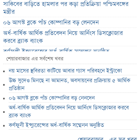
সাকিবের বাড়িতে হামলার পর কড়া প্রতিক্রিয়া পশ্চিমবঙ্গের
মন্ত্রীর
০৬ আগস্ট ব্লকে পাঁচ কোম্পানির বড় লেনদেন
অর্ধ-বার্ষিক আর্থিক প্রতিবেদন নিয়ে আর্নিংস ডিসক্লোজার
করবে ব্র্যাক ব্যাংক
কর্ণফুলী ইন্স্যুরেন্সের অর্ধ-বার্ষিক সম্মেলন অনুষ্ঠিত
শেয়ারবাজার এর সর্বশেষ খবর
৭৫ হাজার ২৮৩ শেয়ার মনোনীত উত্তরাধিকারীর নামে
হস্তান্তর
নয় মাসের স্থবিরতা কাটিয়ে আবার গ্যাস পরিবহনে ইন্ট্রাকো
আস্থা থাকলেও বাজারে অস্থিরতা, তদারকি বাড়ানোর পরামর্শ
উচ্চ সুদেও মিলছে না আমানত, অবসায়নের প্রক্রিয়ায় ৫ আর্থিক
প্রতিষ্ঠান
০৬ আগস্ট লেনদেনের শীর্ষ ১০ শেয়ার
০৬ আগস্ট ব্লকে পাঁচ কোম্পানির বড় লেনদেন
০৬ আগস্ট দর পতনের শীর্ষ ১০ শেয়ার
অর্ধ-বার্ষিক আর্থিক প্রতিবেদন নিয়ে আর্নিংস ডিসক্লোজার করবে
০৬ আগস্ট দর বৃদ্ধির শীর্ষ ১০ শেয়ার
ব্র্যাক ব্যাংক
দেশি ৫ মাছে মিলল মাইক্রোপ্লাস্টিক!
কর্ণফুলী ইন্স্যুরেন্সের অর্ধ-বার্ষিক সম্মেলন অনুষ্ঠিত
শেয়ার দাম অস্বাভাবিক বাড়ায় ডিএসইর সতর্কবার্তা
শেয়ারবাজার - এর সব খবর