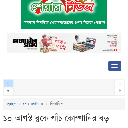
প্রচ্ছদ
শেয়ারবাজার
বিস্তারিত
১০ আগস্ট ব্লকে পাঁচ কোম্পানির বড়