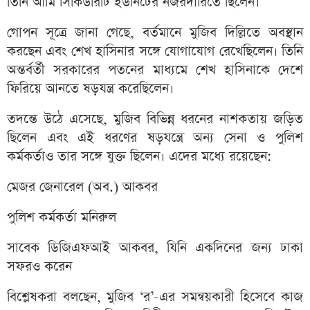
তিনি আর্মি সিকিউরিটি ইউনিটের নজরদারিতে ছিলেন।
গোপন সূত্রে জানা গেছে, বর্তমানে মুজিব দিল্লিতে অবস্থান
করছেন এবং শেখ হাসিনার সঙ্গে যোগাযোগ রেখেছিলেন। তিনি
অন্তর্বর্তী সরকারের পতনের মাধ্যমে শেখ হাসিনাকে দেশে
ফিরিয়ে আনতে ষড়যন্ত্র করেছিলেন।
তদন্তে উঠে এসেছে, মুজিব বিভিন্ন ধরনের নাশকতায় জড়িত
ছিলেন এবং এই ধরণের ষড়যন্ত্রে অন্য সেনা ও পুলিশ
কর্মকর্তাও তার সঙ্গে যুক্ত ছিলেন। এদের মধ্যে রয়েছেন:
মেজর জেনারেল (অব.) আকবর
পুলিশ কর্মকর্তা মনিরুল
সাবেক ডিজিএফআই আকবর, যিনি একদিনের জন্য ঢাকা
সফরও করেন
বিশ্লেষকরা বলছেন, মুজিব ‘র’-এর সমন্বয়কারী হিসেবে কাজ