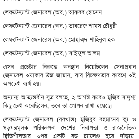
লেফটেন্যান্ট জেনারেল (অব.) আকবর হোসেন
লেফটেন্যান্ট জেনারেল (অব.) তাবরেজ শামস চৌধুরী
লেফটেন্যান্ট জেনারেল (অব.) মোহাম্মদ শাহিনুল হক
লেফটেন্যান্ট জেনারেল (অব.) সাইফুল আলম
এসব প্রচেষ্টার বিরুদ্ধে অবস্থান নিয়েছিলেন সেনাপ্রধান
জেনারেল ওয়াকার-উজ-জামান, যার বিচক্ষণতার কারণে ওই
অপচেষ্টা ব্যর্থ হয়।
অন্যান্য আভ্যন্তরীন সূত্র বলছে, ২ আগস্ট করেও মুজিব সাদৃশ্য
কিছু চেষ্টা করেছিলেন, তবে তা গোপন রাখা হয়েছে।
লেফটেন্যান্ট জেনারেল (বরখাস্ত) মুজিবুর রহমানের ক্যু ও
ষড়যন্ত্রমূলক পরিকল্পনা দেশের নিরাপত্তা ও রাজনৈতিক
স্থিতিশীলতার ওপর একটি বড় চ্যালেঞ্জ হয়ে দাঁড়ায়।