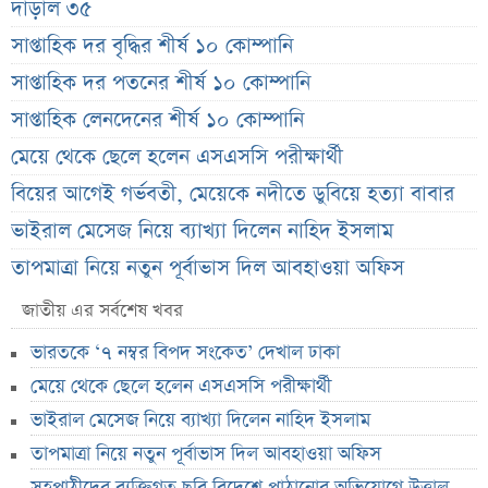
দাঁড়াল ৩৫
সাপ্তাহিক দর বৃদ্ধির শীর্ষ ১০ কোম্পানি
সাপ্তাহিক দর পতনের শীর্ষ ১০ কোম্পানি
সাপ্তাহিক লেনদেনের শীর্ষ ১০ কোম্পানি
মেয়ে থেকে ছেলে হলেন এসএসসি পরীক্ষার্থী
বিয়ের আগেই গর্ভবতী, মেয়েকে নদীতে ডুবিয়ে হত্যা বাবার
ভাইরাল মেসেজ নিয়ে ব্যাখ্যা দিলেন নাহিদ ইসলাম
তাপমাত্রা নিয়ে নতুন পূর্বাভাস দিল আবহাওয়া অফিস
সহপাঠীদের ব্যক্তিগত ছবি বিদেশে পাঠানোর অভিযোগে উত্তাল
জাতীয় এর সর্বশেষ খবর
ইবি
ভারতকে ‘৭ নম্বর বিপদ সংকেত’ দেখাল ঢাকা
ড. ইউনূস বনাম তারেক রহমান—তুলনায় যা বললেন কাদের
মেয়ে থেকে ছেলে হলেন এসএসসি পরীক্ষার্থী
সিদ্দিকী
ভাইরাল মেসেজ নিয়ে ব্যাখ্যা দিলেন নাহিদ ইসলাম
বাজুসের নতুন ঘোষণা, রেকর্ড দামে সোনা বিক্রি শুরু
তাপমাত্রা নিয়ে নতুন পূর্বাভাস দিল আবহাওয়া অফিস
আইনি নোটিশ পাঠালেন আসিফ মাহমুদ, ৭ দিনের