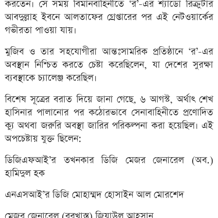
করতেন। সে সময় বিমানবাহিনীতে ‘র’-এর শ্যাডো রিক্রুটার
আবদুল্লাহ ইবনে আলতাফের গ্রেপ্তারের পর এই নেটওয়ার্কের
গভীরতা পাওয়া যায়।
মুজিব ও তার সহযোগীরা আন্তঃসামরিক প্রতিষ্ঠানে ‘র’-এর
অবস্থান নিশ্চিত করতে চেষ্টা করেছিলেন, যা দেশের সুরক্ষা
ব্যবস্থাকে চ্যালেঞ্জ করেছিল।
বিশেষ সূত্রের বরাত দিয়ে জানা গেছে, ৬ আগস্ট, অর্থাৎ শেখ
হাসিনার পালানোর পর কঠোরভাবে সেনাবাহিনীতে প্রণোদিত
ক্যু অথবা জরুরি অবস্থা জারির পরিকল্পনা করা হয়েছিল। এই
অপচেষ্টায় যুক্ত ছিলেন:
ডিজিএফআই’র তখনকার ডিজি মেজর জেনারেল (অব.)
হামিদুল হক
এনএসআই’র ডিজি মোহাম্মদ হোসাইন আল মোরশেদ
মেজর জেনারেল (বরখাস্ত) জিয়াউল আহসান