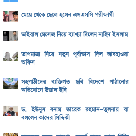
মেয়ে থেকে ছেলে হলেন এসএসসি পরীক্ষার্থী
ভাইরাল মেসেজ নিয়ে ব্যাখ্যা দিলেন নাহিদ ইসলাম
তাপমাত্রা নিয়ে নতুন পূর্বাভাস দিল আবহাওয়া
অফিস
সহপাঠীদের ব্যক্তিগত ছবি বিদেশে পাঠানোর
অভিযোগে উত্তাল ইবি
ড. ইউনূস বনাম তারেক রহমান—তুলনায় যা
বললেন কাদের সিদ্দিকী