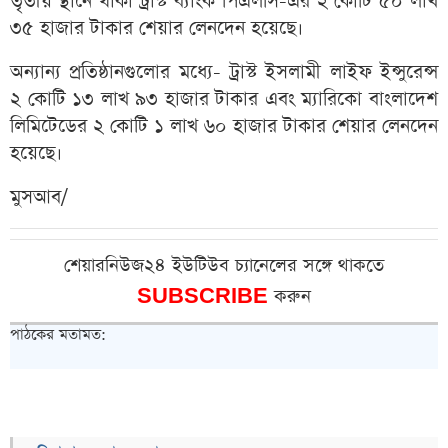
তৃতীয় স্থানে থাকা ট্রাস্ট ব্যাংক পিএলসি-এর ২ কোটি ৫০ লাখ
৩৫ হাজার টাকার শেয়ার লেনদেন হয়েছে।
অন্যান্য প্রতিষ্ঠানগুলোর মধ্যে- ট্রাস্ট ইসলামী লাইফ ইন্সুরেন্স
২ কোটি ১৩ লাখ ৯৩ হাজার টাকার এবং ম্যারিকো বাংলাদেশ
লিমিটেডের ২ কোটি ১ লাখ ৬০ হাজার টাকার শেয়ার লেনদেন
হয়েছে।
মুসআব/
শেয়ারনিউজ২৪ ইউটিউব চ্যানেলের সঙ্গে থাকতে
SUBSCRIBE
করুন
পাঠকের মতামত: