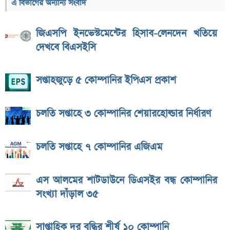
এ বিভাগের অন্যান্য সংবাদ
জিএসপি ইনভেস্টমেন্টের হিসাব-লেনদেন খতিয়ে
দেখবে বিএসইসি
সপ্তাহজুড়ে ৫ কোম্পানির ইপিএস প্রকাশ
চলতি সপ্তাহে ৩ কোম্পানির শেয়ারহোল্ডার নির্ধারণ
চলতি সপ্তাহে ৭ কোম্পানির এজিএম
এস আলমের শাটডাউনে ডিএসইর বন্ধ কোম্পানির
সংখ্যা দাঁড়াল ৩৫
সাপ্তাহিক দর বৃদ্ধির শীর্ষ ১০ কোম্পানি